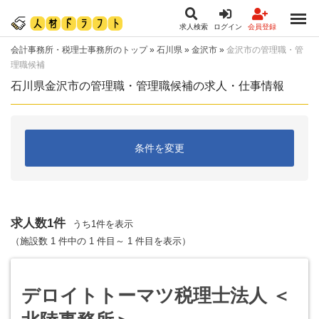
求人検索
ログイン
会員登録
会計事務所・税理士事務所のトップ
»
石川県
»
金沢市
»
金沢市の管理職・管
理職候補
石川県金沢市の管理職・管理職候補の求人・仕事情報
条件を変更
求人数1件
うち1件を表示
（施設数 1 件中の 1 件目～ 1 件目を表示）
デロイトトーマツ税理士法人 ＜