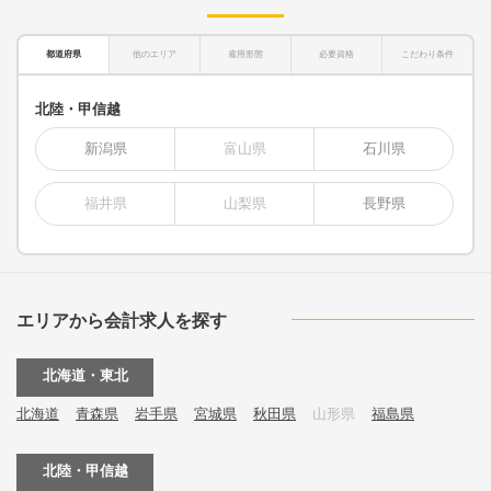
都道府県
他のエリア
雇用形態
必要資格
こだわり条件
北陸・甲信越
新潟県
富山県
石川県
福井県
山梨県
長野県
エリアから会計求人を探す
北海道・東北
北海道
青森県
岩手県
宮城県
秋田県
山形県
福島県
北陸・甲信越