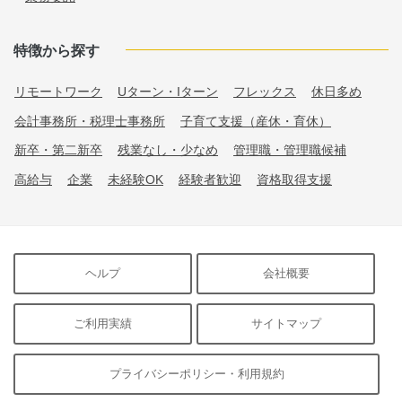
特徴から探す
リモートワーク
Uターン・Iターン
フレックス
休日多め
会計事務所・税理士事務所
子育て支援（産休・育休）
新卒・第二新卒
残業なし・少なめ
管理職・管理職候補
高給与
企業
未経験OK
経験者歓迎
資格取得支援
ヘルプ
会社概要
ご利用実績
サイトマップ
プライバシーポリシー・利用規約