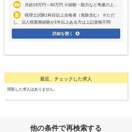
月給19万円～90万円 ※経験・能力など考慮の上、決定いたします ※アソシエイト／シニアアソシエイトは残業代全額支給 ※マネジャーまたはシニアマネジャーの場合、管理監督者採用のため残業代支給なし
税理士試験1科目以上合格者（免除含む） ※ただ
し、法人税業務経験が1年以上ある方は上記資格不問
詳細を開く
最近、チェックした求人
閲覧した求人はありません。
他の条件で再検索する