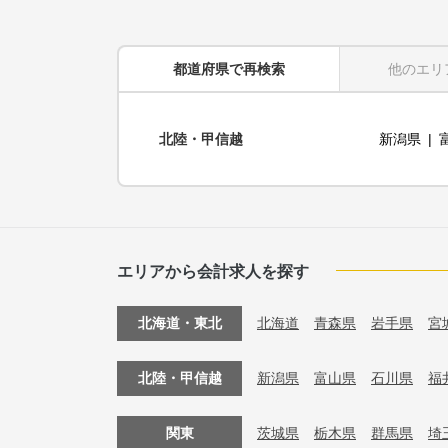
都道府県
で再検索
他のエリ
北陸・甲信越
新潟県
エリアから会計求人を探す
北海道・東北
北海道
青森県
岩手県
宮
北陸・甲信越
新潟県
富山県
石川県
福
関東
茨城県
栃木県
群馬県
埼