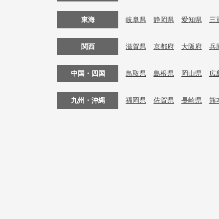
東海
岐阜県
静岡県
愛知県
三
関西
滋賀県
京都府
大阪府
兵
中国・四国
鳥取県
島根県
岡山県
広
九州・沖縄
福岡県
佐賀県
長崎県
熊