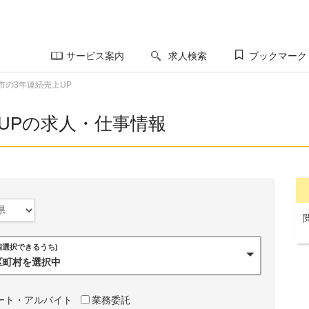
サービス案内
求人検索
ブックマーク
市の3年連続売上UP
UPの求人・仕事情報
0個選択できるうち)
市区町村を選択中
ート・アルバイト
業務委託