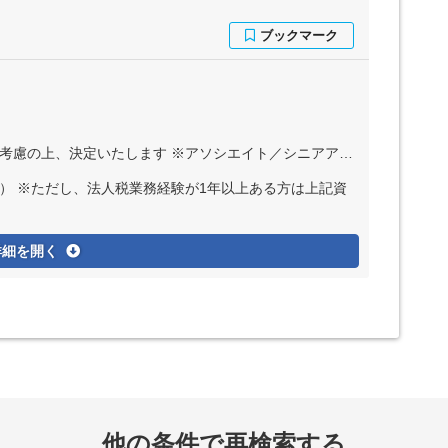
／シニアアソシエイトは残業代全額支給 ※マネジャーまたはシニアマネジャーの場合、管理監督者採用のため残業代支給なし
） ※ただし、法人税業務経験が1年以上ある方は上記資
詳細を開く
他の条件で再検索する