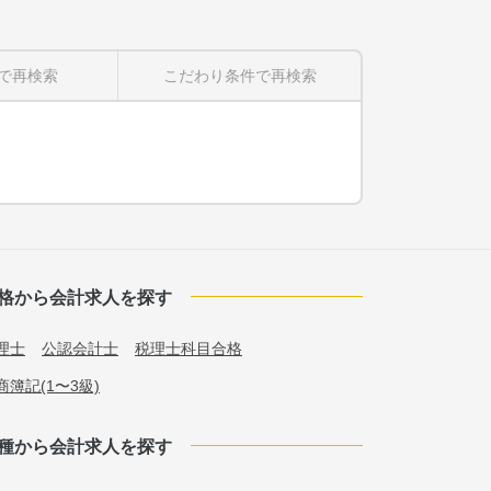
で再検索
こだわり条件
で再検索
格から会計求人を探す
理士
公認会計士
税理士科目合格
商簿記(1〜3級)
種から会計求人を探す