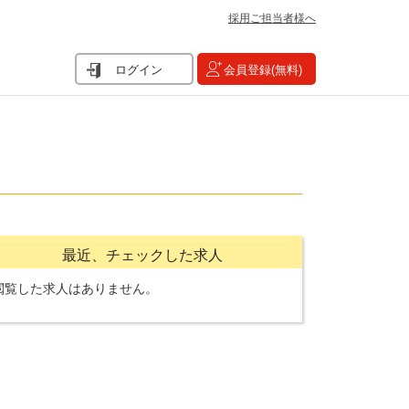
採用ご担当者様へ
ログイン
会員登録(無料)
最近、チェックした求人
閲覧した求人はありません。