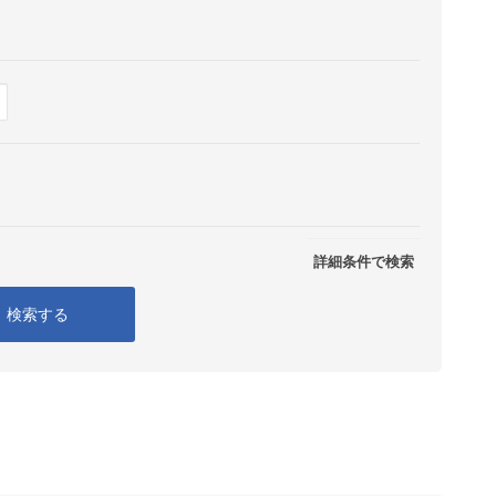
Show
表示
詳細条件で検索
検索する