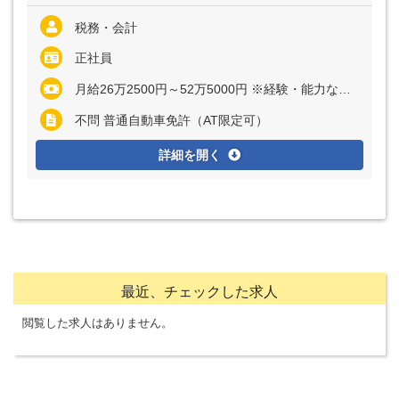
税務・会計
正社員
月給26万2500円～52万5000円 ※経験・能力など考慮の上、決定いたします
不問 普通自動車免許（AT限定可）
詳細を開く
最近、チェックした求人
閲覧した求人はありません。