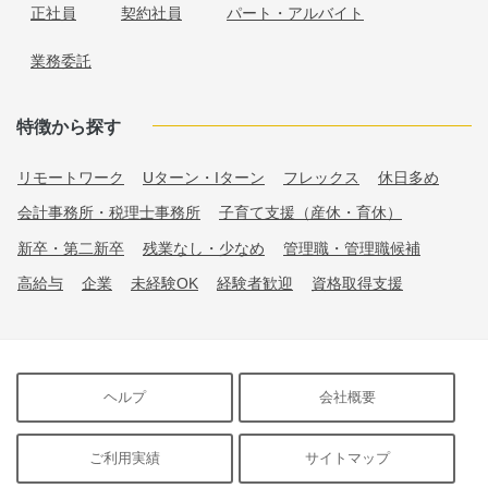
正社員
契約社員
パート・アルバイト
業務委託
特徴から探す
リモートワーク
Uターン・Iターン
フレックス
休日多め
会計事務所・税理士事務所
子育て支援（産休・育休）
新卒・第二新卒
残業なし・少なめ
管理職・管理職候補
高給与
企業
未経験OK
経験者歓迎
資格取得支援
ヘルプ
会社概要
ご利用実績
サイトマップ