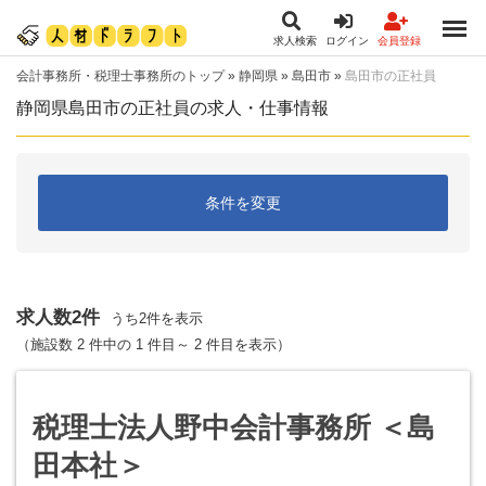
求人検索
ログイン
会員登録
会計事務所・税理士事務所のトップ
»
静岡県
»
島田市
»
島田市の正社員
静岡県島田市の正社員の求人・仕事情報
条件を変更
求人数2件
うち2件を表示
（施設数 2 件中の 1 件目～ 2 件目を表示）
税理士法人野中会計事務所 ＜島
田本社＞