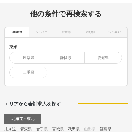
他の条件で再検索する
都道府県
他のエリア
雇用形態
必要資格
こだわり条件
東海
岐阜県
静岡県
愛知県
三重県
エリアから会計求人を探す
北海道・東北
北海道
青森県
岩手県
宮城県
秋田県
山形県
福島県