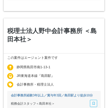
税理士法人野中会計事務所 ＜島
田本社＞
この案件はエージェント案件です
静岡県島田市南1-13-1
JR東海道本線『島田駅』
会計事務所・税理士法人
会計事務所経験3年以上／賞与年3回／島田駅より徒歩10分
税務会計スタッフ＜島田本社＞