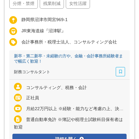
分煙・禁煙
残業削減
女性活躍
静岡県沼津市岡宮969-1
JR東海道線『沼津駅』
会計事務所・税理士法人、コンサルティング会社
新卒・第二新卒・未経験の方や、金融・会計事務所経験者ま
で幅広く歓迎！
財務コンサルタント
コンサルティング、税務・会計
正社員
月給22万円以上 ※経験・能力など考慮の上、決定いたします ※残業代は全額支給
普通自動車免許 ※簿記や税理士試験科目保有者は
歓迎