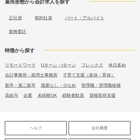
雇用形態から会計求人を探す
正社員
契約社員
パート・アルバイト
業務委託
特徴から探す
リモートワーク
Uターン・Iターン
フレックス
休日多め
会計事務所・税理士事務所
子育て支援（産休・育休）
新卒・第二新卒
残業なし・少なめ
管理職・管理職候補
高給与
企業
未経験OK
経験者歓迎
資格取得支援
ヘルプ
会社概要