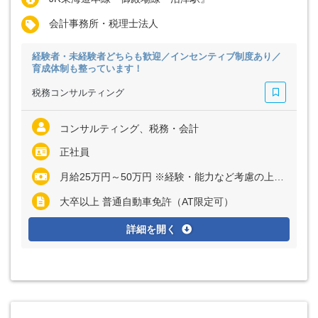
会計事務所・税理士法人
経験者・未経験者どちらも歓迎／インセンティブ制度あり／
育成体制も整っています！
税務コンサルティング
コンサルティング、税務・会計
正社員
月給25万円～50万円 ※経験・能力など考慮の上、決定いたします ※上記に固定残業代（月20時間分＝2万7430円～6万2500円）を含む ※超過分は別途全額支給
大卒以上 普通自動車免許（AT限定可）
詳細を開く