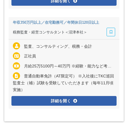
詳細を開く
年収350万円以上／在宅勤務可／年間休日120日以上
税務監査・経営コンサルタント＜沼津本社＞
監査、コンサルティング、税務・会計
正社員
月給25万5100円～40万円 ※経験・能力など考慮の上、決定いたします ※上記に固定残業代（月20～40時間分＝2万8500円～8万5500円）を含む ※超過分は別途全額支給
普通自動車免許（AT限定可） ※入社後にTKC巡回
監査士（補）試験を受験していただきます（毎年11月頃
実施）
詳細を開く