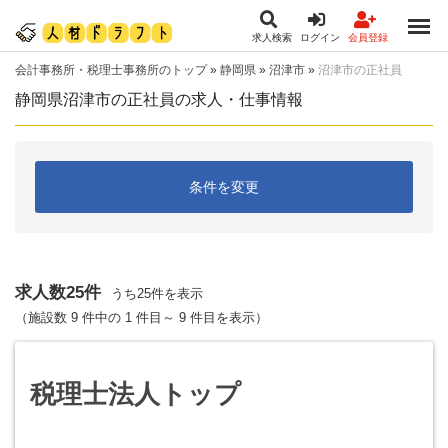
求人検索
ログイン
会員登録
会計事務所・税理士事務所のトップ
»
静岡県
»
沼津市
»
沼津市の正社員
静岡県沼津市の正社員の求人・仕事情報
条件を変更
求人数25件
うち25件を表示
（施設数 9 件中の 1 件目～ 9 件目を表示）
税理士法人トップ