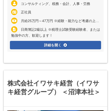
コンサルティング、税務・会計、人事・労務
正社員
月給25万円～47万円 ※経験・能力など考慮の上、決定いたします ※残業代は全額支給
日商簿記2級以上 ※税理士試験受験経験者、または
勉強中の方、歓迎します！
詳細を開く
株式会社イワサキ経営（イワサ
キ経営グループ） ＜沼津本社＞