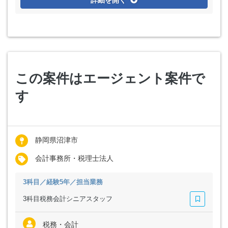
詳細を開く
この案件はエージェント案件で
す
静岡県沼津市
会計事務所・税理士法人
3科目／経験5年／担当業務
3科目税務会計シニアスタッフ
税務・会計