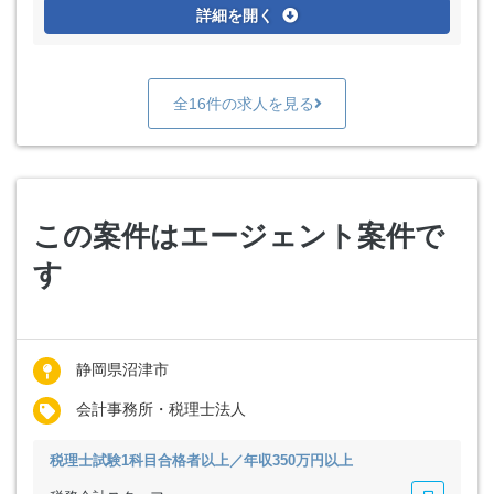
詳細を開く
全16件の求人を見る
この案件はエージェント案件で
す
静岡県沼津市
会計事務所・税理士法人
税理士試験1科目合格者以上／年収350万円以上