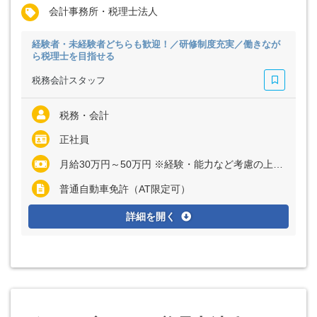
会計事務所・税理士法人
経験者・未経験者どちらも歓迎！／研修制度充実／働きなが
ら税理士を目指せる
税務会計スタッフ
税務・会計
正社員
月給30万円～50万円 ※経験・能力など考慮の上、決定いたします ※残業代は全額支給
普通自動車免許（AT限定可）
詳細を開く