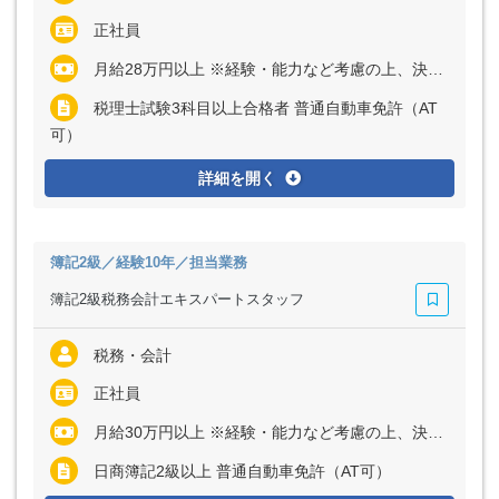
正社員
月給28万円以上 ※経験・能力など考慮の上、決定いたします
税理士試験3科目以上合格者 普通自動車免許（AT
可）
詳細を開く
簿記2級／経験10年／担当業務
簿記2級税務会計エキスパートスタッフ
税務・会計
正社員
月給30万円以上 ※経験・能力など考慮の上、決定いたします
日商簿記2級以上 普通自動車免許（AT可）