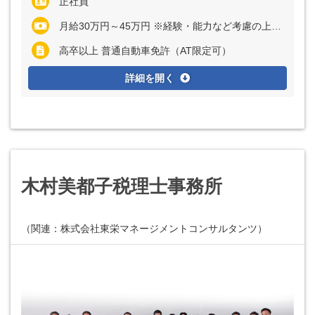
正社員
月給30万円～45万円 ※経験・能力など考慮の上、決定いたします ※上記に固定残業代（月30時間分＝6万2000円～9万2000円）を含む ※超過分は別途全額支給
高卒以上 普通自動車免許（AT限定可）
詳細を開く
木村美都子税理士事務所
（関連：株式会社東栄マネージメントコンサルタンツ）