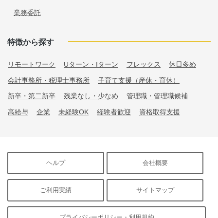
業務委託
特徴から探す
リモートワーク
Uターン・Iターン
フレックス
休日多め
会計事務所・税理士事務所
子育て支援（産休・育休）
新卒・第二新卒
残業なし・少なめ
管理職・管理職候補
高給与
企業
未経験OK
経験者歓迎
資格取得支援
ヘルプ
会社概要
ご利用実績
サイトマップ
プライバシーポリシー・利用規約