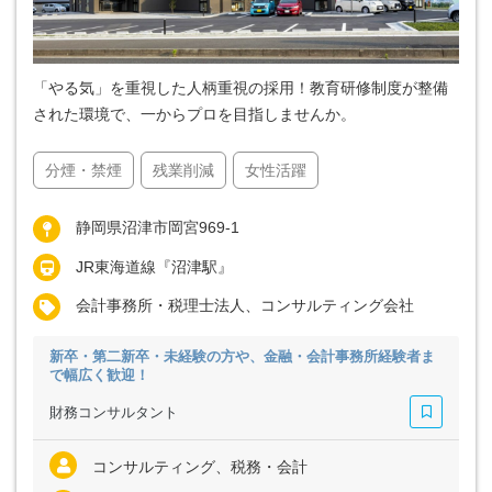
「やる気」を重視した人柄重視の採用！教育研修制度が整備
された環境で、一からプロを目指しませんか。
分煙・禁煙
残業削減
女性活躍
静岡県沼津市岡宮969-1
JR東海道線『沼津駅』
会計事務所・税理士法人、コンサルティング会社
新卒・第二新卒・未経験の方や、金融・会計事務所経験者ま
で幅広く歓迎！
財務コンサルタント
コンサルティング、税務・会計