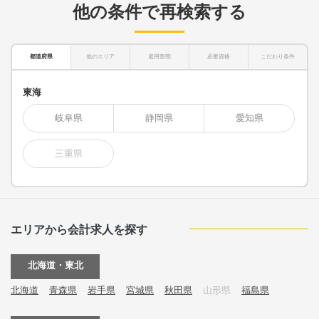
他の条件で再検索する
都道府県
他のエリア
雇用形態
必要資格
こだわり条件
東海
岐阜県
静岡県
愛知県
三重県
エリアから会計求人を探す
北海道・東北
北海道
青森県
岩手県
宮城県
秋田県
山形県
福島県