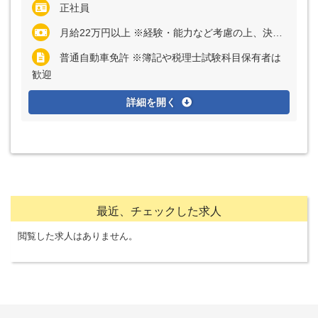
正社員
月給22万円以上 ※経験・能力など考慮の上、決定いたします ※残業代は全額支給
普通自動車免許 ※簿記や税理士試験科目保有者は
歓迎
詳細を開く
最近、チェックした求人
閲覧した求人はありません。