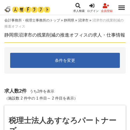
求人検索
ログイン
会員登録
会計事務所・税理士事務所のトップ
»
静岡県
»
沼津市
»
沼津市の残業削減の
推進オフィス
静岡県沼津市の残業削減の推進オフィスの求人・仕事情報
条件を変更
求人数2件
うち2件を表示
（施設数 2 件中の 1 件目～ 2 件目を表示）
税理士法人あすなろパートナー