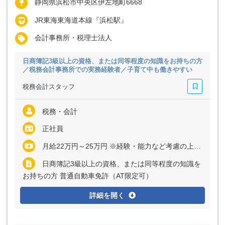
静岡県浜松市中央区伊左地町6668
JR東海東海道本線『浜松駅』
会計事務所・税理士法人
日商簿記3級以上の資格、または同等程度の知識をお持ちの方
／税務会計事務所での実務経験者／子育て中も働きやすい
税務会計スタッフ
税務・会計
正社員
月給22万円～25万円 ※経験・能力など考慮の上、決定いたします ※残業代は全額支給
日商簿記3級以上の資格、または同等程度の知識を
お持ちの方 普通自動車免許（AT限定可）
詳細を開く