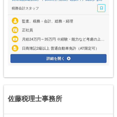
税務会計スタッフ
監査、税務・会計、総務・経理
正社員
月給24万円～35万円 ※経験・能力など考慮の上、決定いたします ※上記に固定残業代（月15時間分＝3万円～5万円）を含む ※超過分は別途全額支給
日商簿記2級以上 普通自動車免許（AT限定可）
詳細を開く
佐藤税理士事務所