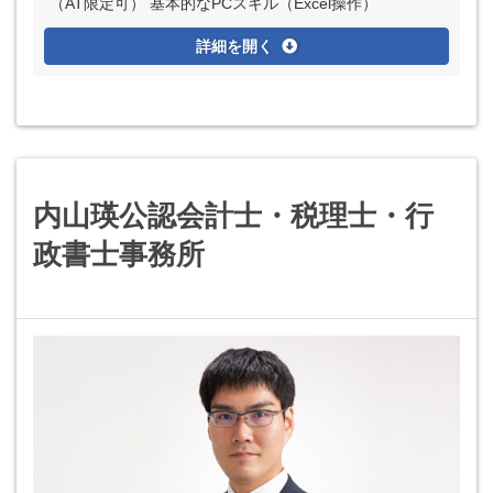
（AT限定可） 基本的なPCスキル（Excel操作）
詳細を開く
内山瑛公認会計士・税理士・行
政書士事務所