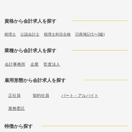
資格から会計求人を探す
税理士
公認会計士
税理士科目合格
日商簿記(1〜3級)
業種から会計求人を探す
会計事務所
企業
監査法人
雇用形態から会計求人を探す
正社員
契約社員
パート・アルバイト
業務委託
特徴から探す