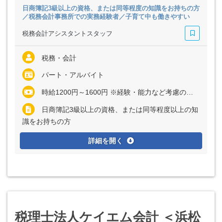
日商簿記3級以上の資格、または同等程度の知識をお持ちの方
／税務会計事務所での実務経験者／子育て中も働きやすい
税務会計アシスタントスタッフ
税務・会計
パート・アルバイト
時給1200円～1600円 ※経験・能力など考慮の上、決定いたします ※残業代は全額支給
日商簿記3級以上の資格、または同等程度以上の知
識をお持ちの方
詳細を開く
税理士法人ケイエム会計 ＜浜松