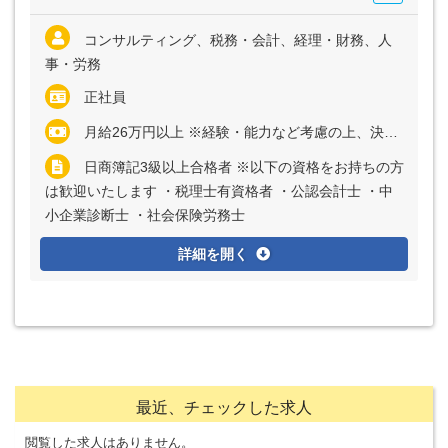
コンサルティング、税務・会計、経理・財務、人
事・労務
正社員
月給26万円以上 ※経験・能力など考慮の上、決定いたします ※上記に固定残業代（月40時間～50時間分＝9万円以上）を含む ※超過分は別途全額支給
日商簿記3級以上合格者 ※以下の資格をお持ちの方
は歓迎いたします ・税理士有資格者 ・公認会計士 ・中
小企業診断士 ・社会保険労務士
詳細を開く
最近、チェックした求人
閲覧した求人はありません。