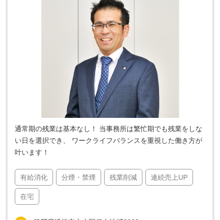
通常期の残業は基本なし！ 当事務所は繁忙期でも残業をしな
い日を選択でき、 ワークライフバランスを重視した働き方が
叶います！
有給消化
分煙・禁煙
残業削減
連続売上UP
在宅