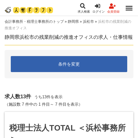
求人検索
ログイン
会員登録
会計事務所・税理士事務所のトップ
»
静岡県
»
浜松市
»
浜松市の残業削減の
推進オフィス
静岡県浜松市の残業削減の推進オフィスの求人・仕事情報
条件を変更
求人数13件
うち13件を表示
（施設数 7 件中の 1 件目～ 7 件目を表示）
税理士法人TOTAL ＜浜松事務所