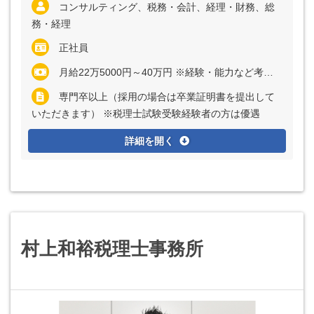
コンサルティング、税務・会計、経理・財務、総
務・経理
正社員
月給22万5000円～40万円 ※経験・能力など考慮の上、決定いたします ※上記に固定残業代（月20時間分＝3万円～6万円）を含む ※超過分は別途全額支給
専門卒以上（採用の場合は卒業証明書を提出して
いただきます） ※税理士試験受験経験者の方は優遇
詳細を開く
村上和裕税理士事務所