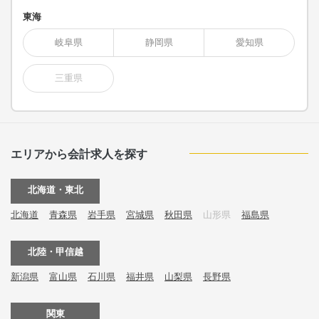
東海
岐阜県
静岡県
愛知県
三重県
エリアから会計求人を探す
北海道・東北
北海道
青森県
岩手県
宮城県
秋田県
山形県
福島県
北陸・甲信越
新潟県
富山県
石川県
福井県
山梨県
長野県
関東