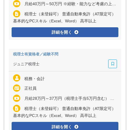
月給40万円～50万円 ※経験・能力など考慮の上、決定いたします ※残業代は全額支給
税理士（未登録可） 普通自動車免許（AT限定可）
基本的なPCスキル（Excel、Word） 高卒以上
詳細を開く
税理士有資格者／経験不問
ジュニア税理士
税務・会計
正社員
月給28万円～37万円（税理士手当5万円含む） ※経験・能力など考慮の上、決定いたします ※残業代は全額支給
税理士（未登録可） 普通自動車免許（AT限定可）
基本的なPCスキル（Excel、Word） 高卒以上
詳細を開く