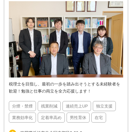
税理士を目指し、最初の一歩を踏み出そうとする未経験者を
歓迎！勉強と仕事の両立を全力応援します！
分煙・禁煙
残業削減
連続売上UP
独立支援
業務効率化
定着率高め
男性育休
在宅