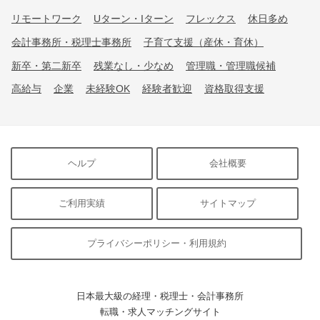
リモートワーク
Uターン・Iターン
フレックス
休日多め
会計事務所・税理士事務所
子育て支援（産休・育休）
新卒・第二新卒
残業なし・少なめ
管理職・管理職候補
高給与
企業
未経験OK
経験者歓迎
資格取得支援
ヘルプ
会社概要
ご利用実績
サイトマップ
プライバシーポリシー・利用規約
日本最大級の経理・税理士・会計事務所
転職・求人マッチングサイト