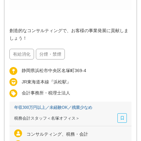
創造的なコンサルティングで、お客様の事業発展に貢献しま
しょう！
有給消化
分煙・禁煙
静岡県浜松市中央区名塚町369-4
JR東海道本線『浜松駅』
会計事務所・税理士法人
年収300万円以上／未経験OK／残業少なめ
税務会計スタッフ＜名塚オフィス＞
コンサルティング、税務・会計