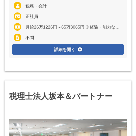
税務・会計
正社員
月給26万1226円～65万3065円 ※経験・能力など考慮の上、決定いたします ※上記に固定残業代（月40時間分＝6万1226円～15万3065円）を含む ※超過分は別途全額支給
不問
詳細を開く
税理士法人坂本＆パートナー