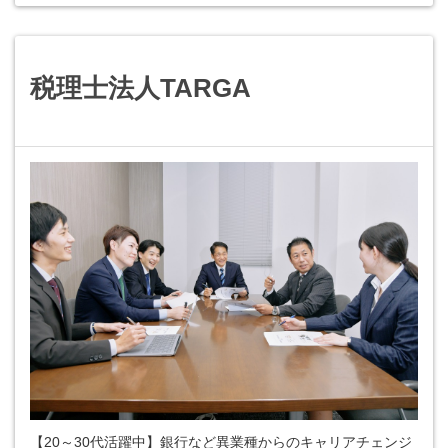
税理士法人TARGA
【20～30代活躍中】銀行など異業種からのキャリアチェンジ