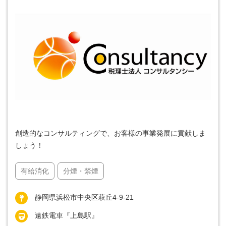
創造的なコンサルティングで、お客様の事業発展に貢献しま
しょう！
有給消化
分煙・禁煙
静岡県浜松市中央区萩丘4-9-21
遠鉄電車『上島駅』