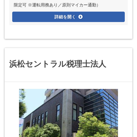
限定可 ※運転用務あり／原則マイカー通勤）
詳細を開く
浜松セントラル税理士法人