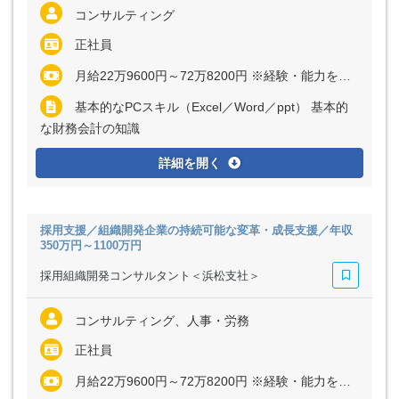
コンサルティング
正社員
月給22万9600円～72万8200円 ※経験・能力を考慮の上、優遇いたします
基本的なPCスキル（Excel／Word／ppt） 基本的
な財務会計の知識
詳細を開く
採用支援／組織開発企業の持続可能な変革・成長支援／年収
350万円～1100万円
採用組織開発コンサルタント＜浜松支社＞
コンサルティング、人事・労務
正社員
月給22万9600円～72万8200円 ※経験・能力を考慮の上、優遇いたします