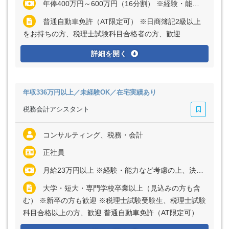
年俸400万円～600万円（16分割） ※経験・能力など考慮の上、決定いたします ※上記に固定残業代（月30時間分＝4万1140円～8万5000円）を含む ※超過分は別途全額支給
普通自動車免許（AT限定可） ※日商簿記2級以上
をお持ちの方、税理士試験科目合格者の方、歓迎
詳細を開く
年収336万円以上／未経験OK／在宅実績あり
税務会計アシスタント
コンサルティング、税務・会計
正社員
月給23万円以上 ※経験・能力など考慮の上、決定いたします ※上記に固定残業代（月30時間分＝4万1140円以上）を含む ※超過分は別途全額支給
大学・短大・専門学校卒業以上（見込みの方も含
む） ※新卒の方も歓迎 ※税理士試験受験生、税理士試験
科目合格以上の方、歓迎 普通自動車免許（AT限定可）