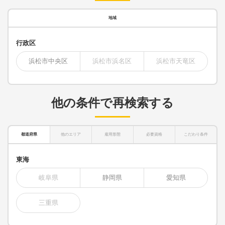
地域
行政区
浜松市中央区
浜松市浜名区
浜松市天竜区
他の条件で再検索する
都道府県
他のエリア
雇用形態
必要資格
こだわり条件
東海
岐阜県
静岡県
愛知県
三重県