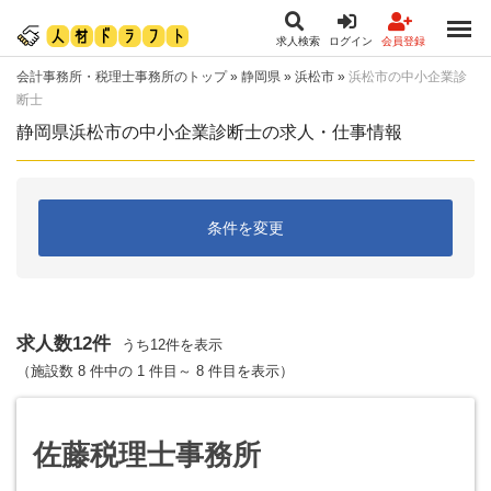
求人検索
ログイン
会員登録
会計事務所・税理士事務所のトップ
»
静岡県
»
浜松市
»
浜松市の中小企業診
断士
静岡県浜松市の中小企業診断士の求人・仕事情報
条件を変更
求人数12件
うち12件を表示
（施設数 8 件中の 1 件目～ 8 件目を表示）
佐藤税理士事務所