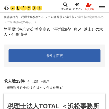
求人検索
ログイン
会員登録
会計事務所・税理士事務所のトップ
»
静岡県
»
浜松市
»
浜松市の定着率高め
（平均勤続年数5年以上）
静岡県浜松市の定着率高め（平均勤続年数5年以上）の求
人・仕事情報
条件を変更
求人数13件
うち13件を表示
（施設数 6 件中の 1 件目～ 6 件目を表示）
税理士法人TOTAL ＜浜松事務所