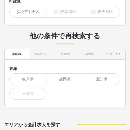
行政区
浜松市中央区
浜松市浜名区
浜松市天竜区
他の条件で再検索する
都道府県
他のエリア
雇用形態
必要資格
こだわり条件
東海
岐阜県
静岡県
愛知県
三重県
エリアから会計求人を探す