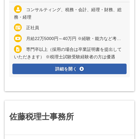
コンサルティング、税務・会計、経理・財務、総
務・経理
正社員
月給22万5000円～40万円 ※経験・能力など考慮の上、決定いたします ※上記に固定残業代（月20時間分＝3万円～6万円）を含む ※超過分は別途全額支給
専門卒以上（採用の場合は卒業証明書を提出して
いただきます） ※税理士試験受験経験者の方は優遇
詳細を開く
佐藤税理士事務所