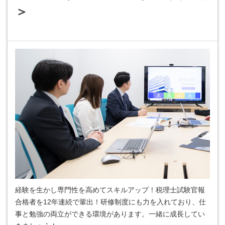
＞
経験を生かし専門性を高めてスキルアップ！税理士試験官報
合格者を12年連続で輩出！研修制度にも力を入れており、仕
事と勉強の両立ができる環境があります。一緒に成長してい