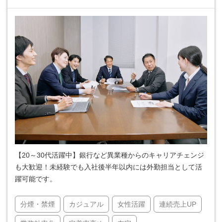
【20～30代活躍中】銀行など異業種からのキャリアチェンジ
も大歓迎！未経験でも入社後半年以内には外勤担当として活
躍可能です。
分煙・禁煙
カジュアル
女性活躍
連続売上UP