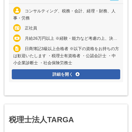
コンサルティング、税務・会計、経理・財務、人
事・労務
正社員
月給26万円以上 ※経験・能力など考慮の上、決定いたします ※上記に固定残業代（月40時間～50時間分＝9万円以上）を含む ※超過分は別途全額支給
日商簿記3級以上合格者 ※以下の資格をお持ちの方
は歓迎いたします ・税理士有資格者 ・公認会計士 ・中
小企業診断士 ・社会保険労務士
詳細を開く
税理士法人TARGA