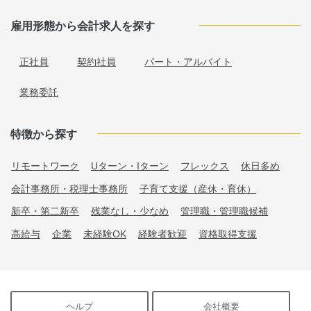
雇用形態から会計求人を探す
正社員
契約社員
パート・アルバイト
業務委託
特徴から探す
リモートワーク
Uターン・Iターン
フレックス
休日多め
会計事務所・税理士事務所
子育て支援（産休・育休）
新卒・第二新卒
残業なし・少なめ
管理職・管理職候補
高給与
企業
未経験OK
経験者歓迎
資格取得支援
ヘルプ
会社概要