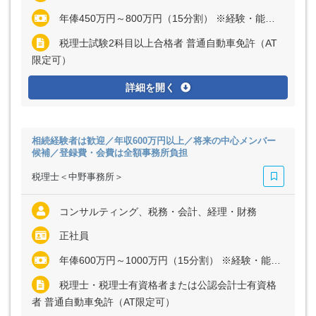
年俸450万円～800万円（15分割） ※経験・能力など考慮の上、決定いたします ※上記に固定残業代（月40時間分＝一律7万円）を含む ※超過分は別途全額支給
税理士試験2科目以上合格者 普通自動車免許（AT
限定可）
詳細を開く
相続経験者は歓迎／年収600万円以上／将来の中心メンバー
候補／登録費・会費は全額事務所負担
税理士＜中野事務所＞
コンサルティング、税務・会計、経理・財務
正社員
年俸600万円～1000万円（15分割） ※経験・能力など考慮の上、決定いたします ※上記に固定残業代（月40時間分＝一律7万円）を含む ※超過分は別途全額支給
税理士・税理士有資格者または公認会計士有資格
者 普通自動車免許（AT限定可）