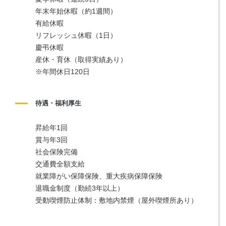
年末年始休暇（約1週間）
有給休暇
リフレッシュ休暇（1日）
慶弔休暇
産休・育休（取得実績あり）
※年間休日120日
待遇・福利厚生
昇給年1回
賞与年3回
社会保険完備
交通費全額支給
就業障がい保障保険、重大疾病保障保険
退職金制度（勤続3年以上）
受動喫煙防止体制：敷地内禁煙（屋外喫煙所あり）