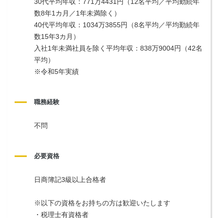
30代平均年収：771万4431円（12名平均／平均勤続年
数8年1カ月／1年未満除く）
40代平均年収：1034万3855円（8名平均／平均勤続年
数15年3カ月）
入社1年未満社員を除く平均年収：838万9004円（42名
平均）
※令和5年実績
職務経験
不問
必要資格
日商簿記3級以上合格者
※以下の資格をお持ちの方は歓迎いたします
・税理士有資格者