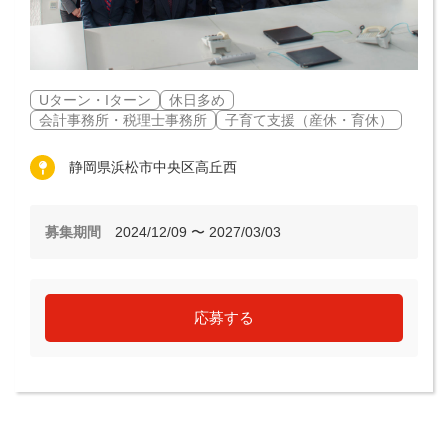
Uターン・Iターン
休日多め
会計事務所・税理士事務所
子育て支援（産休・育休）
静岡県浜松市中央区高丘西
募集期間
2024/12/09 〜 2027/03/03
応募する