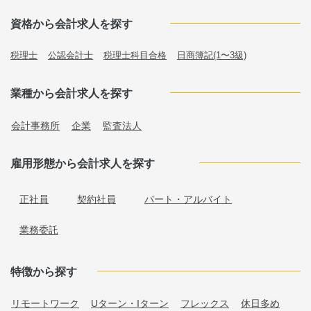
資格から会計求人を探す
税理士
公認会計士
税理士科目合格
日商簿記(1〜3級)
業種から会計求人を探す
会計事務所
企業
監査法人
雇用形態から会計求人を探す
正社員
契約社員
パート・アルバイト
業務委託
特徴から探す
リモートワーク
Uターン・Iターン
フレックス
休日多め