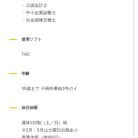
・公認会計士
・中小企業診断士
・社会保険労務士
使用ソフト
TKC
年齢
35歳まで ※例外事由3号のイ
休日休暇
週休2日制（土／日）祝
※2月・5月は土曜日出勤あり
夏季休暇（連続5日）