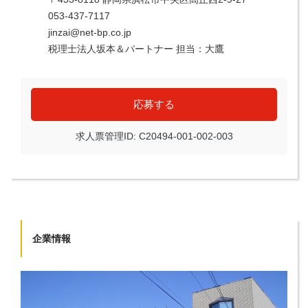
053-437-7117
jinzai@net-bp.co.jp
税理士法人坂本＆パートナー 担当：大鷹
応募する
求人票管理ID: C20494-001-002-003
企業情報