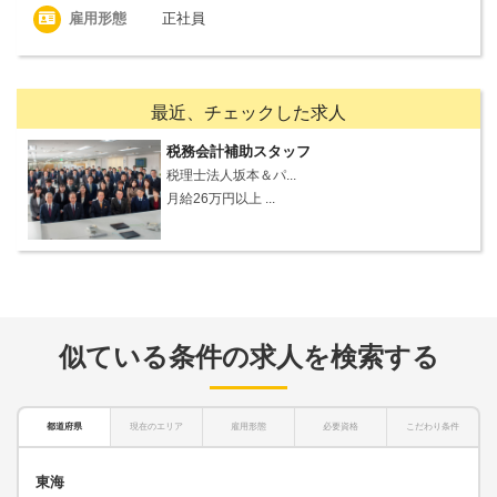
雇用形態
正社員
最近、チェックした求人
税務会計補助スタッフ
税理士法人坂本＆パ...
月給26万円以上 ...
似ている条件の求人を検索する
都道府県
現在のエリア
雇用形態
必要資格
こだわり条件
東海