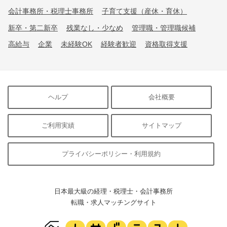
会計事務所・税理士事務所
子育て支援（産休・育休）
新卒・第二新卒
残業なし・少なめ
管理職・管理職候補
高給与
企業
未経験OK
経験者歓迎
資格取得支援
ヘルプ
会社概要
ご利用実績
サイトマップ
プライバシーポリシー・利用規約
日本最大級の経理・税理士・会計事務所
転職・求人マッチングサイト