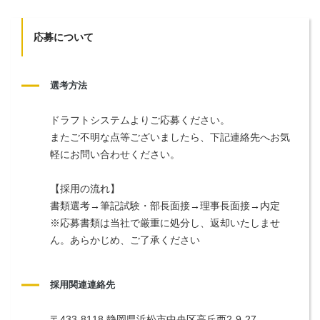
応募について
選考方法
ドラフトシステムよりご応募ください。
またご不明な点等ございましたら、下記連絡先へお気
軽にお問い合わせください。
【採用の流れ】
書類選考→筆記試験・部長面接→理事長面接→内定
※応募書類は当社で厳重に処分し、返却いたしませ
ん。あらかじめ、ご了承ください
採用関連連絡先
〒433-8118 静岡県浜松市中央区高丘西2-9-27