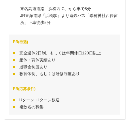
東名高速道路「浜松西IC」から車で5分

JR東海道線『浜松駅』より遠鉄バス「瑞穂神社西停留
所」下車徒歩5分
PR(待遇)
完全週休2日制、もしくは年間休日120日以上
産休・育休実績あり
退職金制度あり
教育体制、もしくは研修制度あり
PR(応募条件)
Uターン・Iターン歓迎
複数名の募集