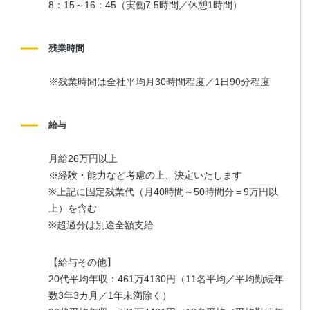
8：15～16：45（実働7.5時間／休憩1時間）
残業時間
※残業時間は全社平均月30時間程度／1日90分程度
給与
月給26万円以上
※経験・能力など考慮の上、決定いたします
※上記に固定残業代（月40時間～50時間分＝9万円以
上）を含む
※超過分は別途全額支給
【給与その他】
20代平均年収：461万4130円（11名平均／平均勤続年
数3年3カ月／1年未満除く）