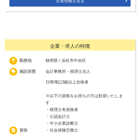
企業情報を見る
企業・求人の特徴
勤務地
静岡県 / 浜松市中央区
施設形態
会計事務所・税理士法人
日商簿記3級以上合格者
※以下の資格をお持ちの方は歓迎いたしま
す
・税理士有資格者
・公認会計士
・中小企業診断士
資格
・社会保険労務士