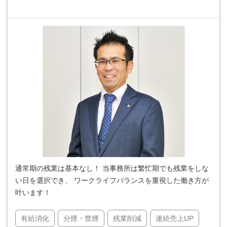
通常期の残業は基本なし！ 当事務所は繁忙期でも残業をしな
い日を選択でき、 ワークライフバランスを重視した働き方が
叶います！
有給消化
分煙・禁煙
残業削減
連続売上UP