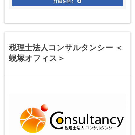
詳細を開く
税理士法人コンサルタンシー ＜
蜆塚オフィス＞