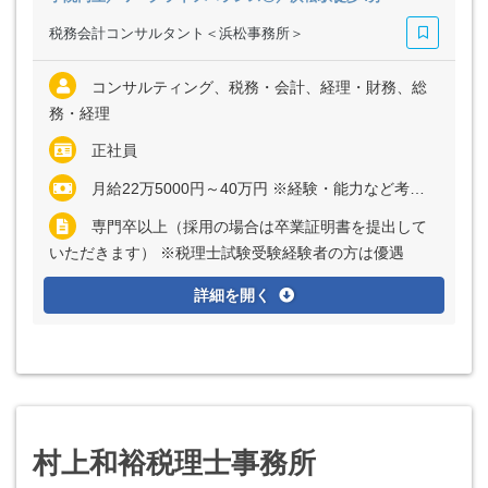
税務会計コンサルタント＜浜松事務所＞
コンサルティング、税務・会計、経理・財務、総
務・経理
正社員
月給22万5000円～40万円 ※経験・能力など考慮の上、決定いたします ※上記に固定残業代（月20時間分＝3万円～6万円）を含む ※超過分は別途全額支給
専門卒以上（採用の場合は卒業証明書を提出して
いただきます） ※税理士試験受験経験者の方は優遇
詳細を開く
村上和裕税理士事務所