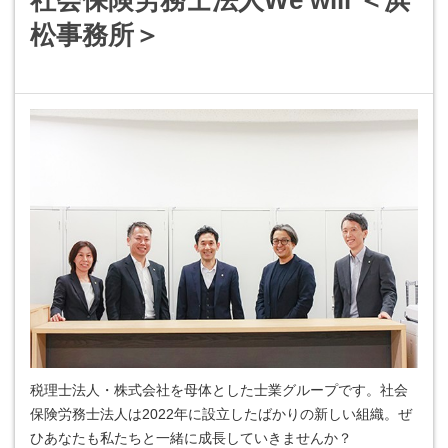
社会保険労務士法人We will ＜浜
松事務所＞
税理士法人・株式会社を母体とした士業グループです。社会
保険労務士法人は2022年に設立したばかりの新しい組織。ぜ
ひあなたも私たちと一緒に成長していきませんか？