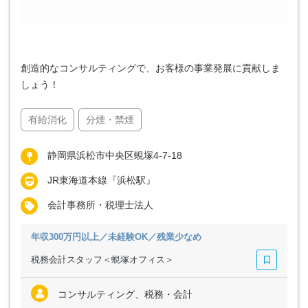
創造的なコンサルティングで、お客様の事業発展に貢献しま
しょう！
有給消化
分煙・禁煙
静岡県浜松市中央区蜆塚4-7-18
JR東海道本線『浜松駅』
会計事務所・税理士法人
年収300万円以上／未経験OK／残業少なめ
税務会計スタッフ＜蜆塚オフィス＞
コンサルティング、税務・会計