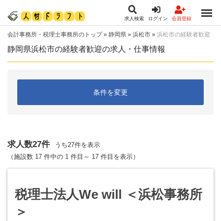
求人検索
ログイン
会員登録
会計事務所・税理士事務所のトップ
»
静岡県
»
浜松市
»
浜松市の経験者歓迎
静岡県浜松市の経験者歓迎の求人・仕事情報
条件を変更
求人数27件
うち27件を表示
（施設数 17 件中の 1 件目～ 17 件目を表示）
税理士法人We will ＜浜松事務所
＞