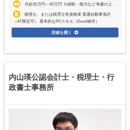
月給35万円～45万円 ※経験・能力など考慮の上、決定いたします ※残業代は全額支給
税理士、または税理士有資格者 普通自動車免許
（AT限定可） 基本的なPCスキル（Excel操作）
詳細を開く
内山瑛公認会計士・税理士・行
政書士事務所