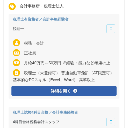
会計事務所・税理士法人
税理士有資格者／会計事務経験者
税理士
税務・会計
正社員
月給40万円～50万円 ※経験・能力など考慮の上、決定いたします ※残業代は全額支給
税理士（未登録可） 普通自動車免許（AT限定可）
基本的なPCスキル（Excel、Word） 高卒以上
詳細を開く
税理士試験4科目合格／会計事務経験者
4科目合格税務会計スタッフ