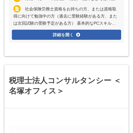
社会保険労務士資格をお持ちの方、または資格取
得に向けて勉強中の方（過去に受験経験がある方、また
は次回試験の受験予定がある方） 基本的なPCスキル
（Excel、Word、PowerPoint）
詳細を開く
税理士法人コンサルタンシー ＜
名塚オフィス＞