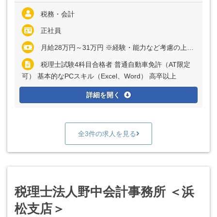
税務・会計
正社員
月給28万円～31万円 ※経験・能力など考慮の上、決定いたします ※残業代は全額支給
税理士試験4科目合格者 普通自動車免許（AT限定
可） 基本的なPCスキル（Excel、Word） 高卒以上
詳細を開く
全3件の求人を見る
税理士法人野中会計事務所 ＜浜
松支店＞