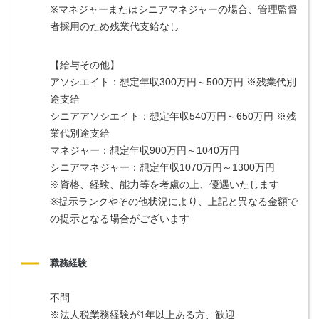
※マネジャーまたはシニアマネジャーの場合、管理監督
者採用のため残業代支給なし
【給与その他】
アソシエイト：想定年収300万円～500万円 ※残業代別
途支給
シニアアソシエイト：想定年収540万円～650万円 ※残
業代別途支給
マネジャー：想定年収900万円～1040万円
シニアマネジャー：想定年収1070万円～1300万円
※資格、経験、能力等を考慮の上、優遇いたします
※提示ランクやその他状況により、上記と異なる金額で
の提示となる場合がございます
職務経験
不問
※法人税業務経験が1年以上ある方、歓迎