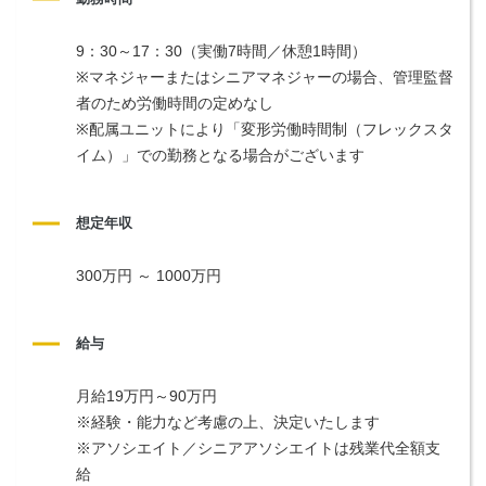
9：30～17：30（実働7時間／休憩1時間）
※マネジャーまたはシニアマネジャーの場合、管理監督
者のため労働時間の定めなし
※配属ユニットにより「変形労働時間制（フレックスタ
イム）」での勤務となる場合がございます
想定年収
300万円 ～ 1000万円
給与
月給19万円～90万円
※経験・能力など考慮の上、決定いたします
※アソシエイト／シニアアソシエイトは残業代全額支
給