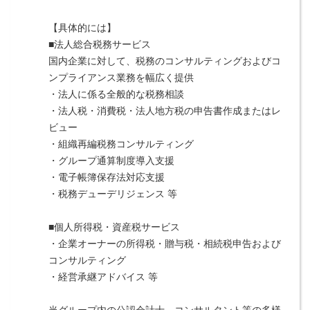
【具体的には】
■法人総合税務サービス
国内企業に対して、税務のコンサルティングおよびコ
ンプライアンス業務を幅広く提供
・法人に係る全般的な税務相談
・法人税・消費税・法人地方税の申告書作成またはレ
ビュー
・組織再編税務コンサルティング
・グループ通算制度導入支援
・電子帳簿保存法対応支援
・税務デューデリジェンス 等
■個人所得税・資産税サービス
・企業オーナーの所得税・贈与税・相続税申告および
コンサルティング
・経営承継アドバイス 等
当グループ内の公認会計士、コンサルタント等の多様