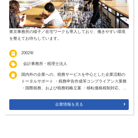
東京事務所の様子／在宅ワークも導入しており、働きやすい環境
を整えてお待ちしています。
2002年
会計事務所・税理士法人
国内外の企業への、税務サービスを中心とした企業活動の
トータルサポート ・税務申告作成等コンプライアンス業務
・国際税務、および税務戦略立案 ・移転価格税制対応、組
織再編、グループ通算制度導入サポート
企業情報を見る