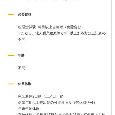
必要資格
税理士試験1科目以上合格者（免除含む）
※ただし、法人税業務経験が1年以上ある方は上記資格
不問
年齢
不問
休日休暇
完全週休2日制（土／日）祝
※繁忙期は土曜出勤の可能性あり（代休取得可）
年末年始休暇
有給休暇（初年度15日付与／最大25日※初年度は入社