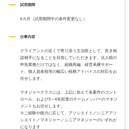
試用期間
6カ月（試用期間中の条件変更なし）
仕事内容
クライアントの近くで寄り添う主治医として、良き相
談相手になることを目指していただきます。法人税の
申告業務だけではなく、組織再編、経営承継サポー
ト、個人資産税等の幅広い税務アドバイスの対応をお
任せします。
マネジャークラスには、上記に加えて各案件のコント
ロール、および3～4名程度のチームメンバーのマネジ
メントもお任せします。
※ご経験や能力に応じて、アソシエイト／シニアアソ
シエイト／マネジャー／シニアマネジャーのいずれか
になります