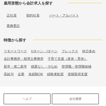
雇用形態から会計求人を探す
正社員
契約社員
パート・アルバイト
業務委託
特徴から探す
リモートワーク
Uターン・Iターン
フレックス
休日多め
会計事務所・税理士事務所
子育て支援（産休・育休）
新卒・第二新卒
残業なし・少なめ
管理職・管理職候補
高給与
企業
未経験OK
経験者歓迎
資格取得支援
ヘルプ
会社概要