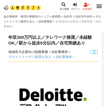
求人検索
ログイン
会員登録
会計事務所・税理士事務所のトップ
»
静岡県
»
浜松市
»
浜松市中央区
»
デロ
イトトーマツ税理士法人 ＜浜松事務所＞
»
地域有力企業向け税務業務＜浜松
事務所＞
年収300万円以上／テレワーク推奨／未経験
OK／駅から徒歩5分以内／在宅実績あり
地域有力企業向け税務業務＜浜松事務所＞
デロイトトーマツ税理士法人 ＜浜松事務所＞