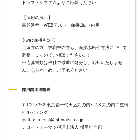
ドラフトシステムよりご応募ください。
【採用の流れ】
書類選考→WEBテスト・面接1回→内定
※web面接も対応
（遠方の方、在職中の方も、面接場所や方法について
調整しますのでご相談ください。）
※応募書類は当社で厳重に処分し、返却いたしませ
ん。あらかじめ、ご了承ください
採用関連連絡先
〒100-8362 東京都千代田区丸の内3-2-3 丸の内二重橋
ビルディング
jpdttax_recruit@tohmatsu.co.jp
デロイトトーマツ税理士法人 採用担当宛