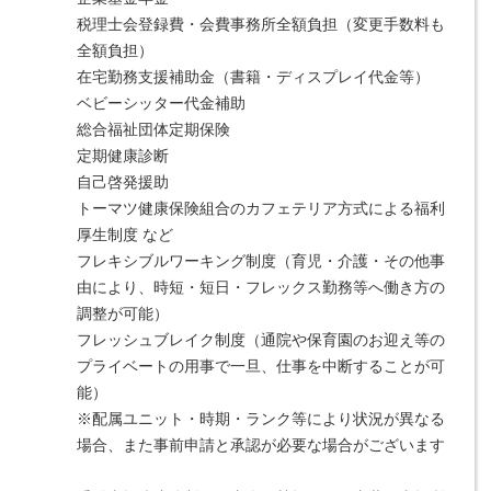
税理士会登録費・会費事務所全額負担（変更手数料も
全額負担）
在宅勤務支援補助金（書籍・ディスプレイ代金等）
ベビーシッター代金補助
総合福祉団体定期保険
定期健康診断
自己啓発援助
トーマツ健康保険組合のカフェテリア方式による福利
厚生制度 など
フレキシブルワーキング制度（育児・介護・その他事
由により、時短・短日・フレックス勤務等へ働き方の
調整が可能）
フレッシュブレイク制度（通院や保育園のお迎え等の
プライベートの用事で一旦、仕事を中断することが可
能）
※配属ユニット・時期・ランク等により状況が異なる
場合、また事前申請と承認が必要な場合がございます