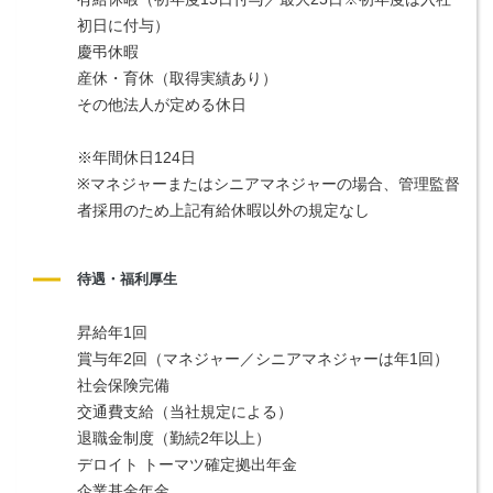
初日に付与）
慶弔休暇
産休・育休（取得実績あり）
その他法人が定める休日
※年間休日124日
※マネジャーまたはシニアマネジャーの場合、管理監督
者採用のため上記有給休暇以外の規定なし
待遇・福利厚生
昇給年1回
賞与年2回（マネジャー／シニアマネジャーは年1回）
社会保険完備
交通費支給（当社規定による）
退職金制度（勤続2年以上）
デロイト トーマツ確定拠出年金
企業基金年金