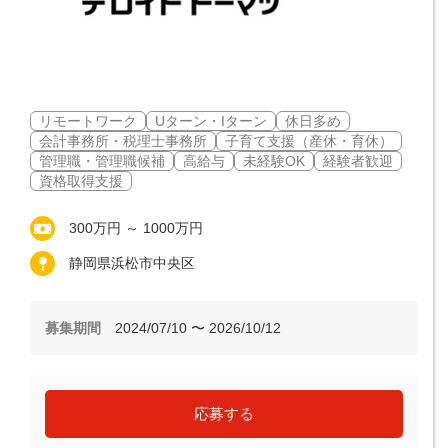
リモートワーク
Uターン・Iターン
休日多め
会計事務所・税理士事務所
子育て支援（産休・育休）
管理職・管理職候補
高給与
未経験OK
経験者歓迎
資格取得支援
300万円 ～ 1000万円
静岡県浜松市中央区
募集期間
2024/07/10 〜 2026/10/12
応募する