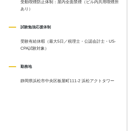
受動喫煙防止体制：屋内全面禁煙（ビル内共用喫煙所
あり）
試験勉強応援体制
受験有給休暇（最大5日／税理士・公認会計士・US-
CPA試験対象）
勤務地
静岡県浜松市中央区板屋町111-2 浜松アクトタワー