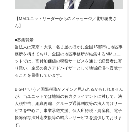
【MMユニットリーダーからのメッセージ／北野聡史さ
ん】
■募集背景
当法人は東京・大阪・名古屋のほかに全国15都市に地区事
務所を構えており、全国の地区事務所が結集するMMユニ
ットでは、高付加価値の税務サービスを通じて経営者に寄
り添い、企業の良きアドバイザーとして地域経済へ貢献す
ることを目指しています。
BIG4というと国際税務がメインと思われるかもしれません
が、当ユニットでは地域の有力クライアントに対して、法
人税申告、組織再編、グループ通算制度等の法人向けサー
ビスを中心に、事業承継支援、個人所得税・資産税、電子
帳簿保存法対応支援等の幅広いサービスを提供しておりま
す。