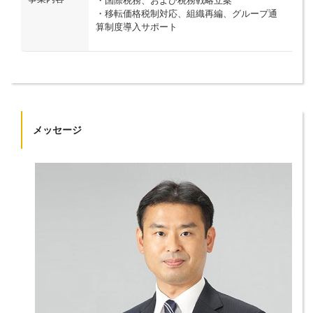
・国際税務、および税務戦略立案
・移転価格税制対応、組織再編、グループ通
算制度導入サポート
メッセージ