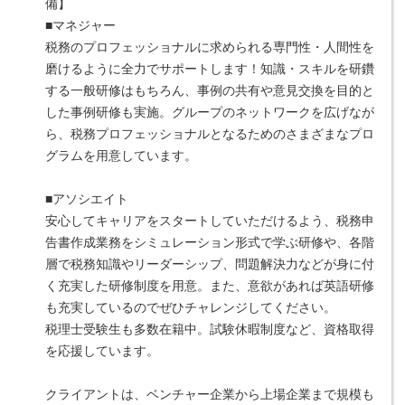
備】
■マネジャー
税務のプロフェッショナルに求められる専門性・人間性を
磨けるように全力でサポートします！知識・スキルを研鑽
する一般研修はもちろん、事例の共有や意見交換を目的と
した事例研修も実施。グループのネットワークを広げなが
ら、税務プロフェッショナルとなるためのさまざまなプロ
グラムを用意しています。
■アソシエイト
安心してキャリアをスタートしていただけるよう、税務申
告書作成業務をシミュレーション形式で学ぶ研修や、各階
層で税務知識やリーダーシップ、問題解決力などが身に付
く充実した研修制度を用意。また、意欲があれば英語研修
も充実しているのでぜひチャレンジしてください。
税理士受験生も多数在籍中。試験休暇制度など、資格取得
を応援しています。
クライアントは、ベンチャー企業から上場企業まで規模も