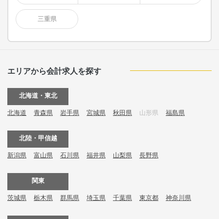
三重県
エリアから会計求人を探す
北海道・東北
北海道
青森県
岩手県
宮城県
秋田県
山形県
福島県
北陸・甲信越
新潟県
富山県
石川県
福井県
山梨県
長野県
関東
茨城県
栃木県
群馬県
埼玉県
千葉県
東京都
神奈川県