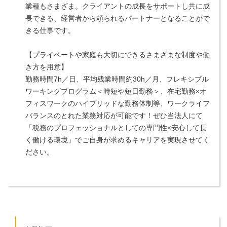
業種もさまざま。クライアントの成長をサポートし共に成
長できる、経営者から頼られるパートナーとなることがで
きる仕事です。
【プライベートや家庭も大切にできるさまざまな制度や働
き方を用意】
勤務時間7h／日、平均残業時間約30h／月、フレキシブル
ワーキングプログラム＜時短や短日勤務＞、在宅勤務×オ
フィスワークのハイブリッドな勤務体制等、ワークライフ
バランスのとれた業務対応が可能です！ぜひ当法人にて
「税務のプロフェッショナルとしての専門性×安心して長
く働ける環境」でご自身が求めるキャリアを実現させてく
ださい。