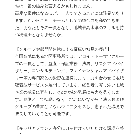
ちの一番の強みと言えるかもしれません。
高度な案件になるほど、一人でできることには限界があり
ます。だからこそ、チームとしての総合力を高めてきまし
た。あなたもその一員となり、地域最高水準のスキルを持
つ税理士となりませんか。
【グループや部門間連携による幅広い知見の獲得】
全国各地にある地区事務所では、デロイトトーマツグルー
プの一員として、監査・保証業務、法務、リスクアドバイ
ザリー、コンサルティング、ファイナンシャルアドバイザ
リー等の専門家との緊密な連携により、力を合わせて地域
密着型サービスを展開しています。経営者に寄り添い地域
企業の成長に寄与し、その地域の発展にも力を尽くしま
す。原則として転勤がなく、地元にいながら当法人および
グループの豊富なノウハウにアクセスし、恵まれた環境で
成長していくことが可能です。
【キャリアプラン／存分に力を付けていただける環境を整