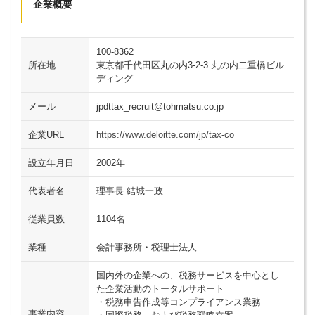
企業概要
100-8362
所在地
東京都千代田区丸の内3-2-3 丸の内二重橋ビル
ディング
メール
jpdttax_recruit@tohmatsu.co.jp
企業URL
https://www.deloitte.com/jp/tax-co
設立年月日
2002年
代表者名
理事長 結城一政
従業員数
1104名
業種
会計事務所・税理士法人
国内外の企業への、税務サービスを中心とし
た企業活動のトータルサポート
・税務申告作成等コンプライアンス業務
事業内容