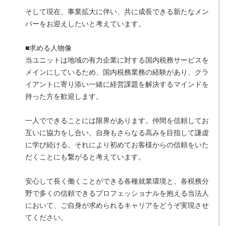
そして現在、事業拡大に伴い、共に成長できる新たなメン
バーをお迎えしたいと考えています。
■求める人物像
当ユニットは地域の有力企業に対する国内税務サービスを
メインにしているため、国内税務業務の経験があり、クラ
イアントに寄り添い一緒に経営課題を解決するマインドを
持った方を歓迎します。
一人でできることには限界があります。仲間を信頼してお
互いに協力をし合い、自身もさらなる高みを目指して謙虚
に学び続ける、それにより初めてお客様からの信頼をいた
だくことにも繋がると考えています。
安心して長く働くことができる各種就業環境と、各税務分
野で多くの信頼できるプロフェッショナルを抱える当法人
において、ご自身が求められるキャリアをどうぞ実現させ
てください。