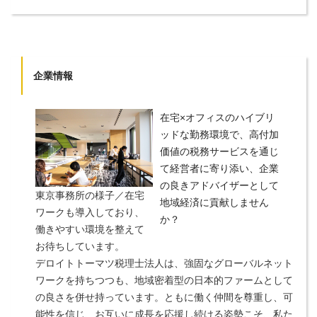
企業情報
在宅×オフィスのハイブリ
ッドな勤務環境で、高付加
価値の税務サービスを通じ
て経営者に寄り添い、企業
の良きアドバイザーとして
東京事務所の様子／在宅
地域経済に貢献しません
ワークも導入しており、
か？
働きやすい環境を整えて
お待ちしています。
デロイトトーマツ税理士法人は、強固なグローバルネット
ワークを持ちつつも、地域密着型の日本的ファームとして
の良さを併せ持っています。ともに働く仲間を尊重し、可
能性を信じ、お互いに成長を応援し続ける姿勢こそ、私た