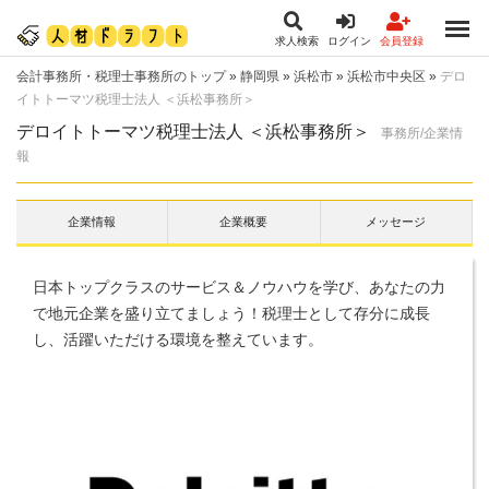
求人検索
ログイン
会員登録
会計事務所・税理士事務所のトップ
»
静岡県
»
浜松市
»
浜松市中央区
»
デロ
イトトーマツ税理士法人 ＜浜松事務所＞
デロイトトーマツ税理士法人 ＜浜松事務所＞
事務所/企業情
報
企業情報
企業概要
メッセージ
日本トップクラスのサービス＆ノウハウを学び、あなたの力
で地元企業を盛り立てましょう！税理士として存分に成長
し、活躍いただける環境を整えています。