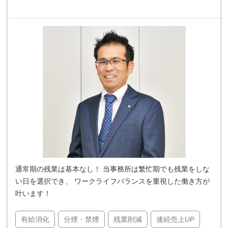
通常期の残業は基本なし！ 当事務所は繁忙期でも残業をしな
い日を選択でき、 ワークライフバランスを重視した働き方が
叶います！
有給消化
分煙・禁煙
残業削減
連続売上UP