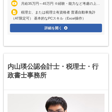
月給35万円～45万円 ※経験・能力など考慮の上、決定いたします ※残業代は全額支給
税理士、または税理士有資格者 普通自動車免許
（AT限定可） 基本的なPCスキル（Excel操作）
詳細を開く
内山瑛公認会計士・税理士・行
政書士事務所