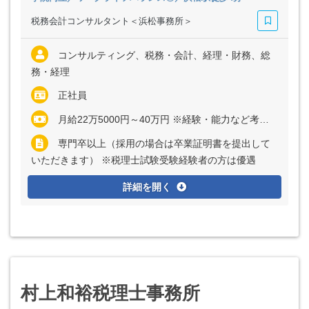
税務会計コンサルタント＜浜松事務所＞
コンサルティング、税務・会計、経理・財務、総
務・経理
正社員
月給22万5000円～40万円 ※経験・能力など考慮の上、決定いたします ※上記に固定残業代（月20時間分＝3万円～6万円）を含む ※超過分は別途全額支給
専門卒以上（採用の場合は卒業証明書を提出して
いただきます） ※税理士試験受験経験者の方は優遇
詳細を開く
村上和裕税理士事務所