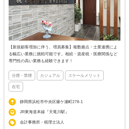
【新規顧客増加に伴う、増員募集】複数拠点・士業連携によ
る幅広い業務に挑戦可能です。相続・資産税・医療関係など
専門性の高い業務も経験できます！
分煙・禁煙
カジュアル
スケールメリット
在宅
静岡県浜松市中央区篠ケ瀬町278-1
JR東海道本線『天竜川駅』
会計事務所・税理士法人