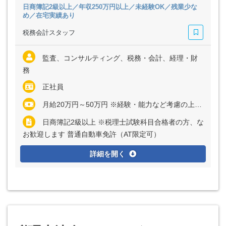
日商簿記2級以上／年収250万円以上／未経験OK／残業少な
め／在宅実績あり
税務会計スタッフ
監査、コンサルティング、税務・会計、経理・財
務
正社員
月給20万円～50万円 ※経験・能力など考慮の上、決定いたします ※残業代は全額支給
日商簿記2級以上 ※税理士試験科目合格者の方、な
お歓迎します 普通自動車免許（AT限定可）
詳細を開く