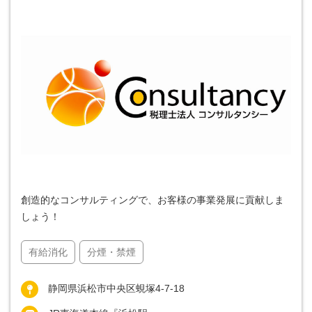
創造的なコンサルティングで、お客様の事業発展に貢献しま
しょう！
有給消化
分煙・禁煙
静岡県浜松市中央区蜆塚4-7-18