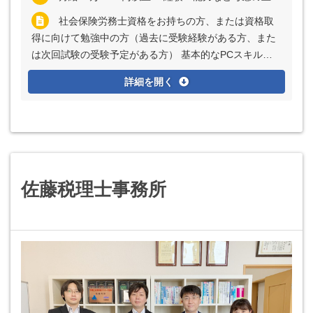
社会保険労務士資格をお持ちの方、または資格取
得に向けて勉強中の方（過去に受験経験がある方、また
は次回試験の受験予定がある方） 基本的なPCスキル
（Excel、Word、PowerPoint）
詳細を開く
佐藤税理士事務所