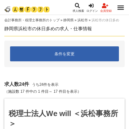
求人検索
ログイン
会員登録
会計事務所・税理士事務所のトップ
»
静岡県
»
浜松市
»
浜松市の休日多め
静岡県浜松市の休日多めの求人・仕事情報
条件を変更
求人数24件
うち24件を表示
（施設数 17 件中の 1 件目～ 17 件目を表示）
税理士法人We will ＜浜松事務所
＞