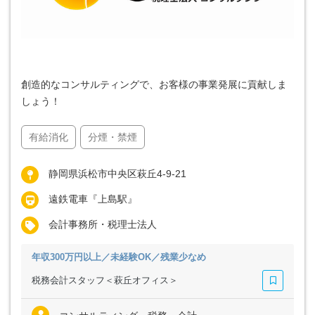
創造的なコンサルティングで、お客様の事業発展に貢献しま
しょう！
有給消化
分煙・禁煙
静岡県浜松市中央区萩丘4-9-21
遠鉄電車『上島駅』
会計事務所・税理士法人
年収300万円以上／未経験OK／残業少なめ
税務会計スタッフ＜萩丘オフィス＞