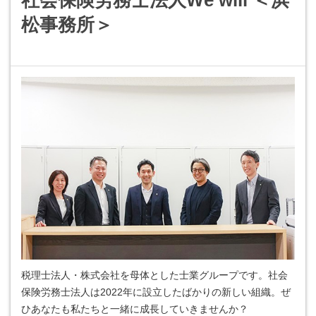
社会保険労務士法人We will ＜浜
松事務所＞
税理士法人・株式会社を母体とした士業グループです。社会
保険労務士法人は2022年に設立したばかりの新しい組織。ぜ
ひあなたも私たちと一緒に成長していきませんか？