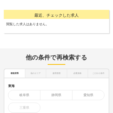
最近、チェックした求人
閲覧した求人はありません。
他の条件で再検索する
都道府県
他のエリア
雇用形態
必要資格
こだわり条件
東海
岐阜県
静岡県
愛知県
三重県