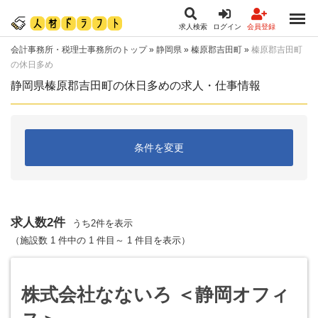
求人検索
ログイン
会員登録
会計事務所・税理士事務所のトップ
»
静岡県
»
榛原郡吉田町
»
榛原郡吉田町
の休日多め
静岡県榛原郡吉田町の休日多めの求人・仕事情報
条件を変更
求人数2件
うち2件を表示
（施設数 1 件中の 1 件目～ 1 件目を表示）
株式会社なないろ ＜静岡オフィ