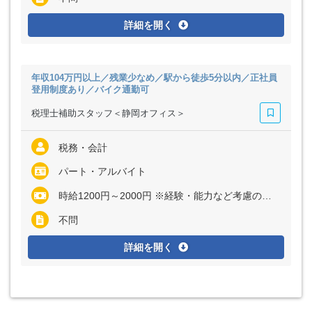
詳細を開く
年収104万円以上／残業少なめ／駅から徒歩5分以内／正社員
登用制度あり／バイク通勤可
税理士補助スタッフ＜静岡オフィス＞
税務・会計
パート・アルバイト
時給1200円～2000円 ※経験・能力など考慮の上、決定いたします
不問
詳細を開く