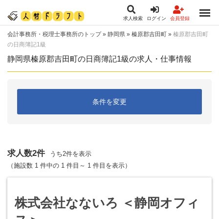
求人検索
ログイン
会員登録
会計事務所・税理士事務所のトップ
»
静岡県
»
榛原郡吉田町
»
榛原郡吉田町
の日商簿記1級
静岡県榛原郡吉田町の日商簿記1級の求人・仕事情報
条件を変更
求人数2件
うち2件を表示
（施設数 1 件中の 1 件目～ 1 件目を表示）
株式会社なないろ ＜静岡オフィ