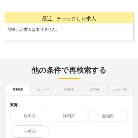
最近、チェックした求人
閲覧した求人はありません。
他の条件で再検索する
都道府県
他のエリア
雇用形態
必要資格
こだわり条件
東海
岐阜県
静岡県
愛知県
三重県