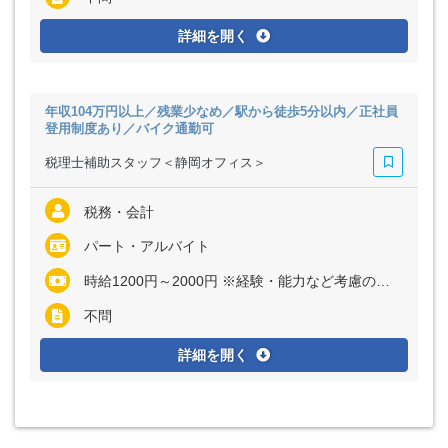
詳細を開く
年収104万円以上／残業少なめ／駅から徒歩5分以内／正社員
登用制度あり／バイク通勤可
税理士補助スタッフ＜静岡オフィス＞
税務・会計
パート・アルバイト
時給1200円～2000円 ※経験・能力など考慮の上、決定いたします
不問
詳細を開く