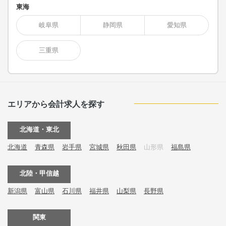
東海
岐阜県
静岡県
愛知県
三重県
エリアから会計求人を探す
北海道・東北
北海道
青森県
岩手県
宮城県
秋田県
山形県
福島県
北陸・甲信越
新潟県
富山県
石川県
福井県
山梨県
長野県
関東