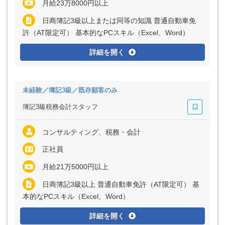
月給23万8000円以上
日商簿記3級以上または同等の知識 普通自動車免
許（AT限定可） 基本的なPCスキル（Excel、Word）
詳細を開く
未経験／簿記3級／既存顧客のみ
簿記3級税務会計スタッフ
コンサルティング、税務・会計
正社員
月給21万5000円以上
日商簿記3級以上 普通自動車免許（AT限定可） 基
本的なPCスキル（Excel、Word）
詳細を開く