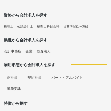
資格から会計求人を探す
税理士
公認会計士
税理士科目合格
日商簿記(1〜3級)
業種から会計求人を探す
会計事務所
企業
監査法人
雇用形態から会計求人を探す
正社員
契約社員
パート・アルバイト
業務委託
特徴から探す