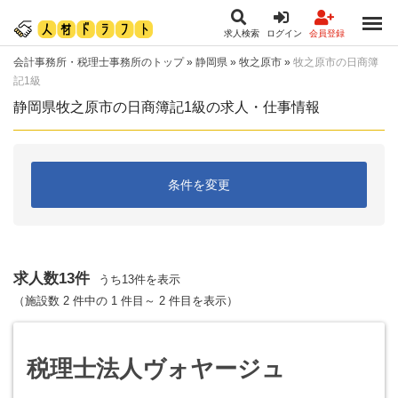
求人検索
ログイン
会員登録
会計事務所・税理士事務所のトップ
»
静岡県
»
牧之原市
»
牧之原市の日商簿
記1級
静岡県牧之原市の日商簿記1級の求人・仕事情報
条件を変更
求人数13件
うち13件を表示
（施設数 2 件中の 1 件目～ 2 件目を表示）
税理士法人ヴォヤージュ