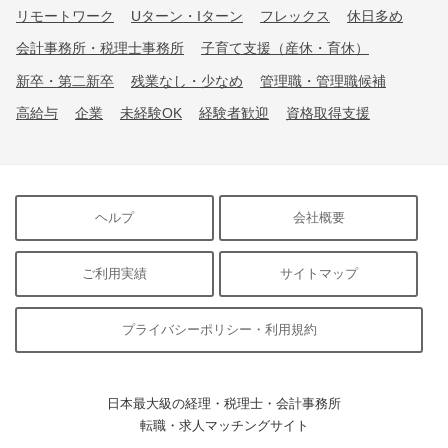
リモートワーク
Uターン・Iターン
フレックス
休日多め
会計事務所・税理士事務所
子育て支援（産休・育休）
新卒・第二新卒
残業なし・少なめ
管理職・管理職候補
高給与
企業
未経験OK
経験者歓迎
資格取得支援
ヘルプ
会社概要
ご利用実績
サイトマップ
プライバシーポリシー・利用規約
日本最大級の経理・税理士・会計事務所
転職・求人マッチングサイト