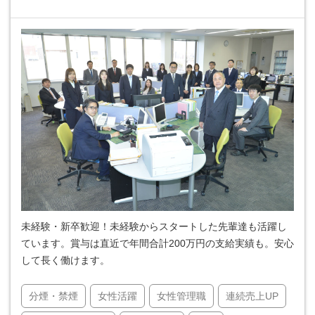
未経験・新卒歓迎！未経験からスタートした先輩達も活躍し
ています。賞与は直近で年間合計200万円の支給実績も。安心
して長く働けます。
分煙・禁煙
女性活躍
女性管理職
連続売上UP