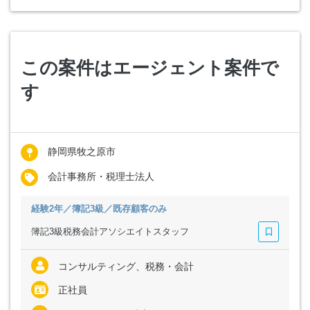
この案件はエージェント案件で
す
静岡県牧之原市
会計事務所・税理士法人
経験2年／簿記3級／既存顧客のみ
簿記3級税務会計アソシエイトスタッフ
コンサルティング、税務・会計
正社員