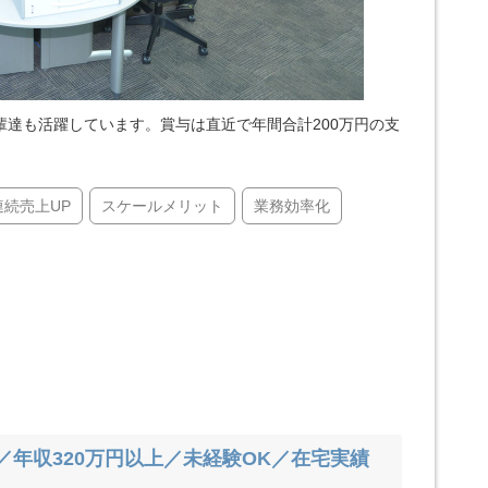
達も活躍しています。賞与は直近で年間合計200万円の支
連続売上UP
スケールメリット
業務効率化
／年収320万円以上／未経験OK／在宅実績