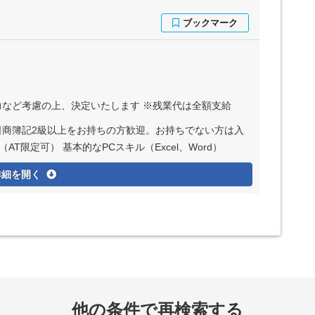
・能力など考慮の上、決定いたします ※残業代は全額支給
日商簿記2級以上をお持ちの方歓迎。お持ちでない方は入
T限定可） 基本的なPCスキル（Excel、Word）
詳細を開く
他の条件で再検索する