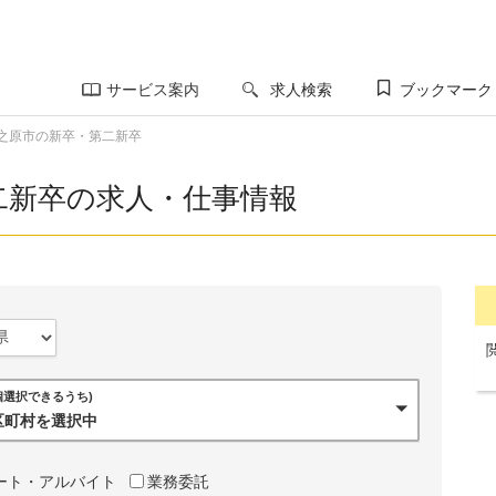
サービス案内
求人検索
ブックマーク
之原市の新卒・第二新卒
二新卒の求人・仕事情報
0個選択できるうち)
市区町村を選択中
ート・アルバイト
業務委託