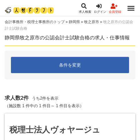
求人検索
ログイン
会員登録
会計事務所・税理士事務所のトップ
»
静岡県
»
牧之原市
»
牧之原市の公認会
計士試験合格
静岡県牧之原市の公認会計士試験合格の求人・仕事情報
条件を変更
求人数2件
うち2件を表示
（施設数 1 件中の 1 件目～ 1 件目を表示）
税理士法人ヴォヤージュ