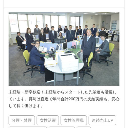
未経験・新卒歓迎！未経験からスタートした先輩達も活躍し
ています。賞与は直近で年間合計200万円の支給実績も。安心
して長く働けます。
分煙・禁煙
女性活躍
女性管理職
連続売上UP