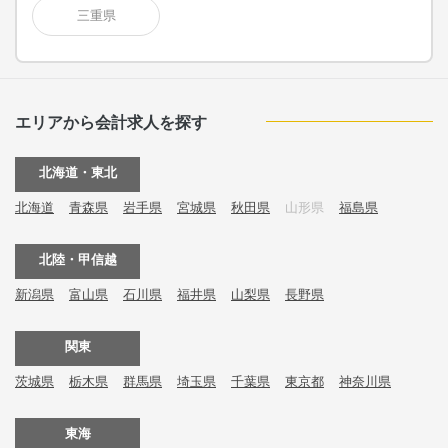
三重県
エリアから会計求人を探す
北海道・東北
北海道
青森県
岩手県
宮城県
秋田県
山形県
福島県
北陸・甲信越
新潟県
富山県
石川県
福井県
山梨県
長野県
関東
茨城県
栃木県
群馬県
埼玉県
千葉県
東京都
神奈川県
東海