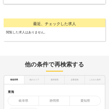
最近、チェックした求人
閲覧した求人はありません。
他の条件で再検索する
都道府県
他のエリア
雇用形態
必要資格
こだわり条件
東海
岐阜県
静岡県
愛知県