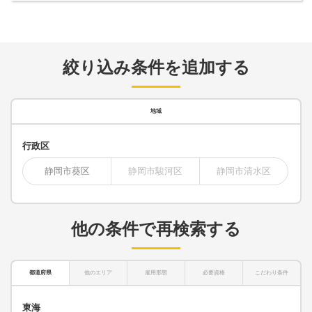
絞り込み条件を追加する
地域
行政区
静岡市葵区
静岡市駿河区
静岡市清水区
他の条件で再検索する
都道府県
他のエリア
雇用形態
必要資格
こだわり条件
東海