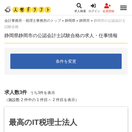
求人検索
ログイン
会員登録
会計事務所・税理士事務所のトップ
»
静岡県
»
静岡市
»
静岡市の公認会計士
試験合格
静岡県静岡市の公認会計士試験合格の求人・仕事情報
条件を変更
求人数3件
うち3件を表示
（施設数 2 件中の 1 件目～ 2 件目を表示）
最高のIT税理士法人