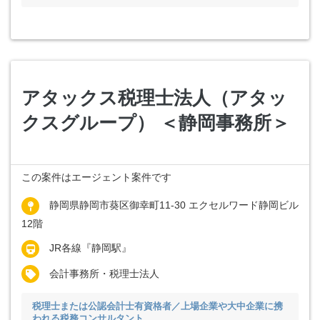
アタックス税理士法人（アタッ
クスグループ） ＜静岡事務所＞
この案件はエージェント案件です
静岡県静岡市葵区御幸町11-30 エクセルワード静岡ビル
12階
JR各線『静岡駅』
会計事務所・税理士法人
税理士または公認会計士有資格者／上場企業や大中企業に携
われる税務コンサルタント