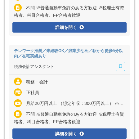
不問 ※普通自動車免許のある方歓迎 ※税理士有資
格者、科目合格者、FP合格者歓迎
詳細を開く
テレワーク推奨／未経験OK／残業少なめ／駅から徒歩5分以
内／在宅実績あり
税務会計アシスタント
税務・会計
正社員
月給20万円以上 （想定年収：300万円以上） ※経験・能力など考慮の上、決定いたします ※残業代は全額支給
不問 ※普通自動車免許のある方歓迎 ※税理士有資
格者、科目合格者、FP合格者歓迎
詳細を開く