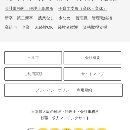
会計事務所・税理士事務所
子育て支援（産休・育休）
新卒・第二新卒
残業なし・少なめ
管理職・管理職候補
高給与
企業
未経験OK
経験者歓迎
資格取得支援
ヘルプ
会社概要
ご利用実績
サイトマップ
プライバシーポリシー・利用規約
日本最大級の経理・税理士・会計事務所
転職・求人マッチングサイト