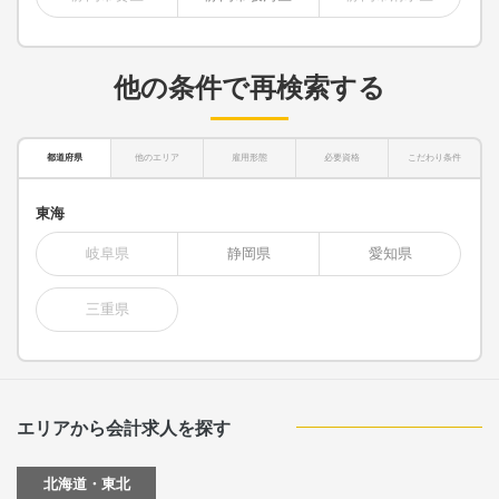
他の条件で再検索する
都道府県
他のエリア
雇用形態
必要資格
こだわり条件
東海
岐阜県
静岡県
愛知県
三重県
エリアから会計求人を探す
北海道・東北