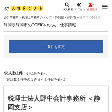
求人検索
ログイン
会員登録
会計事務所・税理士事務所のトップ
»
静岡県
»
静岡市
»
静岡市のTOEIC
静岡県静岡市のTOEICの求人・仕事情報
条件を変更
求人数1件
うち1件を表示
（施設数 1 件中の 1 件目～ 1 件目を表示）
税理士法人野中会計事務所 ＜静
岡支店＞