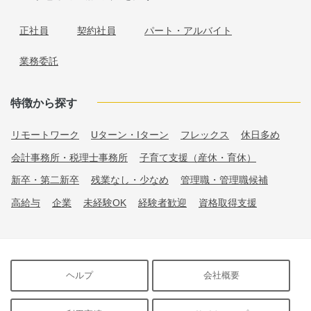
正社員
契約社員
パート・アルバイト
業務委託
特徴から探す
リモートワーク
Uターン・Iターン
フレックス
休日多め
会計事務所・税理士事務所
子育て支援（産休・育休）
新卒・第二新卒
残業なし・少なめ
管理職・管理職候補
高給与
企業
未経験OK
経験者歓迎
資格取得支援
ヘルプ
会社概要