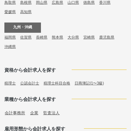
鳥取県
島根県
岡山県
広島県
山口県
徳島県
香川県
愛媛県
高知県
九州・沖縄
福岡県
佐賀県
長崎県
熊本県
大分県
宮崎県
鹿児島県
沖縄県
資格から会計求人を探す
税理士
公認会計士
税理士科目合格
日商簿記(1〜3級)
業種から会計求人を探す
会計事務所
企業
監査法人
雇用形態から会計求人を探す