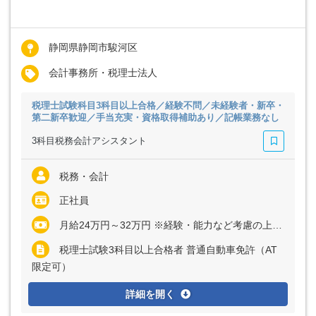
静岡県静岡市駿河区
会計事務所・税理士法人
税理士試験科目3科目以上合格／経験不問／未経験者・新卒・
第二新卒歓迎／手当充実・資格取得補助あり／記帳業務なし
3科目税務会計アシスタント
税務・会計
正社員
月給24万円～32万円 ※経験・能力など考慮の上、決定いたします
税理士試験3科目以上合格者 普通自動車免許（AT
限定可）
詳細を開く