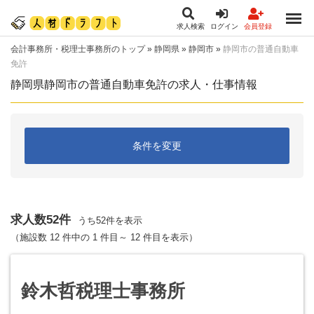
求人検索
ログイン
会員登録
会計事務所・税理士事務所のトップ
»
静岡県
»
静岡市
»
静岡市の普通自動車
免許
静岡県静岡市の普通自動車免許の求人・仕事情報
条件を変更
求人数52件
うち52件を表示
（施設数 12 件中の 1 件目～ 12 件目を表示）
鈴木哲税理士事務所