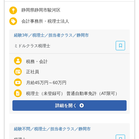
静岡県静岡市駿河区
会計事務所・税理士法人
経験3年／税理士／担当者クラス／静岡市
ミドルクラス税理士
税務・会計
正社員
月給45万円～60万円
税理士（未登録可） 普通自動車免許（AT限可）
詳細を開く
経験不問／税理士／担当者クラス／静岡市