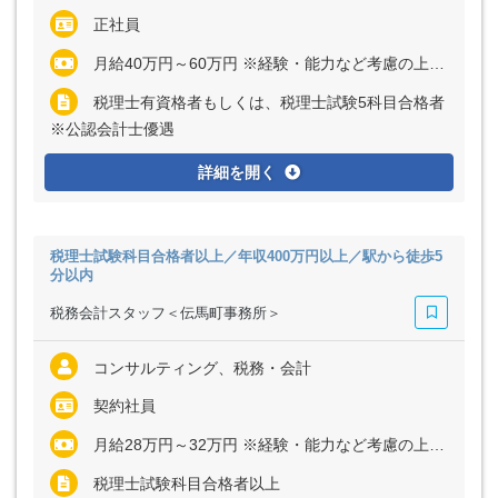
正社員
月給40万円～60万円 ※経験・能力など考慮の上、決定いたします ※残業代は全額支給
税理士有資格者もしくは、税理士試験5科目合格者
※公認会計士優遇
詳細を開く
税理士試験科目合格者以上／年収400万円以上／駅から徒歩5
分以内
税務会計スタッフ＜伝馬町事務所＞
コンサルティング、税務・会計
契約社員
月給28万円～32万円 ※経験・能力など考慮の上、決定いたします ※残業代は全額支給
税理士試験科目合格者以上