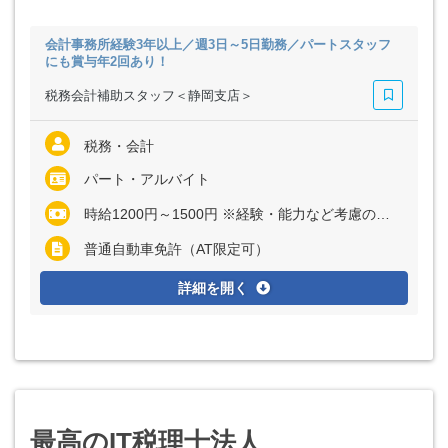
会計事務所経験3年以上／週3日～5日勤務／パートスタッフ
にも賞与年2回あり！
税務会計補助スタッフ＜静岡支店＞
税務・会計
パート・アルバイト
時給1200円～1500円 ※経験・能力など考慮の上、決定いたします
普通自動車免許（AT限定可）
詳細を開く
最高のIT税理士法人