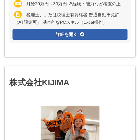
月給20万円～30万円 ※経験・能力など考慮の上、決定いたします ※残業代は全額支給
税理士、または税理士有資格者 普通自動車免許
（AT限定可） 基本的なPCスキル（Excel操作）
詳細を開く
株式会社KIJIMA