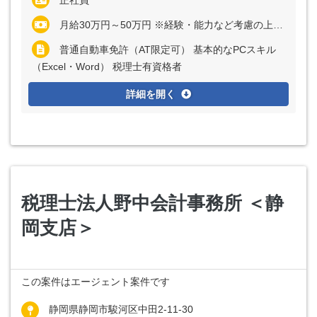
正社員
月給30万円～50万円 ※経験・能力など考慮の上、決定いたします ※残業代は全額支給
普通自動車免許（AT限定可） 基本的なPCスキル
（Excel・Word） 税理士有資格者
詳細を開く
税理士法人野中会計事務所 ＜静
岡支店＞
この案件はエージェント案件です
静岡県静岡市駿河区中田2-11-30