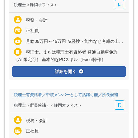
税理士＜静岡オフィス＞
税務・会計
正社員
月給35万円～45万円 ※経験・能力など考慮の上、決定いたします ※残業代は全額支給
税理士、または税理士有資格者 普通自動車免許
（AT限定可） 基本的なPCスキル（Excel操作）
詳細を開く
税理士有資格者／中核メンバーとして活躍可能／所長候補
税理士（所長候補）＜静岡オフィス＞
税務・会計
正社員