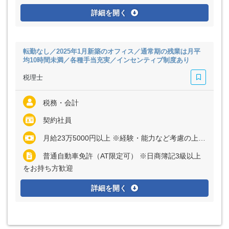
詳細を開く
転勤なし／2025年1月新築のオフィス／通常期の残業は月平
均10時間未満／各種手当充実／インセンティブ制度あり
税理士
税務・会計
契約社員
月給23万5000円以上 ※経験・能力など考慮の上、決定いたします ※残業代は全額支給
普通自動車免許（AT限定可） ※日商簿記3級以上
をお持ち方歓迎
詳細を開く