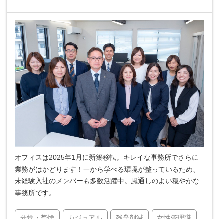
オフィスは2025年1月に新築移転。キレイな事務所でさらに
業務がはかどります！一から学べる環境が整っているため、
未経験入社のメンバーも多数活躍中。風通しのよい穏やかな
事務所です。
分煙・禁煙
カジュアル
残業削減
女性管理職