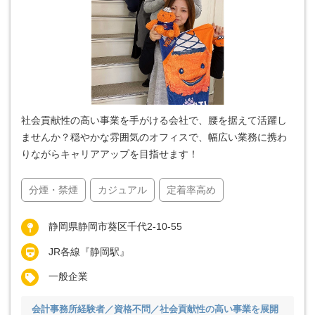
社会貢献性の高い事業を手がける会社で、腰を据えて活躍し
ませんか？穏やかな雰囲気のオフィスで、幅広い業務に携わ
りながらキャリアアップを目指せます！
分煙・禁煙
カジュアル
定着率高め
静岡県静岡市葵区千代2-10-55
JR各線『静岡駅』
一般企業
会計事務所経験者／資格不問／社会貢献性の高い事業を展開