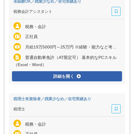
未経験OK／残業少なめ／在宅実績あり
税務会計アシスタント
税務・会計
正社員
月給19万5000円～25万円 ※経験・能力など考慮の上、決定いたします ※残業代は全額支給
普通自動車免許（AT限定可） 基本的なPCスキル
（Excel・Word）
詳細を開く
税理士有資格者／残業少なめ／在宅実績あり
税理士
税務・会計