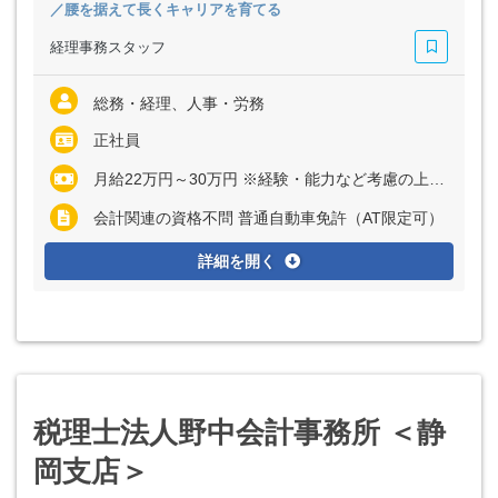
／腰を据えて長くキャリアを育てる
経理事務スタッフ
総務・経理、人事・労務
正社員
月給22万円～30万円 ※経験・能力など考慮の上、決定いたします ※残業代は全額支給
会計関連の資格不問 普通自動車免許（AT限定可）
詳細を開く
税理士法人野中会計事務所 ＜静
岡支店＞