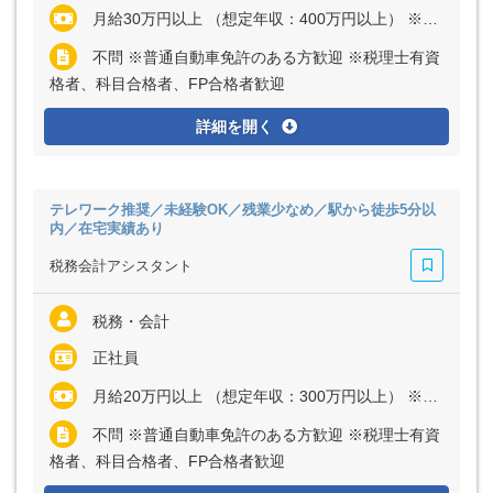
月給30万円以上 （想定年収：400万円以上） ※経験・能力など考慮の上、決定いたします ※残業代は全額支給
不問 ※普通自動車免許のある方歓迎 ※税理士有資
格者、科目合格者、FP合格者歓迎
詳細を開く
テレワーク推奨／未経験OK／残業少なめ／駅から徒歩5分以
内／在宅実績あり
税務会計アシスタント
税務・会計
正社員
月給20万円以上 （想定年収：300万円以上） ※経験・能力など考慮の上、決定いたします ※残業代は全額支給
不問 ※普通自動車免許のある方歓迎 ※税理士有資
格者、科目合格者、FP合格者歓迎