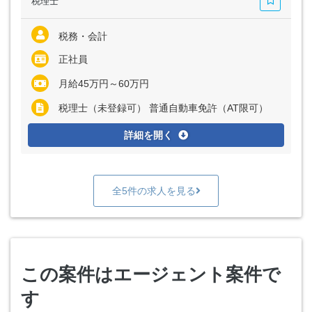
税理士
税務・会計
正社員
月給45万円～60万円
税理士（未登録可） 普通自動車免許（AT限可）
詳細を開く
全5件の求人を見る
この案件はエージェント案件で
す