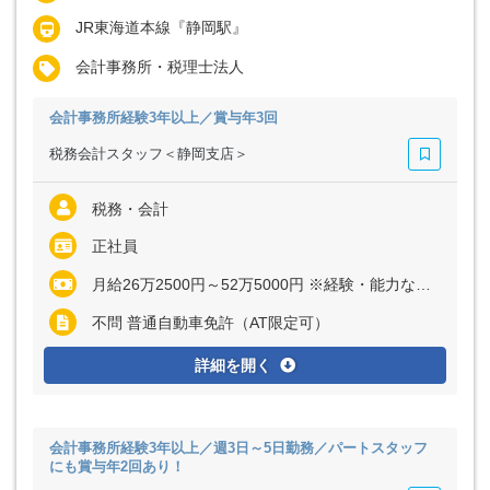
JR東海道本線『静岡駅』
会計事務所・税理士法人
会計事務所経験3年以上／賞与年3回
税務会計スタッフ＜静岡支店＞
税務・会計
正社員
月給26万2500円～52万5000円 ※経験・能力など考慮の上、決定いたします
不問 普通自動車免許（AT限定可）
詳細を開く
会計事務所経験3年以上／週3日～5日勤務／パートスタッフ
にも賞与年2回あり！