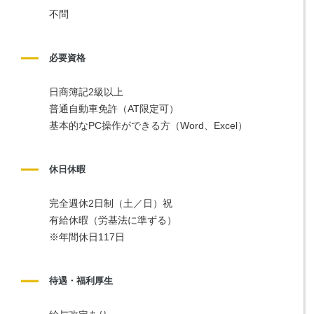
不問
必要資格
日商簿記2級以上
普通自動車免許（AT限定可）
基本的なPC操作ができる方（Word、Excel）
休日休暇
完全週休2日制（土／日）祝
有給休暇（労基法に準ずる）
※年間休日117日
待遇・福利厚生