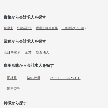
資格から会計求人を探す
税理士
公認会計士
税理士科目合格
日商簿記(1〜3級)
業種から会計求人を探す
会計事務所
企業
監査法人
雇用形態から会計求人を探す
正社員
契約社員
パート・アルバイト
業務委託
特徴から探す