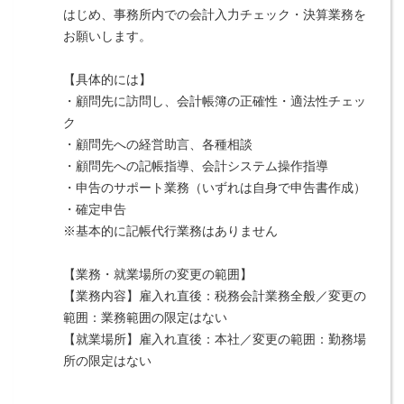
はじめ、事務所内での会計入力チェック・決算業務を
お願いします。
【具体的には】
・顧問先に訪問し、会計帳簿の正確性・適法性チェッ
ク
・顧問先への経営助言、各種相談
・顧問先への記帳指導、会計システム操作指導
・申告のサポート業務（いずれは自身で申告書作成）
・確定申告
※基本的に記帳代行業務はありません
【業務・就業場所の変更の範囲】
【業務内容】雇入れ直後：税務会計業務全般／変更の
範囲：業務範囲の限定はない
【就業場所】雇入れ直後：本社／変更の範囲：勤務場
所の限定はない