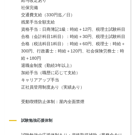
給与改定あり
社保完備
交通費支給（330円迄／日）
残業手当全額支給
資格手当：日商簿記1級：時給＋12円、税理士試験科目
合格（会計科目1科目）：時給＋30円、税理士試験科目
合格（税法科目1科目）：時給＋60円、税理士：時給＋
300円、行政書士：時給＋120円、社会保険労務士：時
給＋180円
退職金制度（勤続3年以上）
加給手当（職歴に応じて支給）
キャリアアップ手当
正社員登用制度あり（実績あり）
受動喫煙防止体制：屋内全面禁煙
試験勉強応援体制
試験勉強の応援体制あり：資格取得補助（業務命令に