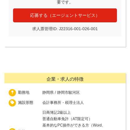
要です。
応募する（エージェントサービス）
求人票管理ID: J22316-001-026-001
企業・求人の特徴
勤務地
静岡県 / 静岡市駿河区
施設形態
会計事務所・税理士法人
日商簿記2級以上
普通自動車免許（AT限定可）
基本的なPC操作ができる方（Word、