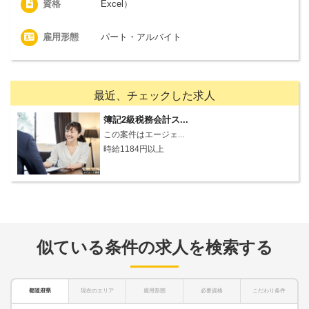
資格
Excel）
雇用形態
パート・アルバイト
最近、チェックした求人
簿記2級税務会計ス...
この案件はエージェ...
時給1184円以上
似ている条件の求人を検索する
都道府県
現在のエリア
雇用形態
必要資格
こだわり条件