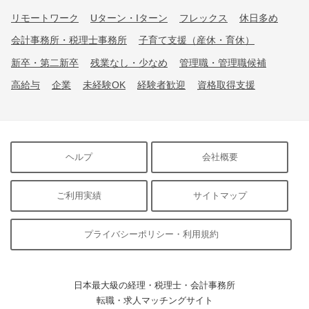
リモートワーク
Uターン・Iターン
フレックス
休日多め
会計事務所・税理士事務所
子育て支援（産休・育休）
新卒・第二新卒
残業なし・少なめ
管理職・管理職候補
高給与
企業
未経験OK
経験者歓迎
資格取得支援
ヘルプ
会社概要
ご利用実績
サイトマップ
プライバシーポリシー・利用規約
日本最大級の経理・税理士・会計事務所
転職・求人マッチングサイト