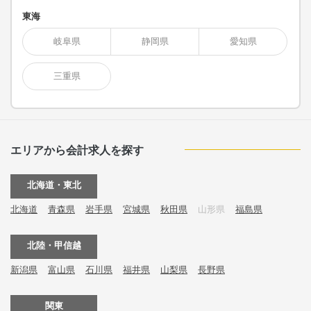
東海
岐阜県
静岡県
愛知県
三重県
エリアから会計求人を探す
北海道・東北
北海道
青森県
岩手県
宮城県
秋田県
山形県
福島県
北陸・甲信越
新潟県
富山県
石川県
福井県
山梨県
長野県
関東