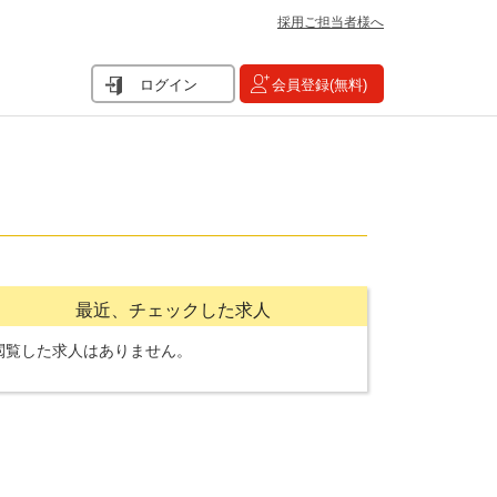
採用ご担当者様へ
ログイン
会員登録(無料)
最近、チェックした求人
閲覧した求人はありません。