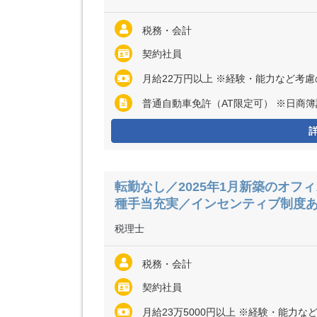
税務・会計
契約社員
月給22万円以上 ※経験・能力など考
普通自動車免許（AT限定可） ※日商
転勤なし／2025年1月新築のオフ
種手当充実／インセンティブ制度
税理士
税務・会計
契約社員
月給23万5000円以上 ※経験・能力