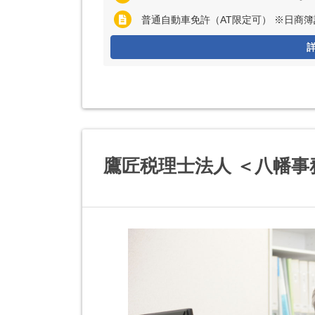
普通自動車免許（AT限定可） ※日商
鷹匠税理士法人 ＜八幡事