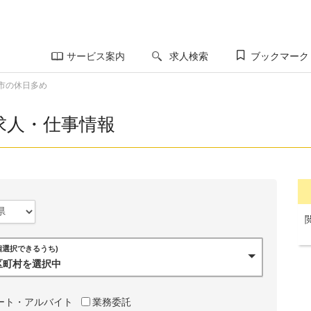
サービス案内
求人検索
ブックマーク
市の休日多め
求人・仕事情報
0個選択できるうち)
市区町村を選択中
ート・アルバイト
業務委託