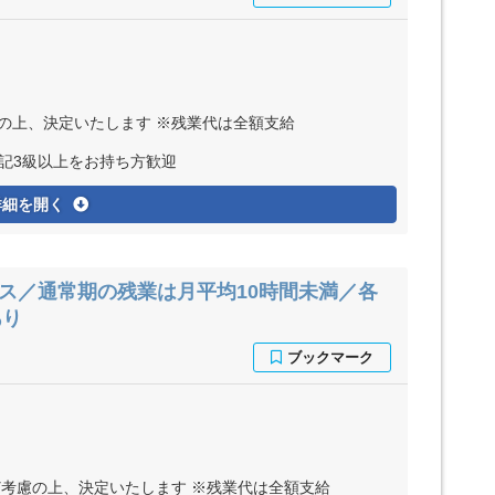
慮の上、決定いたします ※残業代は全額支給
簿記3級以上をお持ち方歓迎
詳細を開く
ィス／通常期の残業は月平均10時間未満／各
あり
など考慮の上、決定いたします ※残業代は全額支給