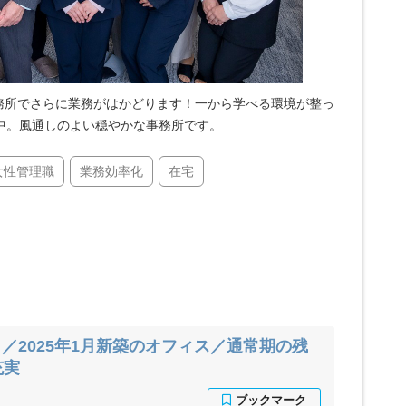
事務所でさらに業務がはかどります！一から学べる環境が整っ
中。風通しのよい穏やかな事務所です。
女性管理職
業務効率化
在宅
／2025年1月新築のオフィス／通常期の残
充実