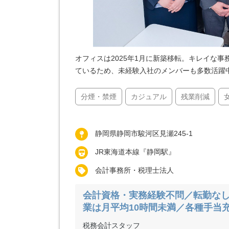
オフィスは2025年1月に新築移転。キレイな
ているため、未経験入社のメンバーも多数活躍
分煙・禁煙
カジュアル
残業削減
静岡県静岡市駿河区見瀬245-1
JR東海道本線『静岡駅』
会計事務所・税理士法人
会計資格・実務経験不問／転勤なし
業は月平均10時間未満／各種手当
税務会計スタッフ