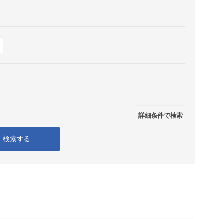
Show
表示
詳細条件で検索
検索する