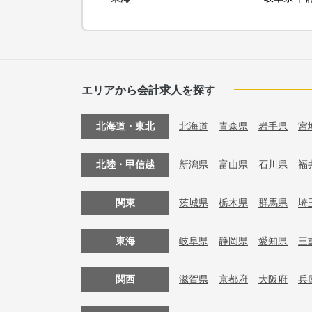
エリアから会計求人を探す
北海道・東北
北海道
青森県
岩手県
宮
北陸・甲信越
新潟県
富山県
石川県
福
関東
茨城県
栃木県
群馬県
埼
東海
岐阜県
静岡県
愛知県
三
関西
滋賀県
京都府
大阪府
兵