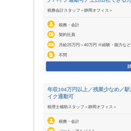
／バイク通勤可／土日出社できる
税務会計スタッフ＜静岡オフィス＞
税務・会計
契約社員
月給25万円～40万円 ※経験・能力な
不問
年収104万円以上／残業少なめ／
イク通勤可
税理士補助スタッフ＜静岡オフィス＞
税務・会計