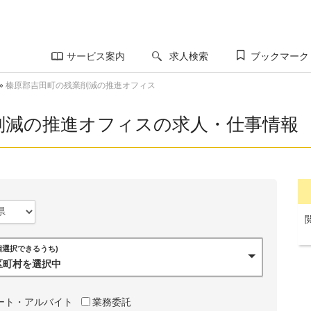
サービス案内
求人検索
ブックマーク
»
榛原郡吉田町の残業削減の推進オフィス
削減の推進オフィスの求人・仕事情報
0個選択できるうち)
市区町村を選択中
ート・アルバイト
業務委託