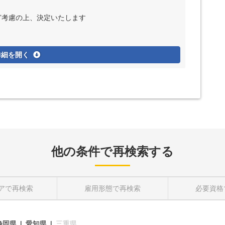
など考慮の上、決定いたします
詳細を開く
他の条件で再検索する
ア
で再検索
雇用形態
で再検索
必要資格
静岡県
愛知県
三重県