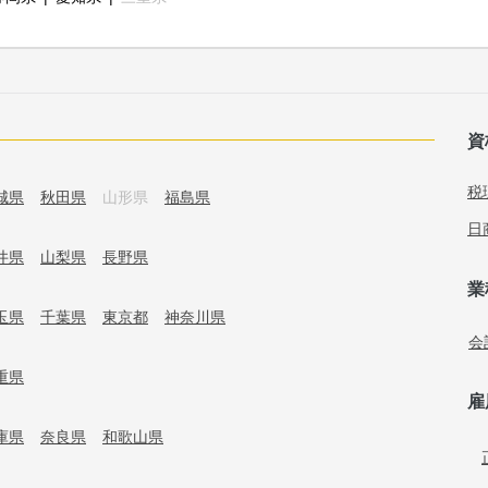
資
税
城県
秋田県
山形県
福島県
日
井県
山梨県
長野県
業
玉県
千葉県
東京都
神奈川県
会
重県
雇
庫県
奈良県
和歌山県