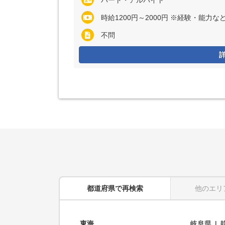
パート・アルバイト
時給1200円～2000円 ※経験・能力
不問
都道府県
で再検索
他のエリ
東海
岐阜県