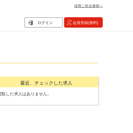
採用ご担当者様へ
ログイン
会員登録(無料)
最近、チェックした求人
閲覧した求人はありません。