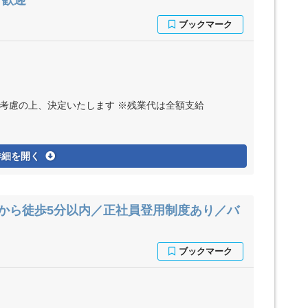
方歓迎
ど考慮の上、決定いたします ※残業代は全額支給
詳細を開く
駅から徒歩5分以内／正社員登用制度あり／バ