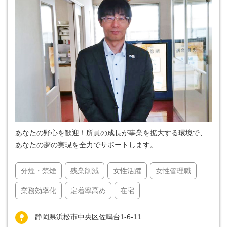
あなたの野心を歓迎！所員の成長が事業を拡大する環境で、
あなたの夢の実現を全力でサポートします。
分煙・禁煙
残業削減
女性活躍
女性管理職
業務効率化
定着率高め
在宅
静岡県浜松市中央区佐鳴台1-6-11