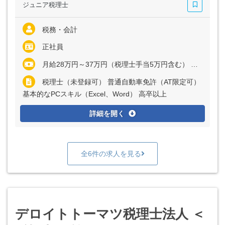
ジュニア税理士
税務・会計
正社員
月給28万円～37万円（税理士手当5万円含む） ※経験・能力など考慮の上、決定いたします ※残業代は全額支給
税理士（未登録可） 普通自動車免許（AT限定可）
基本的なPCスキル（Excel、Word） 高卒以上
詳細を開く
全6件の求人を見る
デロイトトーマツ税理士法人 ＜