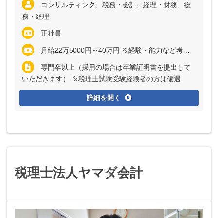
コンサルティング、税務・会計、経理・財務、総
務・経理
正社員
月給22万5000円～40万円 ※経験・能力など考慮の上、決定いたします ※上記に固定残業代（月20時間分＝3万円～6万円）を含む ※超過分は別途全額支給
専門卒以上（採用の場合は卒業証明書を提出して
いただきます） ※税理士試験受験経験者の方は優遇
詳細を開く
税理士法人ヤマダ会計