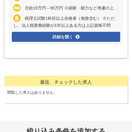
月給19万円～90万円 ※経験・能力など考慮の上、決定いたします ※アソシエイト／シニアアソシエイトは残業代全額支給 ※マネジャーまたはシニアマネジャーの場合、管理監督者採用のため残業代支給なし
税理士試験1科目以上合格者（免除含む） ※ただ
し、法人税業務経験が1年以上ある方は上記資格不問
詳細を開く
最近、チェックした求人
閲覧した求人はありません。
絞り込み条件を追加する