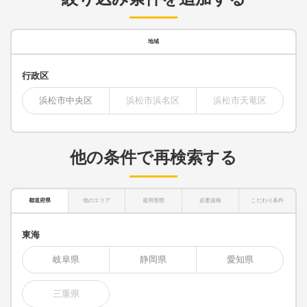
地域
行政区
浜松市中央区
浜松市浜名区
浜松市天竜区
他の条件で再検索する
都道府県
他のエリア
雇用形態
必要資格
こだわり条件
東海
岐阜県
静岡県
愛知県
三重県