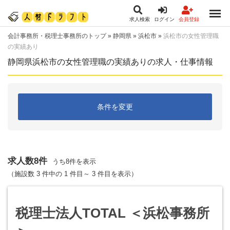
求人検索
ログイン
会員登録
会計事務所・税理士事務所のトップ
»
静岡県
»
浜松市
»
浜松市の女性管理職
の実績あり
静岡県浜松市の女性管理職の実績ありの求人・仕事情報
条件を変更
求人数8件
うち8件を表示
（施設数 3 件中の 1 件目～ 3 件目を表示）
税理士法人TOTAL ＜浜松事務所