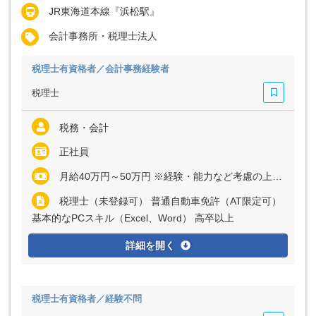
JR東海道本線『浜松駅』
会計事務所・税理士法人
税理士有資格者／会計事務経験者
税理士
税務・会計
正社員
月給40万円～50万円 ※経験・能力など考慮の上、決定いたします ※残業代は全額支給
税理士（未登録可） 普通自動車免許（AT限定可）
基本的なPCスキル（Excel、Word） 高卒以上
詳細を開く
税理士有資格者／経験不問