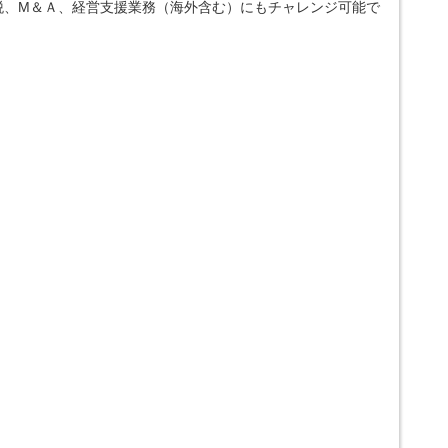
税、M＆Ａ、経営支援業務（海外含む）にもチャレンジ可能で