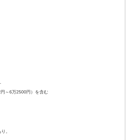
す
円～6万2500円）を含む
あり。