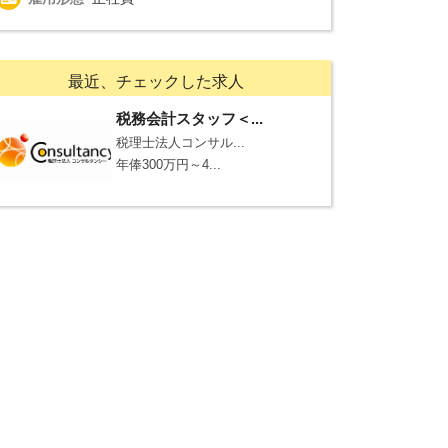
最近、チェックした求人
税務会計スタッフ＜...
税理士法人コンサル...
年俸300万円～4...