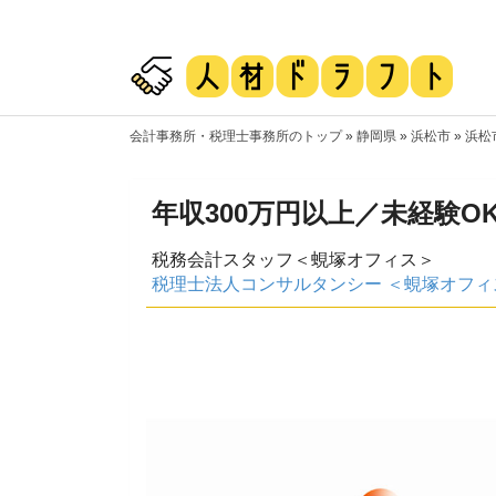
会計事務所・税理士事務所のトップ
»
静岡県
»
浜松市
»
浜松
年収300万円以上／未経験O
税務会計スタッフ＜蜆塚オフィス＞
税理士法人コンサルタンシー ＜蜆塚オフィ