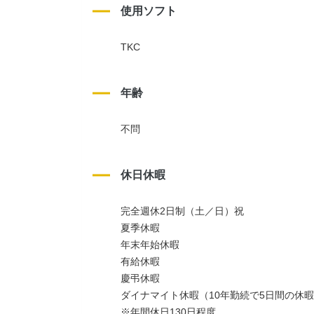
使用ソフト
TKC
年齢
不問
休日休暇
完全週休2日制（土／日）祝
夏季休暇
年末年始休暇
有給休暇
慶弔休暇
ダイナマイト休暇（10年勤続で5日間の休
※年間休日130日程度