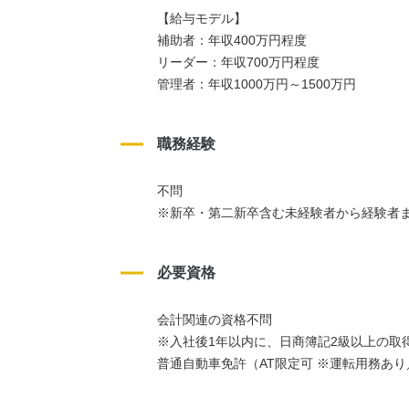
【給与モデル】
補助者：年収400万円程度
リーダー：年収700万円程度
管理者：年収1000万円～1500万円
職務経験
不問
※新卒・第二新卒含む未経験者から経験者
必要資格
会計関連の資格不問
※入社後1年以内に、日商簿記2級以上の取
普通自動車免許（AT限定可 ※運転用務あ