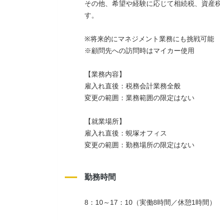
その他、希望や経験に応じて相続税、資産
す。
※将来的にマネジメント業務にも挑戦可能
※顧問先への訪問時はマイカー使用
【業務内容】
雇入れ直後：税務会計業務全般
変更の範囲：業務範囲の限定はない
【就業場所】
雇入れ直後：蜆塚オフィス
変更の範囲：勤務場所の限定はない
勤務時間
8：10～17：10（実働8時間／休憩1時間）