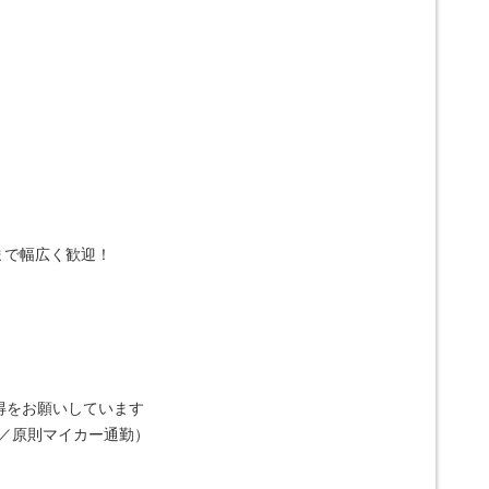
まで幅広く歓迎！
得をお願いしています
り／原則マイカー通勤）