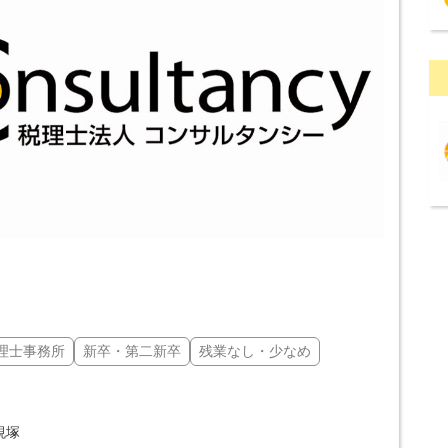
理士事務所
新卒・第二新卒
残業なし・少なめ
蜆塚