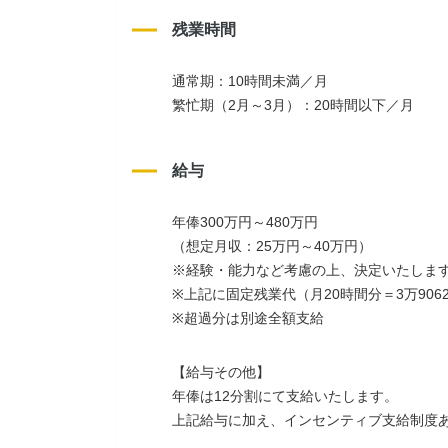
残業時間
通常期：10時間未満／月
繁忙期（2月～3月）：20時間以下／月
給与
年俸300万円～480万円
（想定月収：25万円～40万円）
※経験・能力など考慮の上、決定いたしま
※上記に固定残業代（月20時間分＝3万9062
※超過分は別途全額支給
【給与その他】
年俸は12分割にて支給いたします。
上記給与に加え、インセンティブ支給制度