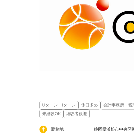
Uターン・Iターン
休日多め
会計事務所・税
未経験OK
経験者歓迎
勤務地
静岡県浜松市中央区