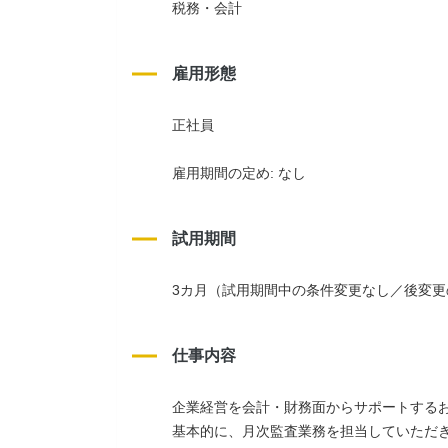
税務・会計
雇用形態
正社員
雇用期間の定め: なし
試用期間
3カ月（試用期間中の条件変更なし／後変更
仕事内容
企業経営を会計・財務面からサポートする
基本的に、月次監査業務を担当していただ