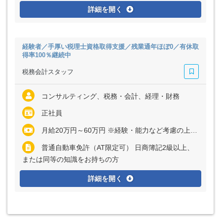
詳細を開く
経験者／手厚い税理士資格取得支援／残業通年ほぼ0／有休取
得率100％継続中
税務会計スタッフ
コンサルティング、税務・会計、経理・財務
正社員
月給20万円～60万円 ※経験・能力など考慮の上、決定いたします ※上記に固定残業代（月10時間分＝1万9000円～6万円）を含む ※超過分は別途全額支給
普通自動車免許（AT限定可） 日商簿記2級以上、
または同等の知識をお持ちの方
詳細を開く