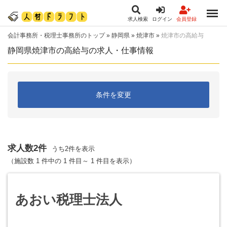
求人検索
ログイン
会員登録
会計事務所・税理士事務所のトップ
»
静岡県
»
焼津市
»
焼津市の高給与
静岡県焼津市の高給与の求人・仕事情報
条件を変更
求人数2件
うち2件を表示
（施設数 1 件中の 1 件目～ 1 件目を表示）
あおい税理士法人