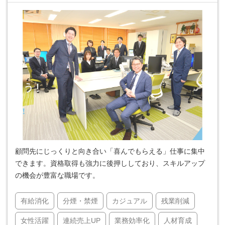
顧問先にじっくりと向き合い「喜んでもらえる」仕事に集中
できます。資格取得も強力に後押ししており、スキルアップ
の機会が豊富な職場です。
有給消化
分煙・禁煙
カジュアル
残業削減
女性活躍
連続売上UP
業務効率化
人材育成