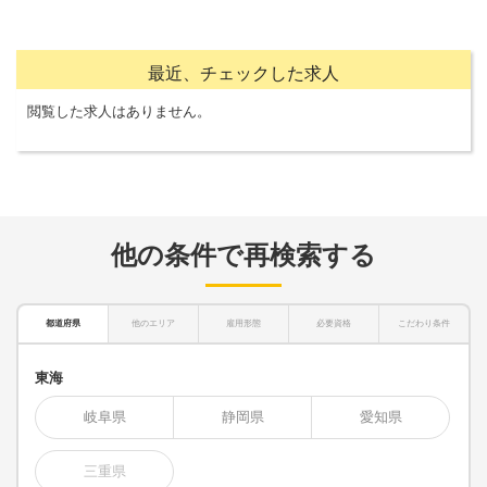
最近、チェックした求人
閲覧した求人はありません。
他の条件で再検索する
都道府県
他のエリア
雇用形態
必要資格
こだわり条件
東海
岐阜県
静岡県
愛知県
三重県