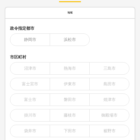
地域
政令指定都市
静岡市
浜松市
市区町村
沼津市
熱海市
三島市
富士宮市
伊東市
島田市
富士市
磐田市
焼津市
掛川市
藤枝市
御殿場市
袋井市
下田市
裾野市