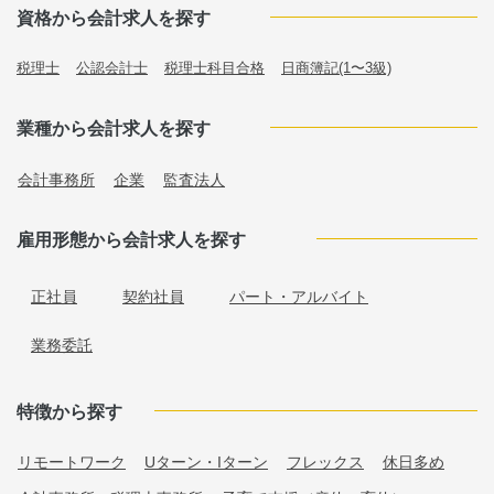
資格から会計求人を探す
税理士
公認会計士
税理士科目合格
日商簿記(1〜3級)
業種から会計求人を探す
会計事務所
企業
監査法人
雇用形態から会計求人を探す
正社員
契約社員
パート・アルバイト
業務委託
特徴から探す
リモートワーク
Uターン・Iターン
フレックス
休日多め