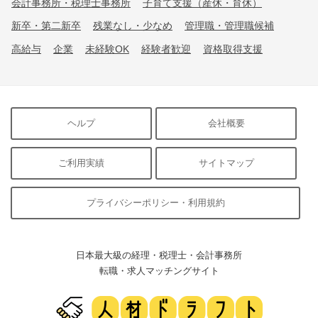
会計事務所・税理士事務所
子育て支援（産休・育休）
新卒・第二新卒
残業なし・少なめ
管理職・管理職候補
高給与
企業
未経験OK
経験者歓迎
資格取得支援
ヘルプ
会社概要
ご利用実績
サイトマップ
プライバシーポリシー・利用規約
日本最大級の経理・税理士・会計事務所
転職・求人マッチングサイト