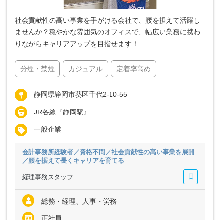
社会貢献性の高い事業を手がける会社で、腰を据えて活躍し
ませんか？穏やかな雰囲気のオフィスで、幅広い業務に携わ
りながらキャリアアップを目指せます！
分煙・禁煙
カジュアル
定着率高め
静岡県静岡市葵区千代2-10-55
JR各線『静岡駅』
一般企業
会計事務所経験者／資格不問／社会貢献性の高い事業を展開
／腰を据えて長くキャリアを育てる
経理事務スタッフ
総務・経理、人事・労務
正社員