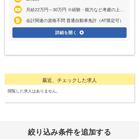
月給22万円～30万円 ※経験・能力など考慮の上、決定いたします ※残業代は全額支給
会計関連の資格不問 普通自動車免許（AT限定可）
詳細を開く
最近、チェックした求人
閲覧した求人はありません。
絞り込み条件を追加する