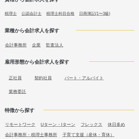
税理士
公認会計士
税理士科目合格
日商簿記(1〜3級)
業種から会計求人を探す
会計事務所
企業
監査法人
雇用形態から会計求人を探す
正社員
契約社員
パート・アルバイト
業務委託
特徴から探す
リモートワーク
Uターン・Iターン
フレックス
休日多め
会計事務所・税理士事務所
子育て支援（産休・育休）