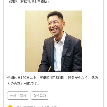
（関連：村松税理士事務所）
年間休日120日以上、実働時間7.5時間！残業が少なく、勉強
との両立も可能です。
分煙・禁煙
女性活躍