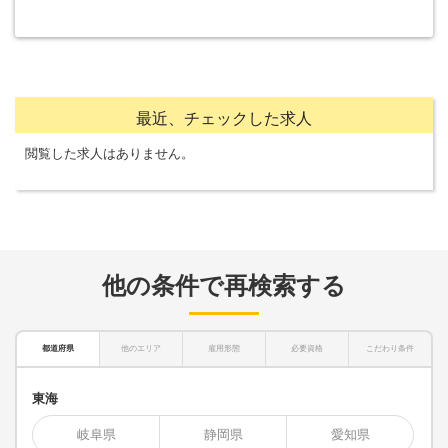
最近、チェックした求人
閲覧した求人はありません。
他の条件で再検索する
都道府県
他のエリア
雇用形態
必要資格
こだわり条件
東海
岐阜県
静岡県
愛知県