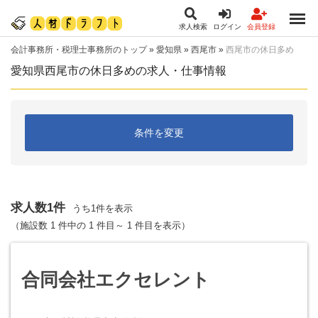
求人検索
ログイン
会員登録
会計事務所・税理士事務所のトップ
»
愛知県
»
西尾市
»
西尾市の休日多め
愛知県西尾市の休日多めの求人・仕事情報
条件を変更
求人数1件
うち1件を表示
（施設数 1 件中の 1 件目～ 1 件目を表示）
合同会社エクセレント