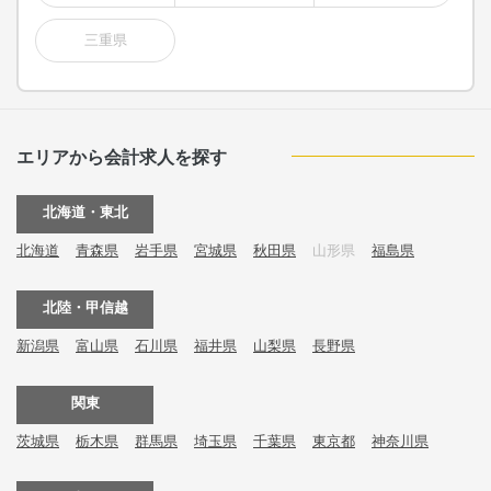
三重県
エリアから会計求人を探す
北海道・東北
北海道
青森県
岩手県
宮城県
秋田県
山形県
福島県
北陸・甲信越
新潟県
富山県
石川県
福井県
山梨県
長野県
関東
茨城県
栃木県
群馬県
埼玉県
千葉県
東京都
神奈川県