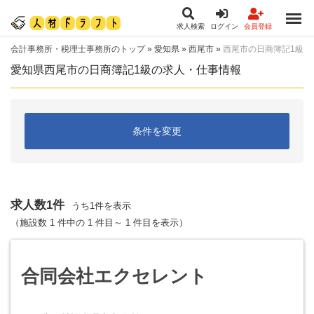
求人検索
ログイン
会員登録
会計事務所・税理士事務所のトップ
»
愛知県
»
西尾市
»
西尾市の日商簿記1級
愛知県西尾市の日商簿記1級の求人・仕事情報
条件を変更
求人数1件
うち1件を表示
（施設数 1 件中の 1 件目～ 1 件目を表示）
合同会社エクセレント