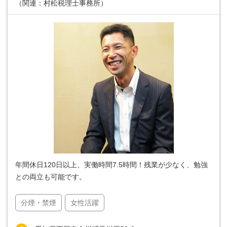
（関連：村松税理士事務所）
年間休日120日以上、実働時間7.5時間！残業が少なく、勉強
との両立も可能です。
分煙・禁煙
女性活躍