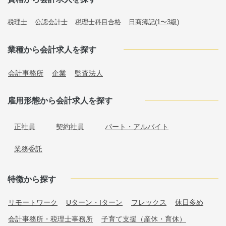
税理士
公認会計士
税理士科目合格
日商簿記(1〜3級)
業種から会計求人を探す
会計事務所
企業
監査法人
雇用形態から会計求人を探す
正社員
契約社員
パート・アルバイト
業務委託
特徴から探す
リモートワーク
Uターン・Iターン
フレックス
休日多め
会計事務所・税理士事務所
子育て支援（産休・育休）