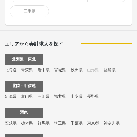
三重県
エリアから会計求人を探す
北海道・東北
北海道
青森県
岩手県
宮城県
秋田県
山形県
福島県
北陸・甲信越
新潟県
富山県
石川県
福井県
山梨県
長野県
関東
茨城県
栃木県
群馬県
埼玉県
千葉県
東京都
神奈川県