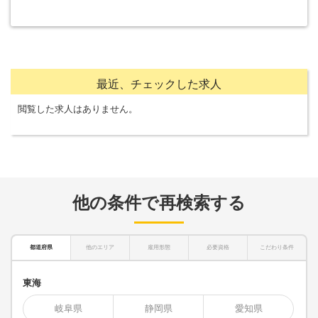
最近、チェックした求人
閲覧した求人はありません。
他の条件で再検索する
都道府県
他のエリア
雇用形態
必要資格
こだわり条件
東海
岐阜県
静岡県
愛知県