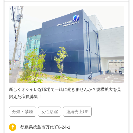
新しくオシャレな職場で一緒に働きませんか？規模拡大を見
据えた増員募集！
分煙・禁煙
女性活躍
連続売上UP
徳島県徳島市万代町6-24-1