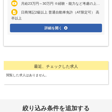
月給23万円～30万円 ※経験・能力など考慮の上、決定いたします ※上記に固定残業代（月30時間分＝4万5000円～6万円）を含む ※超過分は別途全額支給
日商簿記2級以上 普通自動車免許（AT限定可） 高
卒以上
詳細を開く
最近、チェックした求人
閲覧した求人はありません。
絞り込み条件を追加する