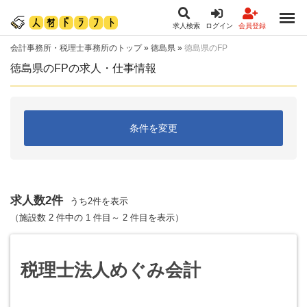
求人検索
ログイン
会員登録
会計事務所・税理士事務所のトップ
»
徳島県
»
徳島県のFP
徳島県のFPの求人・仕事情報
条件を変更
求人数2件
うち2件を表示
（施設数 2 件中の 1 件目～ 2 件目を表示）
税理士法人めぐみ会計