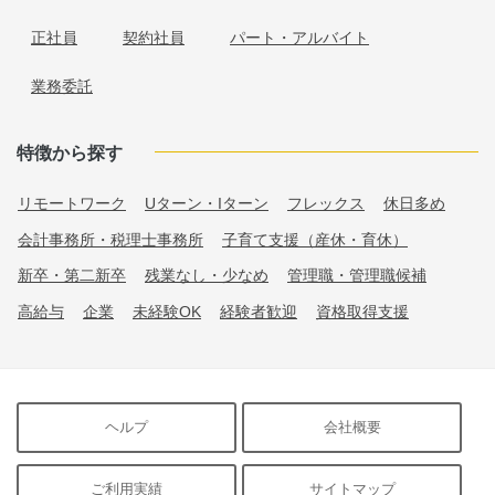
正社員
契約社員
パート・アルバイト
業務委託
特徴から探す
リモートワーク
Uターン・Iターン
フレックス
休日多め
会計事務所・税理士事務所
子育て支援（産休・育休）
新卒・第二新卒
残業なし・少なめ
管理職・管理職候補
高給与
企業
未経験OK
経験者歓迎
資格取得支援
ヘルプ
会社概要
ご利用実績
サイトマップ