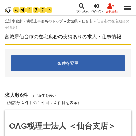
求人検索
ログイン
会員登録
会計事務所・税理士事務所のトップ
»
宮城県
»
仙台市
»
仙台市の在宅勤務の
実績あり
宮城県仙台市の在宅勤務の実績ありの求人・仕事情報
条件を変更
求人数6件
うち6件を表示
（施設数 4 件中の 1 件目～ 4 件目を表示）
OAG税理士法人 ＜仙台支店＞