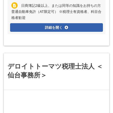
日商簿記2級以上、または同等の知識をお持ちの方
普通自動車免許（AT限定可） ※税理士有資格者、科目合
格者歓迎
詳細を開く
デロイトトーマツ税理士法人 ＜
仙台事務所＞