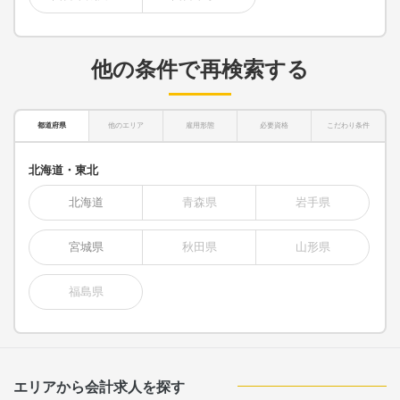
他の条件で再検索する
都道府県
他のエリア
雇用形態
必要資格
こだわり条件
北海道・東北
北海道
青森県
岩手県
宮城県
秋田県
山形県
福島県
エリアから会計求人を探す