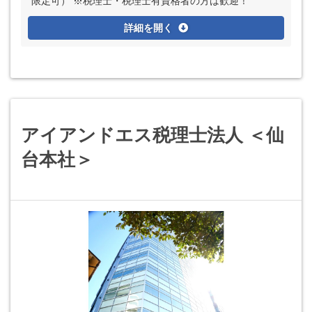
限定可） ※税理士・税理士有資格者の方は歓迎！
詳細を開く
アイアンドエス税理士法人 ＜仙
台本社＞