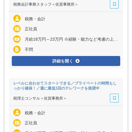
税務会計事務スタッフ＜佐賀事務所＞
税務・会計
正社員
月給18万円～23万円 ※経験・能力など考慮の上、決定いたします ※残業代は全額支給
不問
詳細を開く
レベルに合わせてスタートできる／プライベートの時間もし
っかり確保！／週に最低1回のテレワークを推奨中
税理士コンサル＜佐賀事務所＞
税務・会計
正社員