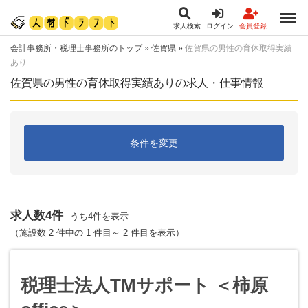
求人検索
ログイン
会員登録
会計事務所・税理士事務所のトップ
»
佐賀県
»
佐賀県の男性の育休取得実績
あり
佐賀県の男性の育休取得実績ありの求人・仕事情報
条件を変更
求人数4件
うち4件を表示
（施設数 2 件中の 1 件目～ 2 件目を表示）
税理士法人TMサポート ＜柿原