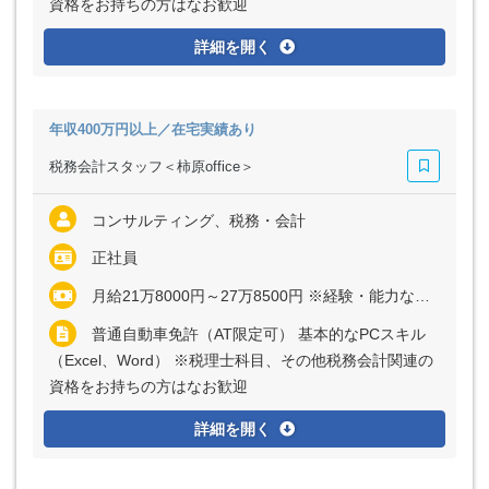
資格をお持ちの方はなお歓迎
詳細を開く
年収400万円以上／在宅実績あり
税務会計スタッフ＜柿原office＞
コンサルティング、税務・会計
正社員
月給21万8000円～27万8500円 ※経験・能力など考慮の上、決定いたします ※上記に固定残業代（月10時間分＝1万8000円～2万8500円）を含む ※超過分は別途全額支給
普通自動車免許（AT限定可） 基本的なPCスキル
（Excel、Word） ※税理士科目、その他税務会計関連の
資格をお持ちの方はなお歓迎
詳細を開く