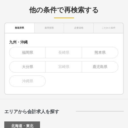
他の条件で再検索する
都道府県
雇用形態
必要資格
こだわり条件
九州・沖縄
福岡県
長崎県
熊本県
大分県
宮崎県
鹿児島県
沖縄県
エリアから会計求人を探す
北海道・東北