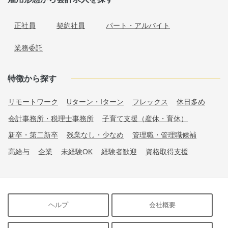
正社員
契約社員
パート・アルバイト
業務委託
特徴から探す
リモートワーク
Uターン・Iターン
フレックス
休日多め
会計事務所・税理士事務所
子育て支援（産休・育休）
新卒・第二新卒
残業なし・少なめ
管理職・管理職候補
高給与
企業
未経験OK
経験者歓迎
資格取得支援
ヘルプ
会社概要