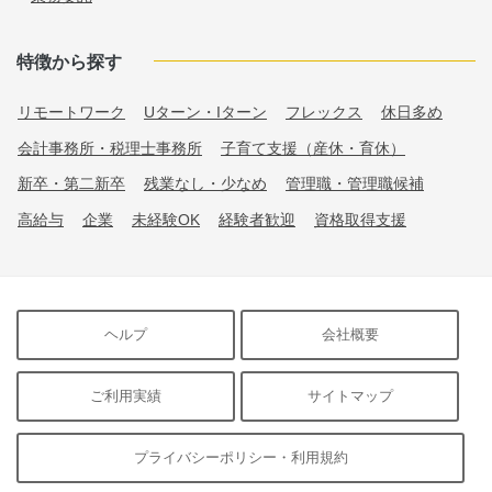
特徴から探す
リモートワーク
Uターン・Iターン
フレックス
休日多め
会計事務所・税理士事務所
子育て支援（産休・育休）
新卒・第二新卒
残業なし・少なめ
管理職・管理職候補
高給与
企業
未経験OK
経験者歓迎
資格取得支援
ヘルプ
会社概要
ご利用実績
サイトマップ
プライバシーポリシー・利用規約