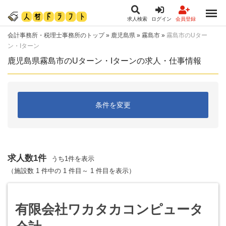
求人検索
ログイン
会員登録
会計事務所・税理士事務所のトップ
»
鹿児島県
»
霧島市
»
霧島市のUター
ン・Iターン
鹿児島県霧島市のUターン・Iターンの求人・仕事情報
条件を変更
求人数1件
うち1件を表示
（施設数 1 件中の 1 件目～ 1 件目を表示）
有限会社ワカタカコンピュータ