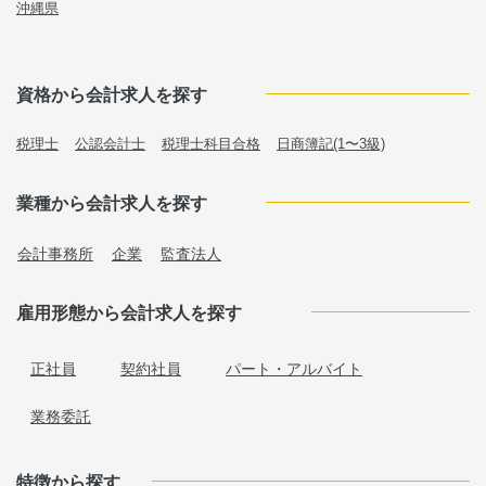
沖縄県
資格から会計求人を探す
税理士
公認会計士
税理士科目合格
日商簿記(1〜3級)
業種から会計求人を探す
会計事務所
企業
監査法人
雇用形態から会計求人を探す
正社員
契約社員
パート・アルバイト
業務委託
特徴から探す