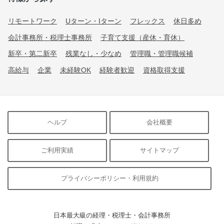
リモートワーク
Uターン・Iターン
フレックス
休日多め
会計事務所・税理士事務所
子育て支援（産休・育休）
新卒・第二新卒
残業なし・少なめ
管理職・管理職候補
高給与
企業
未経験OK
経験者歓迎
資格取得支援
ヘルプ
会社概要
ご利用実績
サイトマップ
プライバシーポリシー・利用規約
日本最大級の経理・税理士・会計事務所