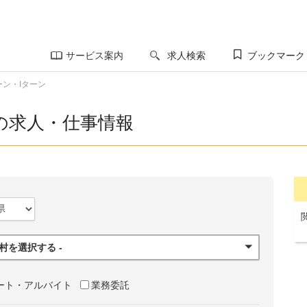
サービス案内
求人検索
ブックマーク
ーン・Iターン
の求人・仕事情報
町村を選択する -
ート・アルバイト
業務委託