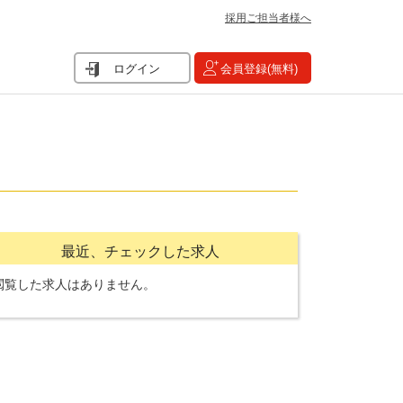
採用ご担当者様へ
ログイン
会員登録(無料)
最近、チェックした求人
閲覧した求人はありません。