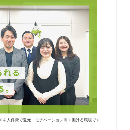
5％を人件費で還元！モチベーション高く働ける環境です