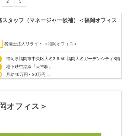
2
3
務スタッフ（マネージャー候補）＜福岡オフィス
税理士法人リライト ＜福岡オフィス＞
福岡県福岡市中央区大名2-6-50 福岡大名ガーデンシティ8階
地下鉄空港線『天神駅』
月給40万円～90万円 ...
福岡オフィス＞