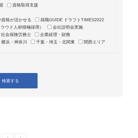
迎
資格取得支援
や資格が活かせる
就職GUIDE ドラフトTIMES2022
クラウド人材積極採用）
会社説明会実施
・社会保険労務士
企業経理・財務
横浜・神奈川
千葉・埼玉・北関東
関西エリア
検索する