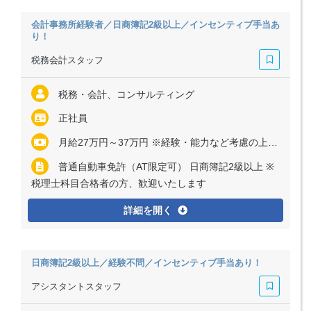
会計事務所経験者／日商簿記2級以上／インセンティブ手当あ
り！
税務会計スタッフ
税務・会計、コンサルティング
正社員
月給27万円～37万円 ※経験・能力など考慮の上、決定いたします ※残業代は全額支給
普通自動車免許（AT限定可） 日商簿記2級以上 ※
税理士科目合格者の方、歓迎いたします
詳細を開く
日商簿記2級以上／経験不問／インセンティブ手当あり！
アシスタントスタッフ