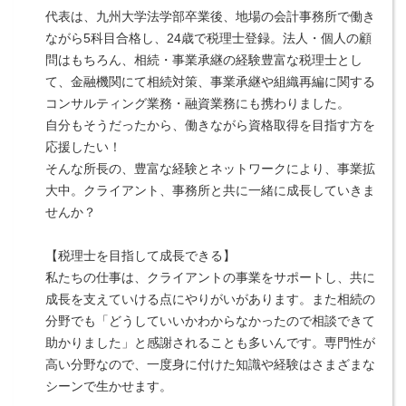
代表は、九州大学法学部卒業後、地場の会計事務所で働き
ながら5科目合格し、24歳で税理士登録。法人・個人の顧
問はもちろん、相続・事業承継の経験豊富な税理士とし
て、金融機関にて相続対策、事業承継や組織再編に関する
コンサルティング業務・融資業務にも携わりました。
自分もそうだったから、働きながら資格取得を目指す方を
応援したい！
そんな所長の、豊富な経験とネットワークにより、事業拡
大中。クライアント、事務所と共に一緒に成長していきま
せんか？
【税理士を目指して成長できる】
私たちの仕事は、クライアントの事業をサポートし、共に
成長を支えていける点にやりがいがあります。また相続の
分野でも「どうしていいかわからなかったので相談できて
助かりました」と感謝されることも多いんです。専門性が
高い分野なので、一度身に付けた知識や経験はさまざまな
シーンで生かせます。