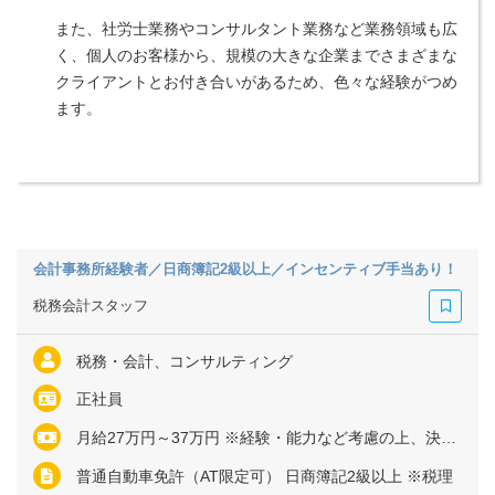
また、社労士業務やコンサルタント業務など業務領域も広
く、個人のお客様から、規模の大きな企業までさまざまな
クライアントとお付き合いがあるため、色々な経験がつめ
ます。
会計事務所経験者／日商簿記2級以上／インセンティブ手当あり！
税務会計スタッフ
税務・会計、コンサルティング
正社員
月給27万円～37万円 ※経験・能力など考慮の上、決定いたします ※残業代は全額支給
普通自動車免許（AT限定可） 日商簿記2級以上 ※税理