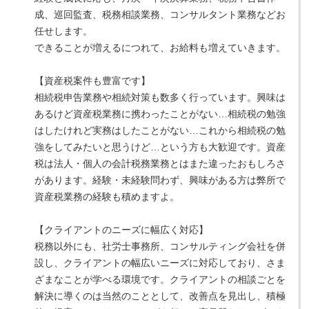
成、巡回監査、税務相談業務、コンサルタント業務などお
任せします。
できることが増えるにつれて、お給料も増えていきます。
【資産税案件も豊富です】
相続税申告業務や相続対策も数多く行っています。興味は
あるけど資産税業務に携わったことがない…相続税の勉強
はしたけれど実務はしたことがない…これから相続税の勉
強をしてみたいと思うけど…という方も大歓迎です。資産
税は法人・個人の会計税務業務とはまた違ったおもしろさ
があります。経験・未経験問わず、興味がある方は弊所で
資産税業務の経験も積めますよ。
【クライアントのニーズに幅広く対応】
税務以外にも、社労士事務所、コンサルティング会社を併
設し、クライアントの幅広いニーズに対応しており、さま
ざまなことが学べる環境です。クライアントの相談ごとを
解決に導くのは当然のこととして、改善点を見出し、積極