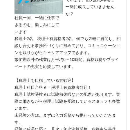
一緒に成長していきません
か？
社員一同、一緒に仕事で
きるのを、楽しみにして
います
税理士2名。税理士有資格者2名。何でも気軽に質問し、相
談し合える事務所づくりに努めており、コミュニケーショ
ンを取りながらキャリアアップできます。
繁忙期以外の残業は月平均0～10時間。資格取得やプライ
ベートの充実も応援しています。
【税理士を目指している方歓迎】
税理士科目合格者・税理士有資格者歓迎！
税理士試験受験者は試験前休暇などの配慮があります。実
際に働きながら税理士試験を受験しているスタッフも多数
います。
未経験の方は、まずは入力業務から携わっていただきま
す。
経験と成長に応じ、月次・年次決算業務、税務申告書作