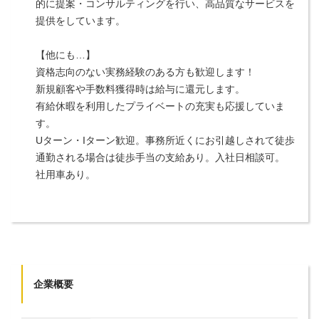
的に提案・コンサルティングを行い、高品質なサービスを
提供をしています。
【他にも…】
資格志向のない実務経験のある方も歓迎します！
新規顧客や手数料獲得時は給与に還元します。
有給休暇を利用したプライベートの充実も応援していま
す。
Uターン・Iターン歓迎。事務所近くにお引越しされて徒歩
通勤される場合は徒歩手当の支給あり。入社日相談可。
社用車あり。
企業概要