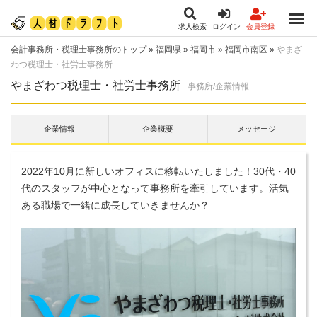
求人検索
ログイン
会員登録
会計事務所・税理士事務所のトップ
»
福岡県
»
福岡市
»
福岡市南区
»
やまざ
わつ税理士・社労士事務所
やまざわつ税理士・社労士事務所
事務所/企業情報
企業情報
企業概要
メッセージ
2022年10月に新しいオフィスに移転いたしました！30代・40
代のスタッフが中心となって事務所を牽引しています。活気
ある職場で一緒に成長していきませんか？