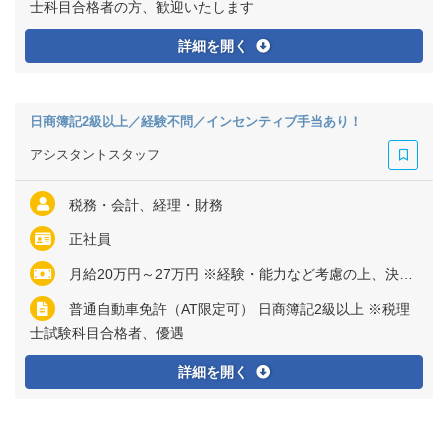
士科目合格者の方、歓迎いたします
詳細を開く
日商簿記2級以上／経験不問／インセンティブ手当あり！
アシスタントスタッフ
税務・会計、経理・財務
正社員
月給20万円～27万円 ※経験・能力など考慮の上、決定いたします ※残業代は全額支給
普通自動車免許（AT限定可） 日商簿記2級以上 ※税理
士試験科目合格者、優遇
詳細を開く