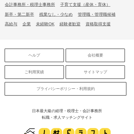
会計事務所・税理士事務所
子育て支援（産休・育休）
新卒・第二新卒
残業なし・少なめ
管理職・管理職候補
高給与
企業
未経験OK
経験者歓迎
資格取得支援
ヘルプ
会社概要
ご利用実績
サイトマップ
プライバシーポリシー・利用規約
日本最大級の経理・税理士・会計事務所
転職・求人マッチングサイト