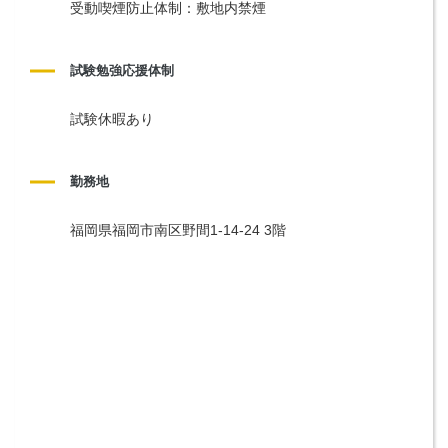
受動喫煙防止体制：敷地内禁煙
試験勉強応援体制
試験休暇あり
勤務地
福岡県福岡市南区野間1-14-24 3階