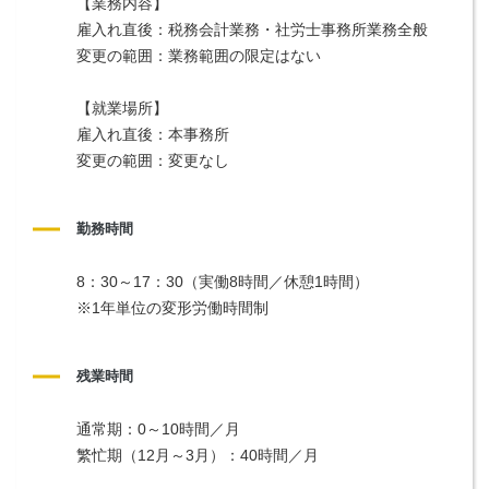
【業務内容】
雇入れ直後：税務会計業務・社労士事務所業務全般
変更の範囲：業務範囲の限定はない
【就業場所】
雇入れ直後：本事務所
変更の範囲：変更なし
勤務時間
8：30～17：30（実働8時間／休憩1時間）
※1年単位の変形労働時間制
残業時間
通常期：0～10時間／月
繁忙期（12月～3月）：40時間／月