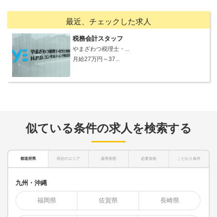
最近、チェックした求人
税務会計スタッフ
やまざわつ税理士・...
月給27万円～37...
似ている条件の求人を検索する
都道府県
現在のエリア
雇用形態
必要資格
こだわり条件
九州・沖縄
福岡県
佐賀県
長崎県