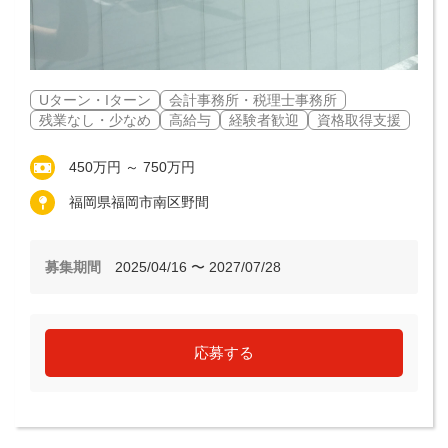
Uターン・Iターン
会計事務所・税理士事務所
残業なし・少なめ
高給与
経験者歓迎
資格取得支援
450万円 ～ 750万円
福岡県福岡市南区野間
募集期間
2025/04/16 〜 2027/07/28
応募する