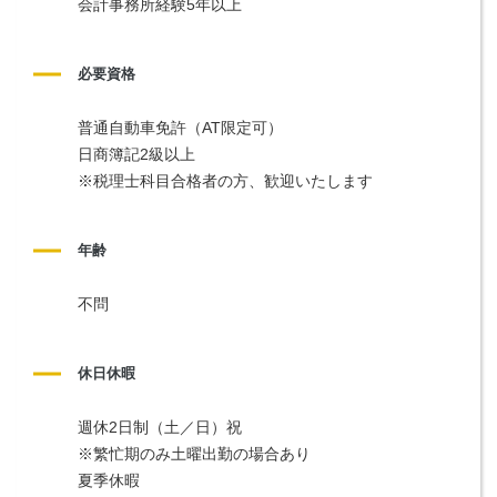
会計事務所経験5年以上
必要資格
普通自動車免許（AT限定可）
日商簿記2級以上
※税理士科目合格者の方、歓迎いたします
年齢
不問
休日休暇
週休2日制（土／日）祝
※繁忙期のみ土曜出勤の場合あり
夏季休暇