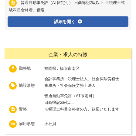
普通自動車免許（AT限定可） 日商簿記2級以上 ※税理士試
験科目合格者、優遇
詳細を開く
企業・求人の特徴
勤務地
福岡県 / 福岡市南区
会計事務所・税理士法人、社会保険労務士
施設形態
事務所・社会保険労務士法人
普通自動車免許（AT限定可）
日商簿記2級以上
資格
※税理士科目合格者の方、歓迎いたします
雇用形態
正社員