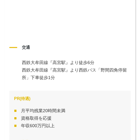
交通
西鉄大牟田線『高宮駅』より徒歩6分

西鉄大牟田線『高宮駅』より西鉄バス「野間四角停留
所」下車徒歩1分
PR(待遇)
月平均残業20時間未満
資格取得を応援
年収600万円以上