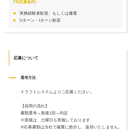
PR(応募条件)
実務経験者歓迎、もしくは優遇
Uターン・Iターン歓迎
応募について
選考方法
ドラフトシステムよりご応募ください。
【採用の流れ】
書類選考→面接1回→内定
※面接は、土曜日も実施しております
※応募書類は当社で厳重に処分し、返却いたしません。