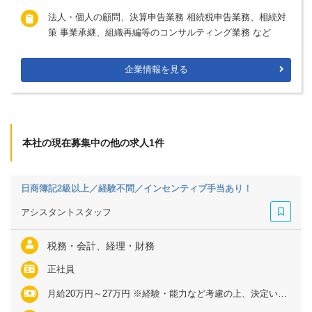
法人・個人の顧問、決算申告業務 相続税申告業務、相続対
策 事業承継、組織再編等のコンサルティング業務 など
企業情報を見る
本社の現在募集中の他の求人1件
日商簿記2級以上／経験不問／インセンティブ手当あり！
アシスタントスタッフ
税務・会計、経理・財務
正社員
月給20万円～27万円 ※経験・能力など考慮の上、決定いたします ※残業代は全額支給