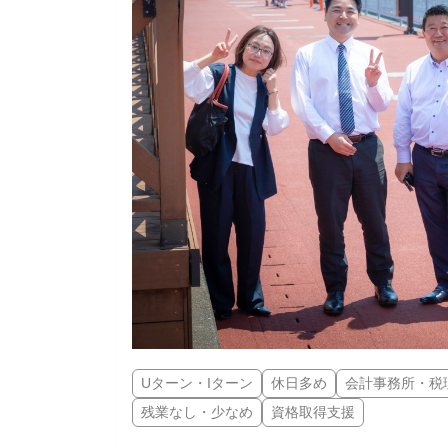
Uターン・Iターン
休日多め
会計事務所・税
残業なし・少なめ
資格取得支援