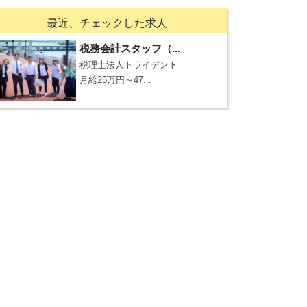
最近、チェックした求人
税務会計スタッフ（...
税理士法人トライデント
月給25万円～47...