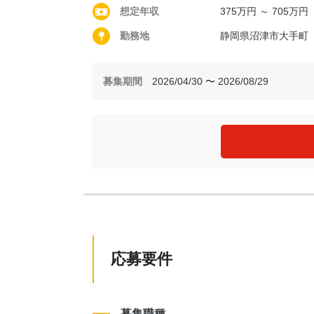
想定年収
375万円 ～ 705万円
勤務地
静岡県沼津市大手町
募集期間
2026/04/30 〜 2026/08/29
応募要件
募集職種