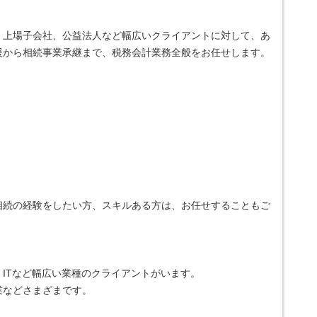
・上場子会社、公益法人など幅広いクライアントに対して、あ
援から相続事業承継まで、税務会計業務全般をお任せします。
相続の経験をしたい方、スキルある方は、お任せすることもご
ITなど幅広い業種のクライアントがいます。
業などさまざまです。