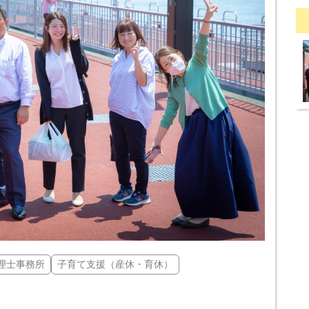
理士事務所
子育て支援（産休・育休）