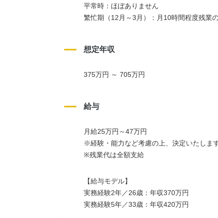
平常時：ほぼありません
繁忙期（12月～3月）：月10時間程度残業
想定年収
375万円 ～ 705万円
給与
月給25万円～47万円
※経験・能力など考慮の上、決定いたしま
※残業代は全額支給
【給与モデル】
実務経験2年／26歳：年収370万円
実務経験5年／33歳：年収420万円