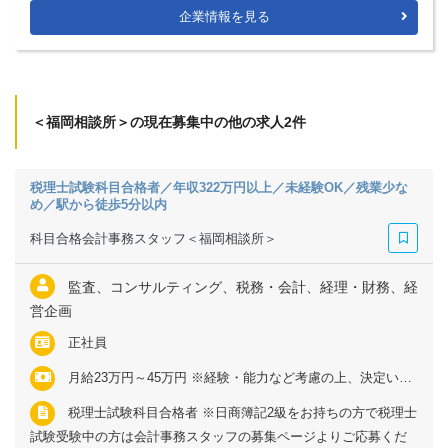
企業情報を見る
＜福岡相談所＞の現在募集中の他の求人2件
税理士試験科目合格者／年収322万円以上／未経験OK／残業少な
め／駅から徒歩5分以内
科目合格会計事務スタッフ＜福岡相談所＞
監査、コンサルティング、税務・会計、経理・財務、経
営企画
正社員
月給23万円～45万円 ※経験・能力など考慮の上、決定いたします ※残業代は全額支給
税理士試験科目合格者 ※日商簿記2級をお持ちの方で税理士
試験受験中の方は会計事務スタッフの募集ページよりご応募くだ