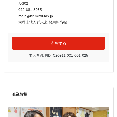
ル302
092-661-8035
main@kinmirai-tax.jp
税理士法人近未来 採用担当宛
応募する
求人票管理ID: C20911-001-001-025
企業情報