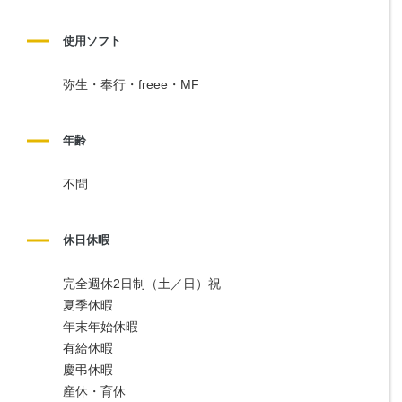
使用ソフト
弥生・奉行・freee・MF
年齢
不問
休日休暇
完全週休2日制（土／日）祝
夏季休暇
年末年始休暇
有給休暇
慶弔休暇
産休・育休