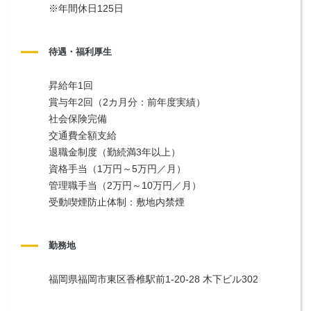
※年間休日125日
待遇・福利厚生
昇給年1回
賞与年2回（2カ月分：前年度実績）
社会保険完備
交通費全額支給
退職金制度（勤続満3年以上）
資格手当（1万円～5万円／月）
管理職手当（2万円～10万円／月）
受動喫煙防止体制：敷地内禁煙
勤務地
福岡県福岡市東区香椎駅前1-20-28 木下ビル302