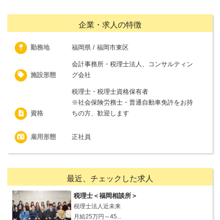
企業・求人の特徴
勤務地
福岡県 / 福岡市東区
会計事務所・税理士法人、コンサルティン
施設形態
グ会社
税理士・税理士資格保有者
※社会保険労務士・普通自動車免許をお持
資格
ちの方、歓迎します
雇用形態
正社員
最近、チェックした求人
税理士＜福岡相談所＞
税理士法人近未来
月給25万円～45...