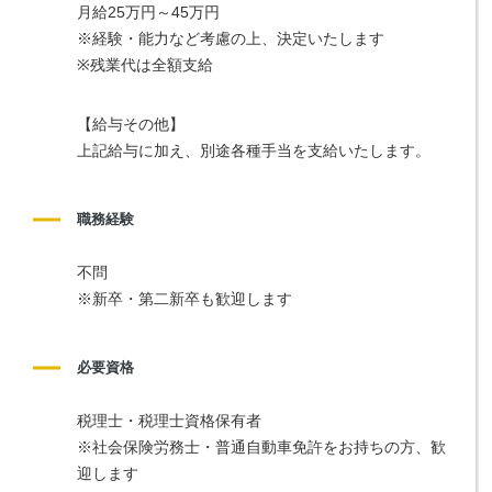
月給25万円～45万円
※経験・能力など考慮の上、決定いたします
※残業代は全額支給
【給与その他】
上記給与に加え、別途各種手当を支給いたします。
職務経験
不問
※新卒・第二新卒も歓迎します
必要資格
税理士・税理士資格保有者
※社会保険労務士・普通自動車免許をお持ちの方、歓
迎します