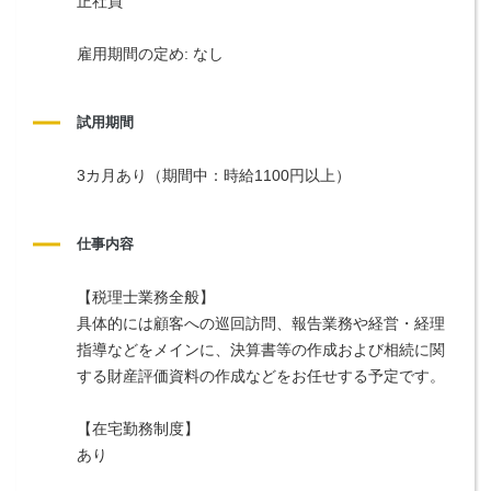
正社員
雇用期間の定め: なし
試用期間
3カ月あり（期間中：時給1100円以上）
仕事内容
【税理士業務全般】
具体的には顧客への巡回訪問、報告業務や経営・経理
指導などをメインに、決算書等の作成および相続に関
する財産評価資料の作成などをお任せする予定です。
【在宅勤務制度】
あり