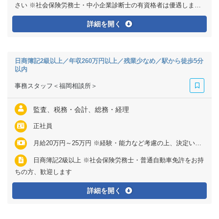
さい ※社会保険労務士・中小企業診断士の有資格者は優遇します
※普通自動車免許をお持ちの方はなお可
詳細を開く
日商簿記2級以上／年収260万円以上／残業少なめ／駅から徒歩5分
以内
事務スタッフ＜福岡相談所＞
監査、税務・会計、総務・経理
正社員
月給20万円～25万円 ※経験・能力など考慮の上、決定いたします ※残業代は全額支給
日商簿記2級以上 ※社会保険労務士・普通自動車免許をお持
ちの方、歓迎します
詳細を開く