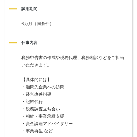
試用期間
6カ月（同条件）
仕事内容
税務申告書の作成や税務代理、税務相談などをご担当
いただきます。
【具体的には】
・顧問先企業への訪問
・経営改善指導
・記帳代行
・税務調査立ち会い
・相続・事業承継支援
・資金調達アドバイザリー
・事業再生 など