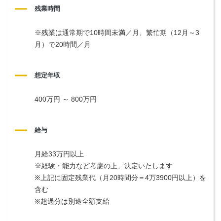
残業時間
※残業は通常期で10時間未満／月、繁忙期（12月～3
月）で20時間／月
想定年収
400万円 ～ 800万円
給与
月給33万円以上
※経験・能力など考慮の上、決定いたします
※上記に固定残業代（月20時間分＝4万3900円以上）を
含む
※超過分は別途全額支給