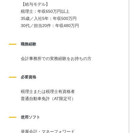
【給与モデル】
税理士：年収650万円以上
35歳／入社5年：年収500万円
30代／担当20件：年収480万円
職務経験
会計事務所での実務経験をお持ちの方
必要資格
税理士または税理士有資格者
普通自動車免許（AT限定可）
使用ソフト
発展会計・マネーフォワード