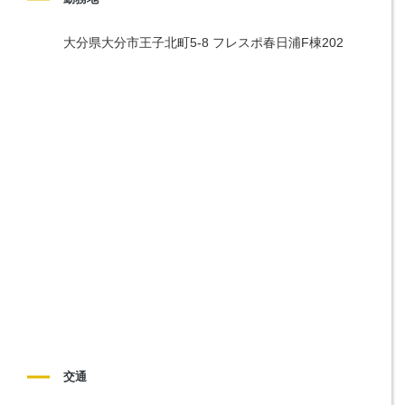
大分県大分市王子北町5-8 フレスポ春日浦F棟202
交通