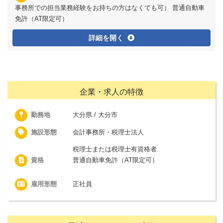
事務所での担当業務経験をお持ちの方はなくても可） 普通自動車
免許（AT限定可）
詳細を開く
企業・求人の特徴
勤務地
大分県 / 大分市
施設形態
会計事務所・税理士法人
税理士または税理士有資格者
資格
普通自動車免許（AT限定可）
雇用形態
正社員