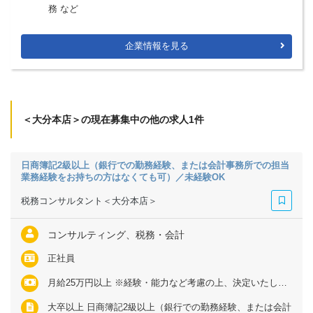
務 など
企業情報を見る
＜大分本店＞の現在募集中の他の求人1件
日商簿記2級以上（銀行での勤務経験、または会計事務所での担当
業務経験をお持ちの方はなくても可）／未経験OK
税務コンサルタント＜大分本店＞
コンサルティング、税務・会計
正社員
月給25万円以上 ※経験・能力など考慮の上、決定いたします ※上記に固定残業代（月20時間分＝3万3300円以上）を含む ※超過分は別途全額支給
大卒以上 日商簿記2級以上（銀行での勤務経験、または会計