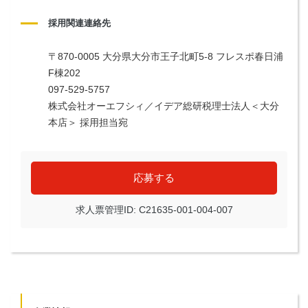
採用関連連絡先
〒870-0005 大分県大分市王子北町5-8 フレスポ春日浦
F棟202
097-529-5757
株式会社オーエフシィ／イデア総研税理士法人＜大分
本店＞ 採用担当宛
応募する
求人票管理ID: C21635-001-004-007