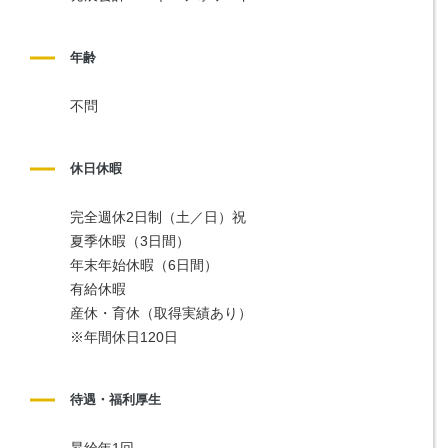
年齢
不問
休日休暇
完全週休2日制（土／日）祝
夏季休暇（3日間）
年末年始休暇（6日間）
有給休暇
産休・育休（取得実績あり）
※年間休日120日
待遇・福利厚生
昇給年1回