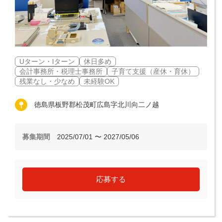
Uターン・Iターン
休日多め
会計事務所・税理士事務所
子育て支援（産休・育休）
残業なし・少なめ
未経験OK
徳島県板野郡松茂町広島字北川向二ノ越
募集期間
2025/07/01 〜 2027/05/06
応募する