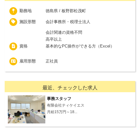
勤務地
徳島県 / 板野郡松茂町
施設形態
会計事務所・税理士法人
会計関連の資格不問
高卒以上
資格
基本的なPC操作ができる方（Excel）
雇用形態
正社員
最近、チェックした求人
事務スタッフ
有限会社ティケイエス
月給15万円～18...