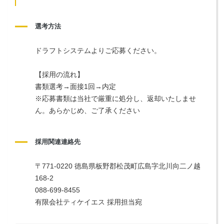
選考方法
ドラフトシステムよりご応募ください。
【採用の流れ】
書類選考→面接1回→内定
※応募書類は当社で厳重に処分し、返却いたしませ
ん。あらかじめ、ご了承ください
採用関連連絡先
〒771-0220 徳島県板野郡松茂町広島字北川向二ノ越
168-2
088-699-8455
有限会社ティケイエス 採用担当宛