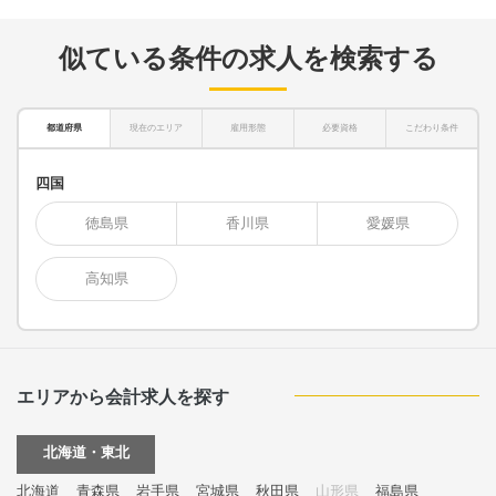
似ている条件の求人を検索する
都道府県
現在のエリア
雇用形態
必要資格
こだわり条件
四国
徳島県
香川県
愛媛県
高知県
エリアから会計求人を探す
北海道・東北
北海道
青森県
岩手県
宮城県
秋田県
山形県
福島県