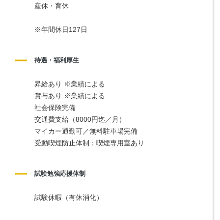
産休・育休
※年間休日127日
待遇・福利厚生
昇給あり ※業績による
賞与あり ※業績による
社会保険完備
交通費支給（8000円迄／月）
マイカー通勤可／無料駐車場完備
受動喫煙防止体制：喫煙専用室あり
試験勉強応援体制
試験休暇（有休消化）