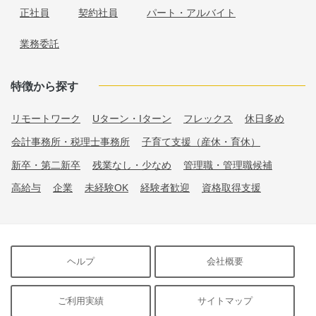
正社員
契約社員
パート・アルバイト
業務委託
特徴から探す
リモートワーク
Uターン・Iターン
フレックス
休日多め
会計事務所・税理士事務所
子育て支援（産休・育休）
新卒・第二新卒
残業なし・少なめ
管理職・管理職候補
高給与
企業
未経験OK
経験者歓迎
資格取得支援
ヘルプ
会社概要
ご利用実績
サイトマップ