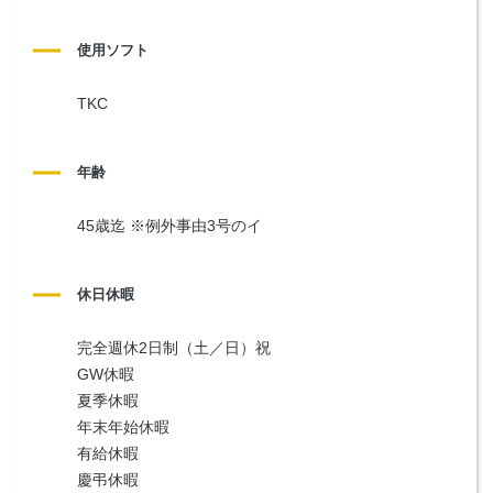
使用ソフト
TKC
年齢
45歳迄 ※例外事由3号のイ
休日休暇
完全週休2日制（土／日）祝
GW休暇
夏季休暇
年末年始休暇
有給休暇
慶弔休暇