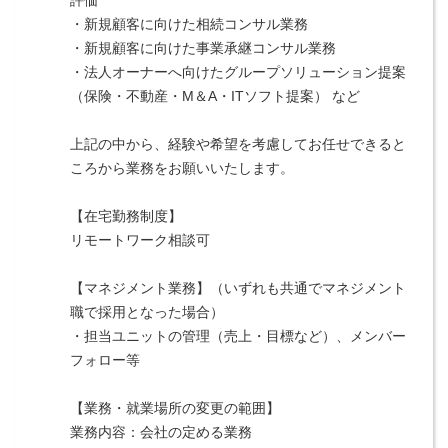
・新規顧客に向けた相続コンサル業務
・新規顧客に向けた事業承継コンサル業務
・法人オーナーへ向けたグループソリューション提案
（保険・不動産・М＆A・ITソフト提案） など
上記の中から、経験や希望を考慮してお任せできると
ころから業務をお願いいたします。
【在宅勤務制度】
リモートワーク相談可
【マネジメント業務】（いずれも共通でマネジメント
職で採用となった場合）
・担当ユニットの管理（売上・目標など）、メンバー
フォロー等
【業務・就業場所の変更の範囲】
業務内容：会社の定める業務