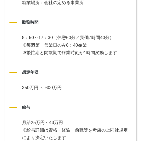
就業場所：会社の定める事業所
勤務時間
8：50～17：30（休憩60分／実働7時間40分）
※毎週第一営業日のみ8：40始業
※繁忙期と閑散期で終業時刻が1時間変動します
想定年収
350万円 ～ 600万円
給与
月給25万円～43万円
※給与詳細は資格・経験・前職等を考慮の上同社規定
により決定いたします