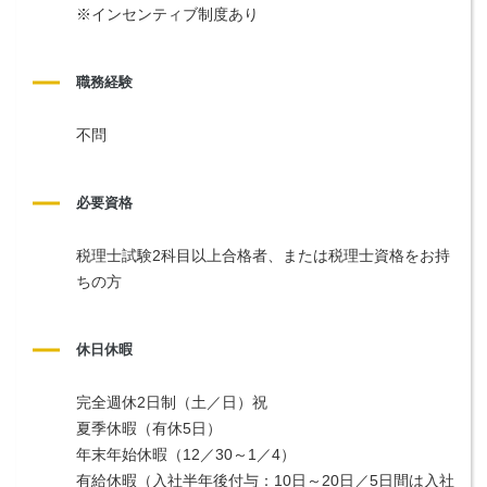
※インセンティブ制度あり
職務経験
不問
必要資格
税理士試験2科目以上合格者、または税理士資格をお持
ちの方
休日休暇
完全週休2日制（土／日）祝
夏季休暇（有休5日）
年末年始休暇（12／30～1／4）
有給休暇（入社半年後付与：10日～20日／5日間は入社