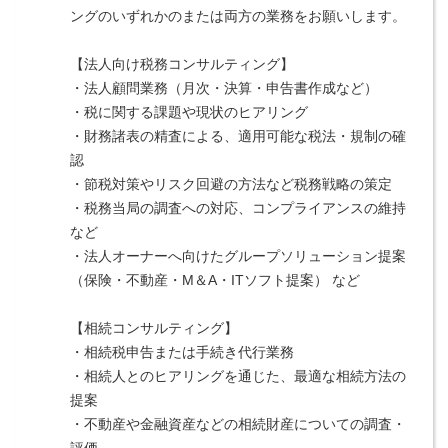
ングのいずれかのまたは両方の業務をお願いします。
【法人向け税務コンサルティング】
・法人顧問業務（月次・決算・申告書作成など）
・税に関する課題や現状のヒアリング
・財務諸表の精査による、適用可能な税法・規制の確
認
・節税対策やリスク回避の方法など税務戦略の策定
・税務当局の調査への対応、コンプライアンスの維持 
など
・法人オーナーへ向けたグループソリューション提案
（保険・不動産・М＆A・ITソフト提案） など
【相続コンサルティング】
・相続税申告または手続き代行業務
・相続人とのヒアリングを通じた、最適な相続方法の
提案
・不動産や金融資産などの相続財産についての調査・
評価 