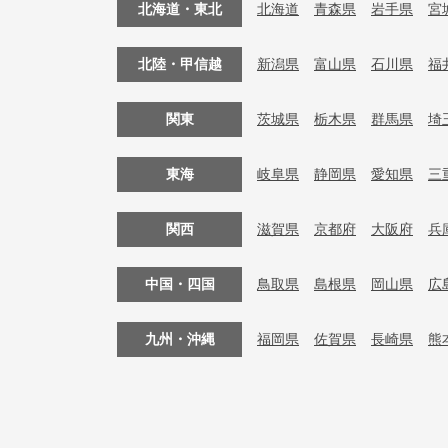
北海道・東北
北海道
青森県
岩手県
宮
北陸・甲信越
新潟県
富山県
石川県
福
関東
茨城県
栃木県
群馬県
埼
東海
岐阜県
静岡県
愛知県
三
関西
滋賀県
京都府
大阪府
兵
中国・四国
鳥取県
島根県
岡山県
広
九州・沖縄
福岡県
佐賀県
長崎県
熊