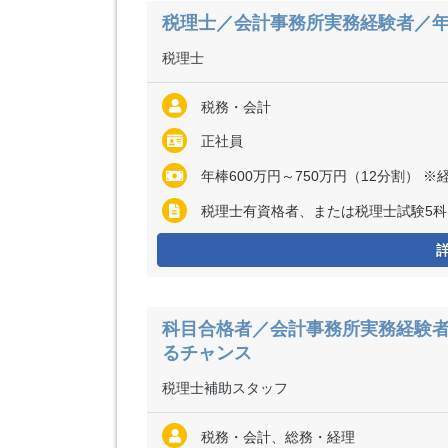
税理士／会計事務所実務経験者／年
税理士
税務・会計
正社員
年棒600万円～750万円（12分割）
税理士有資格者、または税理士試験5科
科目合格者／会計事務所実務経験
るチャンス
税理士補助スタッフ
税務・会計、総務・経理