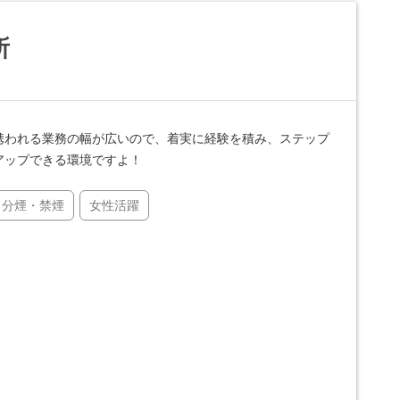
所
携われる業務の幅が広いので、着実に経験を積み、ステップ
アップできる環境ですよ！
分煙・禁煙
女性活躍