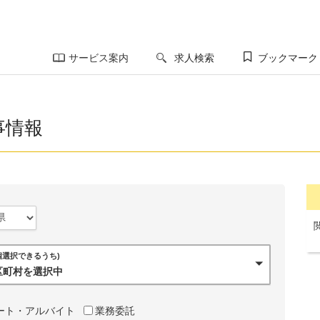
サービス案内
求人検索
ブックマーク
事情報
0個選択できるうち)
市区町村を選択中
ート・アルバイト
業務委託