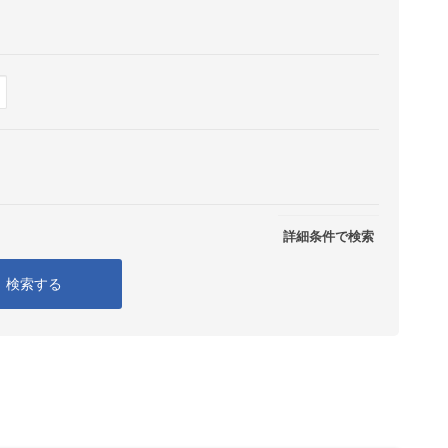
Show
表示
詳細条件で検索
検索する