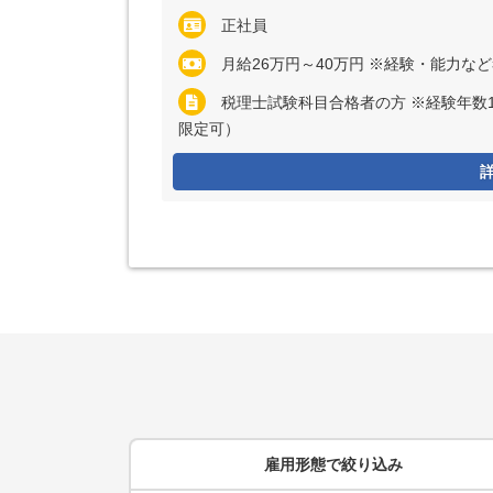
正社員
月給26万円～40万円 ※経験・能力な
税理士試験科目合格者の方 ※経験年数
限定可）
雇用形態
で絞り込み