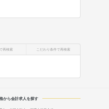
で再検索
こだわり条件
で再検索
格から会計求人を探す