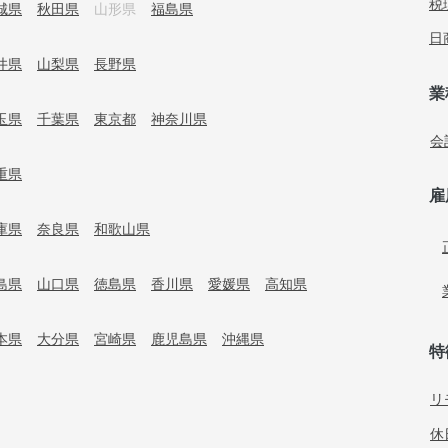
税
城県
秋田県
山形県
福島県
日
井県
山梨県
長野県
業
玉県
千葉県
東京都
神奈川県
会
重県
雇
庫県
奈良県
和歌山県
島県
山口県
徳島県
香川県
愛媛県
高知県
本県
大分県
宮崎県
鹿児島県
沖縄県
特
リ
休