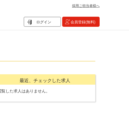
採用ご担当者様へ
ログイン
会員登録(無料)
最近、チェックした求人
閲覧した求人はありません。