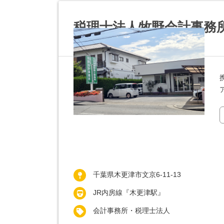
税理士法人牧野会計事務
千葉県木更津市文京6-11-13
JR内房線『木更津駅』
会計事務所・税理士法人