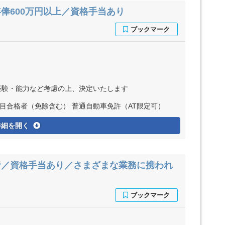
俸600万円以上／資格手当あり
 ※経験・能力など考慮の上、決定いたします
目合格者（免除含む） 普通自動車免許（AT限定可）
詳細を開く
者／資格手当あり／さまざまな業務に携われ