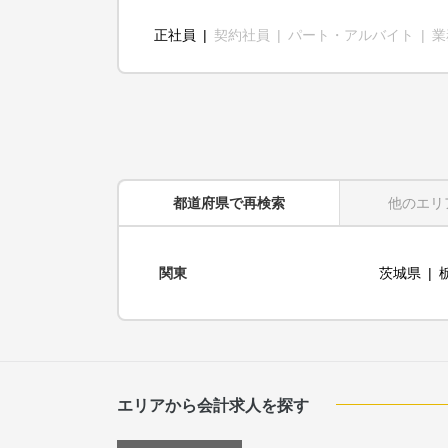
正社員
契約社員
パート・アルバイト
業
都道府県
で再検索
他のエリ
関東
茨城県
エリアから会計求人を探す