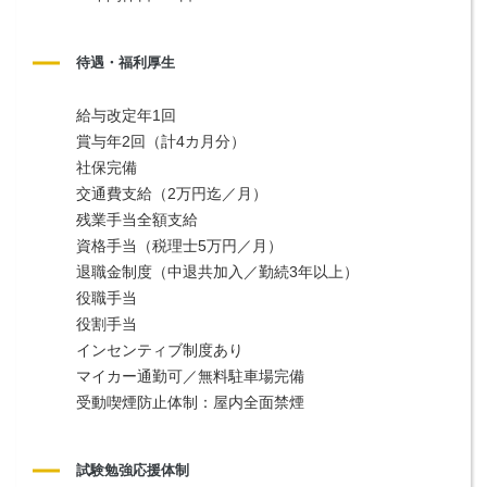
待遇・福利厚生
給与改定年1回
賞与年2回（計4カ月分）
社保完備
交通費支給（2万円迄／月）
残業手当全額支給
資格手当（税理士5万円／月）
退職金制度（中退共加入／勤続3年以上）
役職手当
役割手当
インセンティブ制度あり
マイカー通勤可／無料駐車場完備
受動喫煙防止体制：屋内全面禁煙
試験勉強応援体制