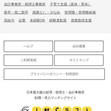
会計事務所・税理士事務所
子育て支援（産休・育休）
新卒・第二新卒
残業なし・少なめ
管理職・管理職候補
高給与
企業
未経験OK
経験者歓迎
資格取得支援
ヘルプ
会社概要
ご利用実績
サイトマップ
プライバシーポリシー・利用規約
日本最大級の経理・税理士・会計事務所
転職・求人マッチングサイト