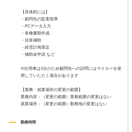
【具体的には】
・顧問先の監査指導
・PCデータ入力
・各種書類作成
・決算補助
・経営計画策定
・補助金申請 など
※社用車は3台のため顧問先への訪問にはマイカーを使
用していただく場合があります
【業務・就業場所の変更の範囲】
業務内容：（変更の範囲）業務範囲の変更はない
就業場所：（変更の範囲）勤務地の変更はない
勤務時間