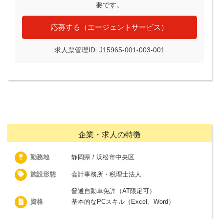
要です。
応募する（エージェントサービス）
求人票管理ID: J15965-001-003-001
企業・求人の特徴
勤務地
静岡県 / 浜松市中央区
施設形態
会計事務所・税理士法人
普通自動車免許（AT限定可）
資格
基本的なPCスキル（Excel、Word）