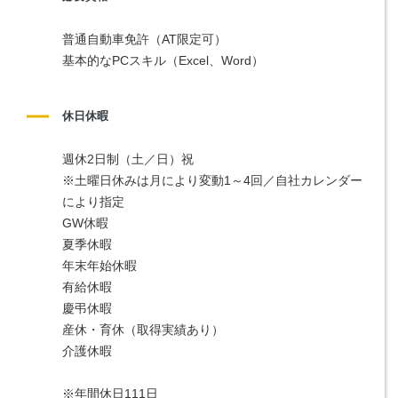
普通自動車免許（AT限定可）
基本的なPCスキル（Excel、Word）
休日休暇
週休2日制（土／日）祝
※土曜日休みは月により変動1～4回／自社カレンダー
により指定
GW休暇
夏季休暇
年末年始休暇
有給休暇
慶弔休暇
産休・育休（取得実績あり）
介護休暇
※年間休日111日