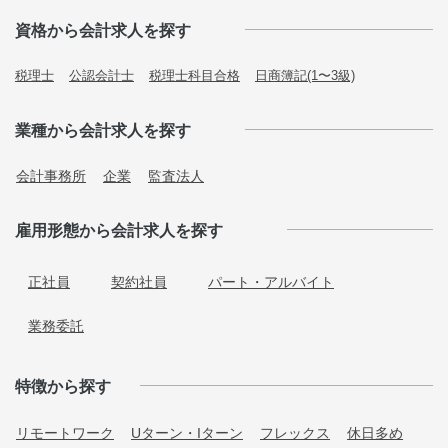
資格から会計求人を探す
税理士
公認会計士
税理士科目合格
日商簿記(1〜3級)
業種から会計求人を探す
会計事務所
企業
監査法人
雇用形態から会計求人を探す
正社員
契約社員
パート・アルバイト
業務委託
特徴から探す
リモートワーク
Uターン・Iターン
フレックス
休日多め