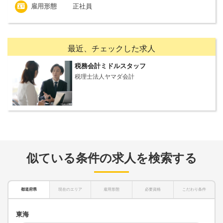
雇用形態
正社員
最近、チェックした求人
税務会計ミドルスタッフ
税理士法人ヤマダ会計
似ている条件の求人を検索する
都道府県
現在のエリア
雇用形態
必要資格
こだわり条件
東海