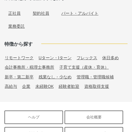
正社員
契約社員
パート・アルバイト
業務委託
特徴から探す
リモートワーク
Uターン・Iターン
フレックス
休日多め
会計事務所・税理士事務所
子育て支援（産休・育休）
新卒・第二新卒
残業なし・少なめ
管理職・管理職候補
高給与
企業
未経験OK
経験者歓迎
資格取得支援
ヘルプ
会社概要