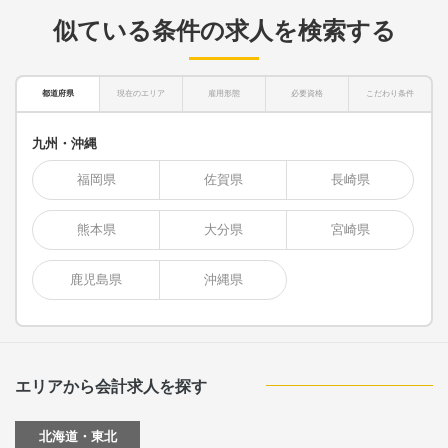
似ている条件の求人を検索する
都道府県
現在のエリア
雇用形態
必要資格
こだわり条件
九州・沖縄
福岡県
佐賀県
長崎県
熊本県
大分県
宮崎県
鹿児島県
沖縄県
エリアから会計求人を探す
北海道・東北