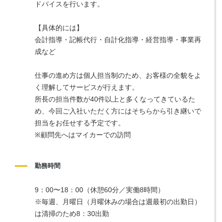
ドバイスを行います。
【具体的には】
会計指導・記帳代行・自計化指導・経営指導・事業再
成など
仕事の進め方は個人担当制のため、お客様の全貌をよ
く理解してサービスが行えます。
所長の担当件数が40件以上と多くなってきているた
め、今回ご入社いただく方にはそちらから引き継いで
担当をお任せする予定です。
※顧問先へはマイカーでの訪問
勤務時間
9：00〜18：00（休憩60分／実働8時間）
※毎週、月曜日（月曜休みの場合は週最初の出勤日）
は清掃のため8：30出勤