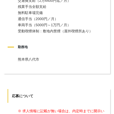
交通費支給（2万4400円迄／月）
残業手当全額支給
無料駐車場完備
通信手当（2000円／月）
車両手当（5000円～1万円／月）
受動喫煙体制：敷地内禁煙（屋外喫煙所あり）
勤務地
熊本県八代市
応募について
※ 求人情報に記載が無い場合は、内定時までに開示い