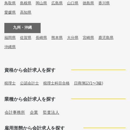
鳥取県
島根県
岡山県
広島県
山口県
徳島県
香川県
愛媛県
高知県
九州・沖縄
福岡県
佐賀県
長崎県
熊本県
大分県
宮崎県
鹿児島県
沖縄県
資格から会計求人を探す
税理士
公認会計士
税理士科目合格
日商簿記(1〜3級)
業種から会計求人を探す
会計事務所
企業
監査法人
雇用形態から会計求人を探す