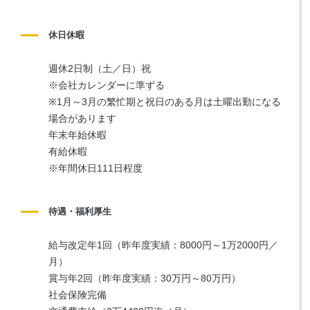
休日休暇
週休2日制（土／日）祝
※会社カレンダーに準ずる
※1月～3月の繁忙期と祝日のある月は土曜出勤になる
場合があります
年末年始休暇
有給休暇　
※年間休日111日程度
待遇・福利厚生
給与改定年1回（昨年度実績：8000円～1万2000円／
月）
賞与年2回（昨年度実績：30万円～80万円）
社会保険完備