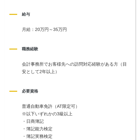
給与
月給：20万円～35万円
職務経験
会計事務所でお客様先への訪問対応経験がある方（目
安として2年以上）
必要資格
普通自動車免許（AT限定可）
※以下いずれかの3級以上
・日商簿記
・簿記能力検定
・簿記実務検定