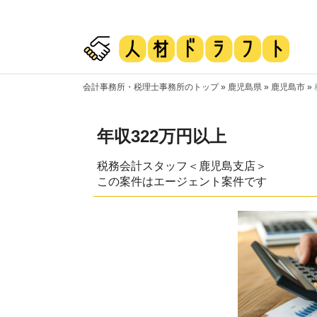
会計事務所・税理士事務所のトップ
»
鹿児島県
»
鹿児島市
»
年収322万円以上
税務会計スタッフ＜鹿児島支店＞
この案件はエージェント案件です