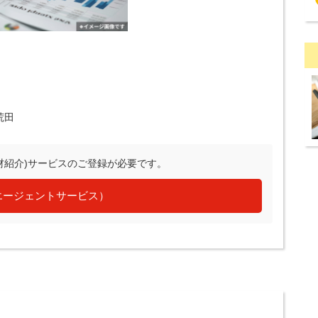
荒田
材紹介)サービスのご登録が必要です。
エージェントサービス）