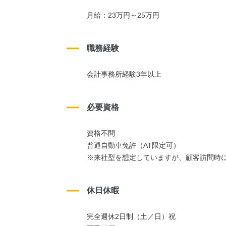
月給：23万円～25万円
職務経験
会計事務所経験3年以上
必要資格
資格不問
普通自動車免許（AT限定可）
※来社型を想定していますが、顧客訪問時
休日休暇
完全週休2日制（土／日）祝