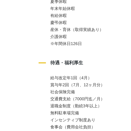
夏季休暇
年末年始休暇
有給休暇
慶弔休暇
産休・育休（取得実績あり）
介護休暇
※年間休日126日
待遇・福利厚生
給与改定年1回（4月）
賞与年2回（7月、12ヶ月分）
社会保険完備
交通費支給（7000円迄／月）
退職金制度（勤続3年以上）
無料駐車場完備
インセンティブ制度あり
食事会（費用会社負担）