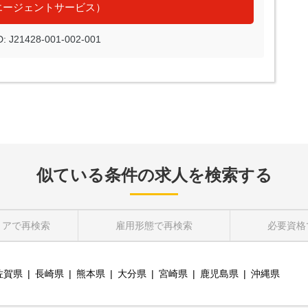
エージェントサービス）
J21428-001-002-001
似ている条件の求人を検索する
リア
で再検索
雇用形態
で再検索
必要資格
佐賀県
長崎県
熊本県
大分県
宮崎県
鹿児島県
沖縄県