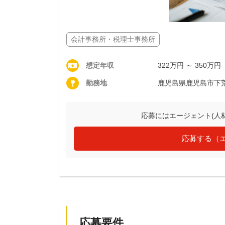
会計事務所・税理士事務所
想定年収
322万円 ～ 350万円
勤務地
鹿児島県鹿児島市下
応募にはエージェント(人
応募する（
応募要件