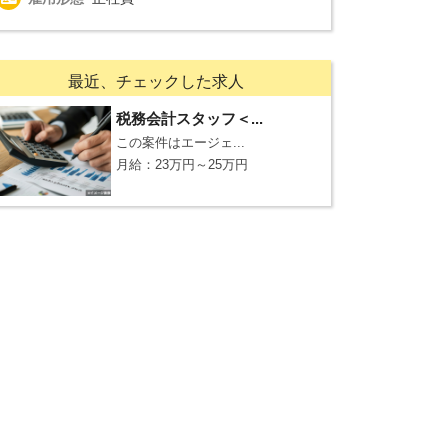
最近、チェックした求人
税務会計スタッフ＜...
この案件はエージェ...
月給：23万円～25万円