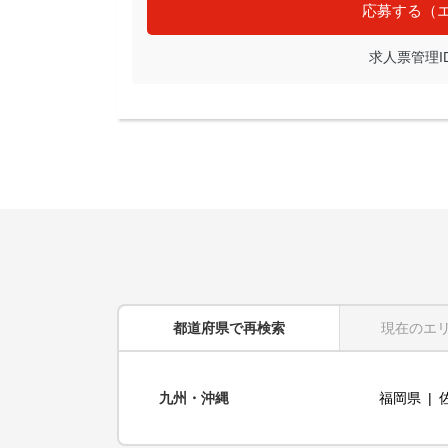
応募する（
求人票管理ID: 
都道府県
で再検索
現在のエ
九州・沖縄
福岡県