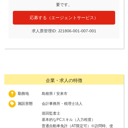
要です。
応募する（エージェントサービス）
求人票管理ID: J21806-001-007-001
企業・求人の特徴
勤務地
島根県 / 安来市
施設形態
会計事務所・税理士法人
巡回監査士
基本的なPCスキル（入力程度）
普通自動車免許（AT限定可）※訪問時、使