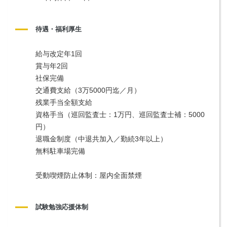
待遇・福利厚生
給与改定年1回
賞与年2回
社保完備
交通費支給（3万5000円迄／月）
残業手当全額支給
資格手当（巡回監査士：1万円、巡回監査士補：5000
円）
退職金制度（中退共加入／勤続3年以上）
無料駐車場完備
受動喫煙防止体制：屋内全面禁煙
試験勉強応援体制