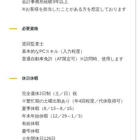
会計事務所経験3年以上
※お客様を担当したことがある方を想定しております
必要資格
巡回監査士
基本的なPCスキル（入力程度）
普通自動車免許（AT限定可）※訪問時、使用します
休日休暇
完全週休2日制（土／日）祝
※繁忙期の土曜出勤あり（年4回程度／代休取得可）　
夏季休暇（8／13～8／15）
年末年始休暇（12／29～1／3）
有給休暇
慶弔休暇
※年間休日126日