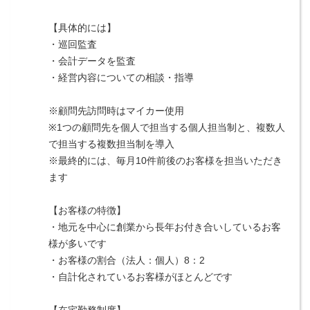
【具体的には】
・巡回監査
・会計データを監査
・経営内容についての相談・指導
※顧問先訪問時はマイカー使用
※1つの顧問先を個人で担当する個人担当制と、複数人
で担当する複数担当制を導入
※最終的には、毎月10件前後のお客様を担当いただき
ます
【お客様の特徴】
・地元を中心に創業から長年お付き合いしているお客
様が多いです
・お客様の割合（法人：個人）8：2
・自計化されているお客様がほとんどです
【在宅勤務制度】