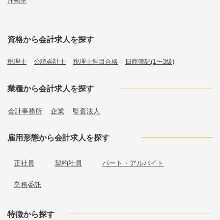
沖縄県
資格から会計求人を探す
税理士
公認会計士
税理士科目合格
日商簿記(1〜3級)
業種から会計求人を探す
会計事務所
企業
監査法人
雇用形態から会計求人を探す
正社員
契約社員
パート・アルバイト
業務委託
特徴から探す