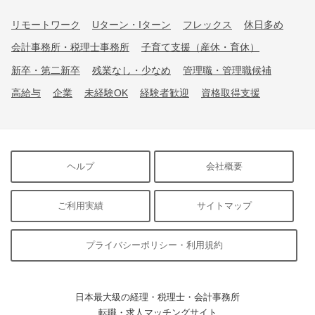
リモートワーク
Uターン・Iターン
フレックス
休日多め
会計事務所・税理士事務所
子育て支援（産休・育休）
新卒・第二新卒
残業なし・少なめ
管理職・管理職候補
高給与
企業
未経験OK
経験者歓迎
資格取得支援
ヘルプ
会社概要
ご利用実績
サイトマップ
プライバシーポリシー・利用規約
日本最大級の経理・税理士・会計事務所
転職・求人マッチングサイト