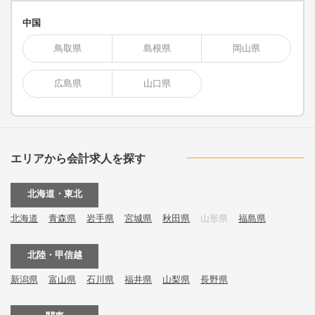
中国
鳥取県
島根県
岡山県
広島県
山口県
エリアから会計求人を探す
北海道・東北
北海道
青森県
岩手県
宮城県
秋田県
山形県
福島県
北陸・甲信越
新潟県
富山県
石川県
福井県
山梨県
長野県