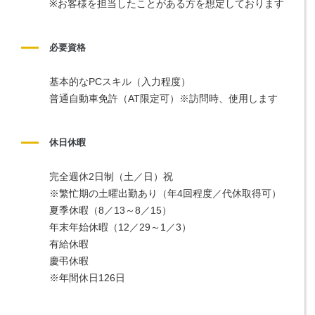
※お客様を担当したことがある方を想定しております
必要資格
基本的なPCスキル（入力程度）
普通自動車免許（AT限定可）※訪問時、使用します
休日休暇
完全週休2日制（土／日）祝
※繁忙期の土曜出勤あり（年4回程度／代休取得可）　
夏季休暇（8／13～8／15）
年末年始休暇（12／29～1／3）
有給休暇
慶弔休暇
※年間休日126日