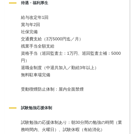
待遇・福利厚生
給与改定年1回
賞与年2回
社保完備
交通費支給（3万5000円迄／月）
残業手当全額支給
資格手当（巡回監査士：1万円、巡回監査士補：5000
円）
退職金制度（中退共加入／勤続3年以上）
無料駐車場完備
受動喫煙防止体制：屋内全面禁煙
試験勉強応援体制
試験勉強の応援体制あり：朝30分間の勉強の時間（業
務時間内、火曜日）、試験休暇（有給消化）