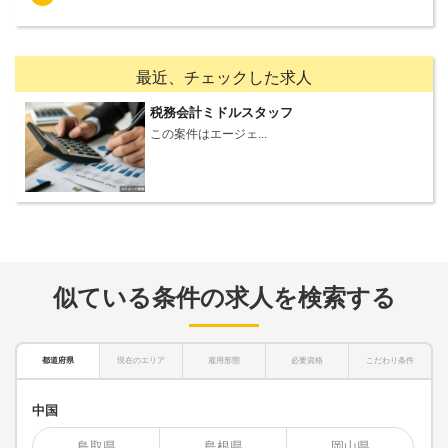
最近、チェックした求人
税務会計ミドルスタッフ
この案件はエージェ...
似ている条件の求人を検索する
都道府県
現在のエリア
雇用形態
必要資格
こだわり条件
中国
鳥取県
島根県
岡山県