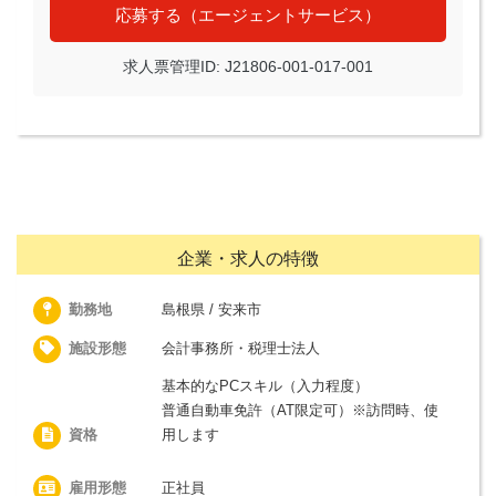
応募する（エージェントサービス）
求人票管理ID: J21806-001-017-001
企業・求人の特徴
勤務地
島根県 / 安来市
施設形態
会計事務所・税理士法人
基本的なPCスキル（入力程度）
普通自動車免許（AT限定可）※訪問時、使
資格
用します
雇用形態
正社員