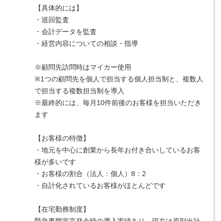
【具体的には】
・巡回監査
・会計データを監査
・経営内容についての相談・指導
※顧問先訪問時はマイカー使用
※1つの顧問先を個人で担当する個人担当制と、複数人
で担当する複数担当制を導入
※最終的には、毎月10件前後のお客様を担当いただき
ます
【お客様の特徴】
・地元を中心に創業から長年お付き合いしているお客
様が多いです
・お客様の割合（法人：個人）8：2
・自計化されているお客様がほとんどです
【在宅勤務制度】
緊急事態宣言発令時の導入実績あり、現在は原則出社