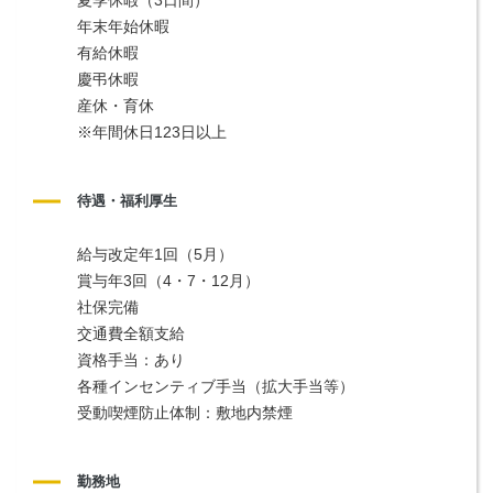
年末年始休暇
有給休暇
慶弔休暇
産休・育休
※年間休日123日以上
待遇・福利厚生
給与改定年1回（5月）
賞与年3回（4・7・12月）
社保完備
交通費全額支給
資格手当：あり
各種インセンティブ手当（拡大手当等）
受動喫煙防止体制：敷地内禁煙
勤務地