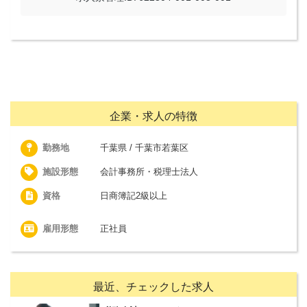
企業・求人の特徴
勤務地
千葉県 / 千葉市若葉区
施設形態
会計事務所・税理士法人
資格
日商簿記2級以上
雇用形態
正社員
最近、チェックした求人