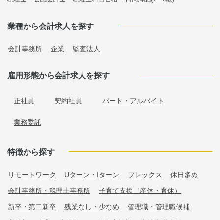
業種から会計求人を探す
会計事務所
企業
監査法人
雇用形態から会計求人を探す
正社員
契約社員
パート・アルバイト
業務委託
特徴から探す
リモートワーク
Uターン・Iターン
フレックス
休日多め
会計事務所・税理士事務所
子育て支援（産休・育休）
新卒・第二新卒
残業なし・少なめ
管理職・管理職候補